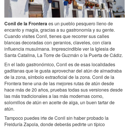
Conil de la Frontera
es un pueblo pesquero lleno de
encanto y magia, gracias a su gastronomía y su gente.
Cuando visites Conil, tienes que recorrer sus calles
blancas decoradas con geranios, claveles, con clara
influencia musulmana. Imprescindible ver la Iglesia de
Santa Catalina, La Torre de Guzmán o la Puerta de Cádiz.
En el lado gastronómico, Conil es de esas localidades
gaditanas que le gusta aprovechar del atún de almadraba
de la zona, símbolo extraoficial de la zona. Conil de la
Frontera tiene una de las mejores rutas de atún desde
hace más de 20 años, pruebas todas sus versiones desde
las más tradicionales a las más modernas como,
solomillos de atún en aceite de alga, un buen tartar de
atún.
Tampoco puedes irte de Conil sin haber probado la
Freiduría Zapola, donde deberás pedirte un típico