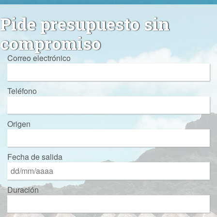
Pide presupuesto sin
compromiso
Correo electrónico
Teléfono
Origen
Fecha de salida
Duración