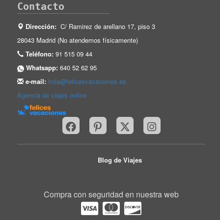
Contacto
Dirección:
C/ Ramirez de arellano 17, piso 3
28043 Madrid (No atendemos físicamente)
Teléfono:
91 515 09 44
Whatsapp:
640 52 62 95
e-mail:
hola@felicesvacaciones.es
Agencia de viajes online
Blog de Viajes
Compra con seguridad en nuestra web