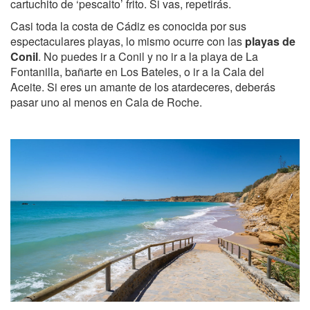
cartuchito de ‘pescaito’ frito. Si vas, repetirás.
Casi toda la costa de Cádiz es conocida por sus
espectaculares playas, lo mismo ocurre con las
playas de
Conil
. No puedes ir a Conil y no ir a la playa de La
Fontanilla, bañarte en Los Bateles, o ir a la Cala del
Aceite. Si eres un amante de los atardeceres, deberás
pasar uno al menos en Cala de Roche.