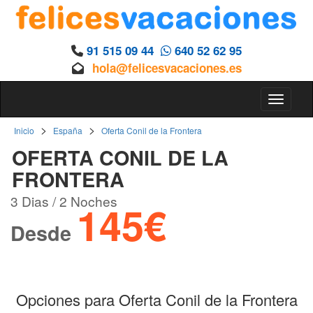
91 515 09 44
640 52 62 95
hola@felicesvacaciones.es
Toggle 
>
>
Inicio
España
Oferta Conil de la Frontera
OFERTA CONIL DE LA
FRONTERA
3 Dias / 2 Noches
145€
Desde
Opciones para Oferta Conil de la Frontera