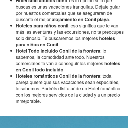
Hotel solo adultos conil
: es tu opción si lo que
buscas es unas vacaciones tranquilas. Déjate guiar
por nuestros comerciales que se aseguraran de
buscarte el mejor
alojamiento en Conil playa
.
Hoteles para niños conil
: eso significa que te van
más las aventuras y las excursiones, no te preocupes
solo dínoslo. Te buscaremos los mejores
hoteles
para niños en Conil
.
Hotel Todo Incluido Conil de la frontera
: lo
sabemos, la comodidad ante todo. Nuestros
comerciales te van a conseguir los mejores
hoteles
en Conil todo incluido
.
Hoteles románticos Conil de la frontera
: toda
pareja quiere que sus vacaciones sean especiales,
lo sabemos. Podréis disfrutar de un Hotel romántico
con los mejores servicios de la ciudad y a un precio
inmejorable.