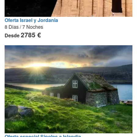
Oferta Israel y Jordania
8 Dias / 7 Noches
2785 €
Desde
Oferta especial Singles a Islandia