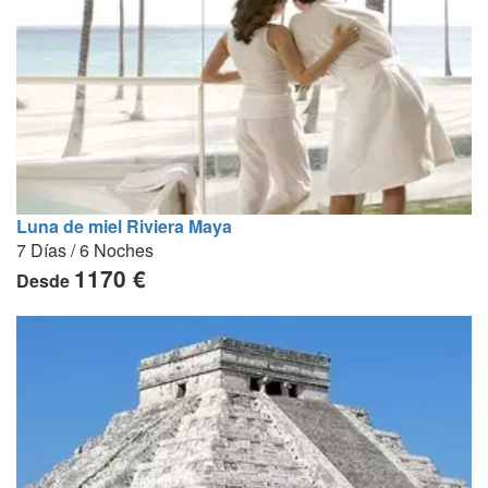
Luna de miel Riviera Maya
7 Días / 6 Noches
1170 €
Desde