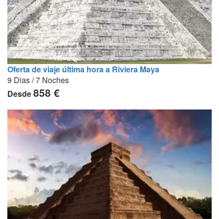
Oferta de viaje última hora a Riviera Maya
9 Dias / 7 Noches
858 €
Desde