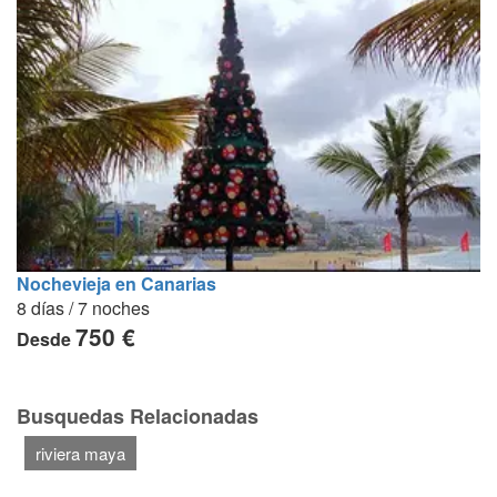
Nochevieja en Canarias
8 días / 7 noches
750 €
Desde
Busquedas Relacionadas
riviera maya