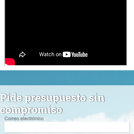
Pide presupuesto sin
compromiso
Correo electrónico