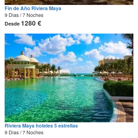
Fin de Año Riviera Maya
9 Dias / 7 Noches
1280 €
Desde
Riviera Maya hoteles 5 estrellas
9 Dias / 7 Noches