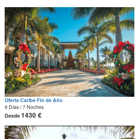
Oferta Caribe Fin de Año
9 Días / 7 Noches
1430 €
Desde