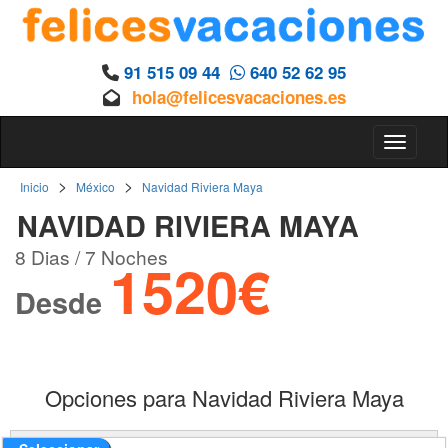
91 515 09 44
640 52 62 95
hola@felicesvacaciones.es
Toggle 
>
>
Inicio
México
Navidad Riviera Maya
NAVIDAD RIVIERA MAYA
8 Dias / 7 Noches
1520€
Desde
Opciones para Navidad Riviera Maya