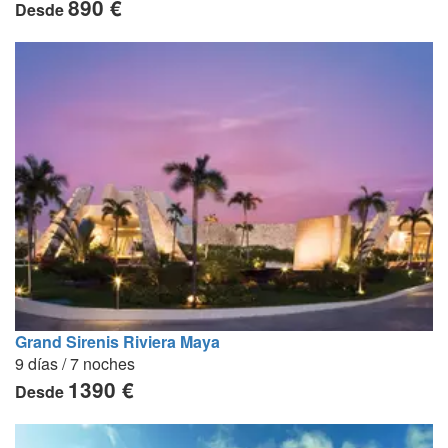
890 €
Desde
Grand Sirenis Riviera Maya
9 días / 7 noches
1390 €
Desde