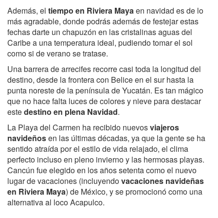
Además, el
tiempo en Riviera Maya
en navidad es de lo
más agradable, donde podrás además de festejar estas
fechas darte un chapuzón en las cristalinas aguas del
Caribe a una temperatura ideal, pudiendo tomar el sol
como si de verano se tratase.
Una barrera de arrecifes recorre casi toda la longitud del
destino, desde la frontera con Belice en el sur hasta la
punta noreste de la península de Yucatán. Es tan mágico
que no hace falta luces de colores y nieve para destacar
este
destino en plena Navidad
.
La Playa del Carmen ha recibido nuevos
viajeros
navideños
en las últimas décadas, ya que la gente se ha
sentido atraída por el estilo de vida relajado, el clima
perfecto incluso en pleno invierno y las hermosas playas.
Cancún fue elegido en los años setenta como el nuevo
lugar de vacaciones (incluyendo
vacaciones navideñas
en Riviera Maya
) de México, y se promocionó como una
alternativa al loco Acapulco.