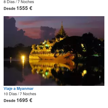
8 Dias / 7 Noches
1555 €
Desde
Viaje a Myanmar
10 Dias / 7 Noches
1695 €
Desde