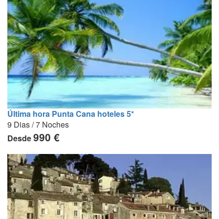
Última hora Punta Cana hoteles 5*
9 Dias / 7 Noches
990 €
Desde