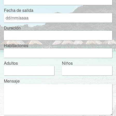
Fecha de salida
Duración
Habitaciones
Adultos
Niños
Mensaje