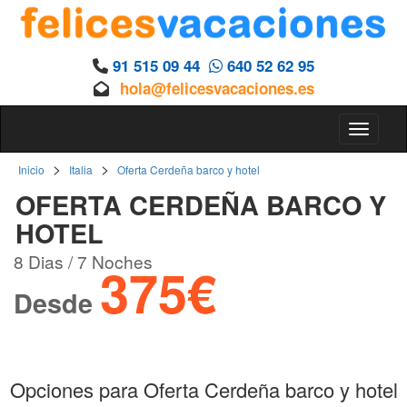
91 515 09 44
640 52 62 95
hola@felicesvacaciones.es
Toggle 
>
>
Inicio
Italia
Oferta Cerdeña barco y hotel
OFERTA CERDEÑA BARCO Y
HOTEL
8 Dias / 7 Noches
375€
Desde
Opciones para Oferta Cerdeña barco y hotel