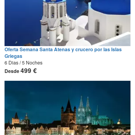
Oferta Semana Santa Atenas y crucero por las Islas
Griegas
6 Dias / 5 Noches
499 €
Desde