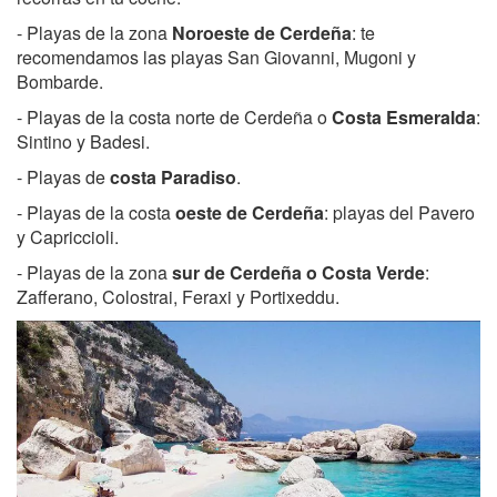
- Playas de la zona
Noroeste de Cerdeña
: te
recomendamos las playas San Giovanni, Mugoni y
Bombarde.
- Playas de la costa norte de Cerdeña o
Costa Esmeralda
:
Sintino y Badesi.
- Playas de
costa Paradiso
.
- Playas de la costa
oeste de Cerdeña
: playas del Pavero
y Capriccioli.
- Playas de la zona
sur de Cerdeña o Costa Verde
:
Zafferano, Colostrai, Feraxi y Portixeddu.