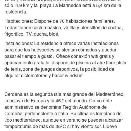
sólo 4,9 km y la playa La Marinedda está a 5,4 km de la
residencia.
Habitaciones: Dispone de 70 habitaciones familiares.
Todas tienen cocina básica, vajilla y utensilios de cocina,
frigorífico, TV, ducha, bidé.
Instalaciones: La residencia ofrece varias instalaciones
para que los huéspedes se sientan cómodos y puedan
pasar el tiempo a gusto. Ofrece conexión wifi gratis y
aparcamiento gratuito, dispone de piscina al aire libre pista
de tenis, zona de juegos deportivos, la posibilidad de
alquiler ciclomotores y hacer windsurf.
Cerdeña es la segunda isla más grande del Mediterráneo,
la octava de Europa y la 46.ª del mundo. Como ente
administrativo se denomina Región Autónoma de
Cerdeña, perteneciente a Italia. Su clima es templado de
tipo mediterráneo, aunque en verano se pueden alcanzar
temperaturas de más de 35ºC si hay viento sur. Llueve