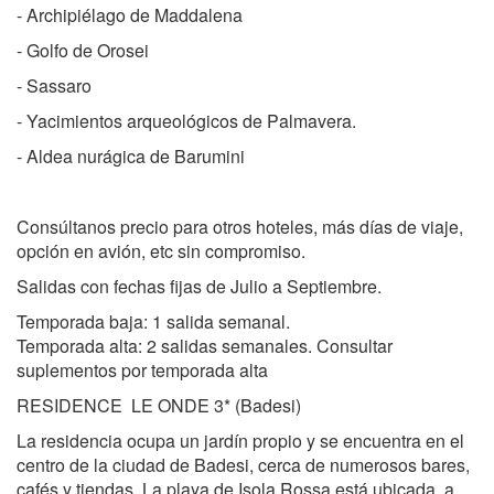
- Archipiélago de Maddalena
- Golfo de Orosei
- Sassaro
- Yacimientos arqueológicos de Palmavera.
- Aldea nurágica de Barumini
Consúltanos precio para otros hoteles, más días de viaje,
opción en avión, etc sin compromiso.
Salidas con fechas fijas de Julio a Septiembre.
Temporada baja: 1 salida semanal.
Temporada alta: 2 salidas semanales. Consultar
suplementos por temporada alta
RESIDENCE LE ONDE 3* (Badesi)
La residencia ocupa un jardín propio y se encuentra en el
centro de la ciudad de Badesi, cerca de numerosos bares,
cafés y tiendas. La playa de Isola Rossa está ubicada a