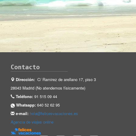
Contacto
Dirección:
C/ Ramirez de arellano 17, piso 3
28043 Madrid (No atendemos físicamente)
Teléfono:
91 515 09 44
Whatsapp:
640 52 62 95
e-mail:
hola@felicesvacaciones.es
Agencia de viajes online