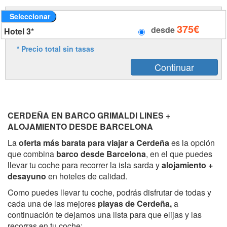
Seleccionar
375€
desde
Hotel 3*
* Precio total sin tasas
CERDEÑA EN BARCO GRIMALDI LINES +
ALOJAMIENTO DESDE BARCELONA
La
oferta más barata para viajar a Cerdeña
es la opción
que combina
barco desde Barcelona
, en el que puedes
llevar tu coche para recorrer la isla sarda y
alojamiento +
desayuno
en hoteles de calidad.
Como puedes llevar tu coche, podrás disfrutar de todas y
cada una de las mejores
playas de Cerdeña,
a
continuación te dejamos una lista para que elijas y las
recorras en tu coche: