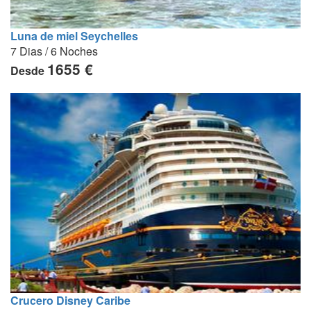
Luna de miel Seychelles
7 Dias / 6 Noches
1655 €
Desde
Crucero Disney Caribe