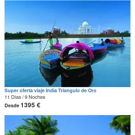
Super oferta viaje India Triangulo de Oro
11 Dias / 9 Noches
1395 €
Desde