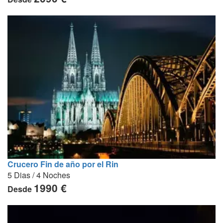
Crucero Fin de año por el Rin
5 Dias / 4 Noches
1990 €
Desde