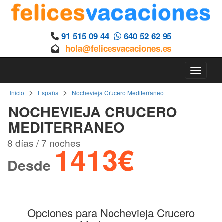
91 515 09 44
640 52 62 95
hola@felicesvacaciones.es
Toggle 
>
>
Inicio
España
Nochevieja Crucero Mediterraneo
NOCHEVIEJA CRUCERO
MEDITERRANEO
8 días / 7 noches
1413€
Desde
Opciones para Nochevieja Crucero