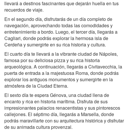
llevará a destinos fascinantes que dejarán huella en tus
recuerdos de viaje.
En el segundo día, disfrutarás de un día completo de
navegación, aprovechando todas las comodidades y
entretenimiento a bordo. Luego, el tercer día, llegarás a
Cagliari, donde podrás explorar la hermosa isla de
Cerdeña y sumergirte en su rica historia y cultura.
El cuarto día te llevará a la vibrante ciudad de Nápoles,
famosa por su deliciosa pizza y su rica historia
arqueológica. A continuación, llegarás a Civitavecchia, la
puerta de entrada a la majestuosa Roma, donde podrás
explorar los antiguos monumentos y sumergirte en la
atmósfera de la Ciudad Eterna.
El sexto día te espera Génova, una ciudad llena de
encanto y rica en historia marítima. Disfruta de sus
impresionantes palacios renacentistas y sus pintorescos
callejones. El séptimo día, llegarás a Marsella, donde
podrás maravillarte con su arquitectura histórica y disfrutar
de su animada cultura provenzal.