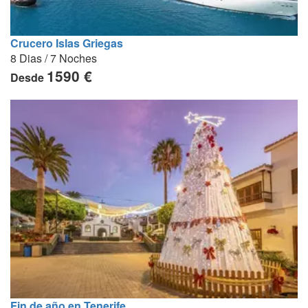
Crucero Islas Griegas
8 Dias / 7 Noches
1590 €
Desde
Fin de año en Tenerife