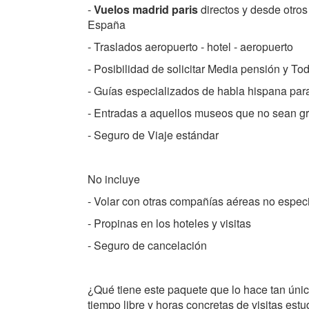
-
Vuelos madrid paris
directos y desde otros
España
- Traslados aeropuerto - hotel - aeropuerto
- Posibilidad de solicitar Media pensión y To
- Guías especializados de habla hispana para
- Entradas a aquellos museos que no sean gr
- Seguro de Viaje estándar
No incluye
- Volar con otras compañías aéreas no espec
- Propinas en los hoteles y visitas
- Seguro de cancelación
¿Qué tiene este paquete que lo hace tan único
tiempo libre y horas concretas de visitas estu