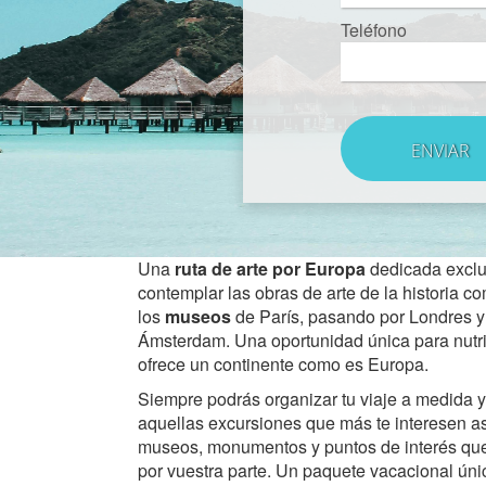
Teléfono
Una
ruta de arte por Europa
dedicada exclu
contemplar las obras de arte de la historia 
los
museos
de París, pasando por Londres y
Ámsterdam. Una oportunidad única para nutri
ofrece un continente como es Europa.
Siempre podrás organizar tu viaje a medida y 
aquellas excursiones que más te interesen a
museos, monumentos y puntos de interés qu
por vuestra parte. Un paquete vacacional úni