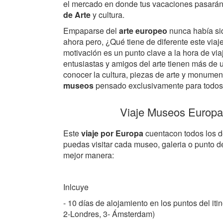
el mercado en donde tus vacaciones pasarán
de Arte
y cultura.
Empaparse del
arte europeo
nunca había sid
ahora pero, ¿Qué tiene de diferente este viaj
motivación es un punto clave a la hora de via
entusiastas y amigos del arte tienen más de
conocer la cultura, piezas de arte y monumen
museos
pensado exclusivamente para todos 
Viaje Museos Europ
Este
viaje por Europa
cuentacon todos los d
puedas visitar cada museo, galeria o punto de
mejor manera:
Inlcuye
- 10 días de alojamiento en los puntos del itin
2-Londres, 3- Ámsterdam)