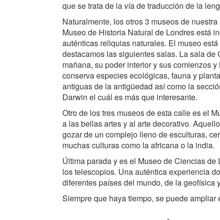
que se trata de la vía de traducción de la len
Naturalmente, los otros 3 museos de nuestra r
Museo de Historia Natural de Londres está inc
auténticas reliquias naturales. El museo está
destacamos las siguientes salas. La sala de 
mañana, su poder interior y sus comienzos y l
conserva especies ecológicas, fauna y plant
antiguas de la antigüedad así como la secció
Darwin el cuál es más que interesante.
Otro de los tres museos de esta calle es el 
a las bellas artes y al arte decorativo. Aquel
gozar de un complejo lleno de esculturas, cer
muchas culturas como la africana o la india.
Última parada y es el Museo de Ciencias de
los telescopios. Una auténtica experiencia do
diferentes países del mundo, de la geofísica 
Siempre que haya tiempo, se puede ampliar el