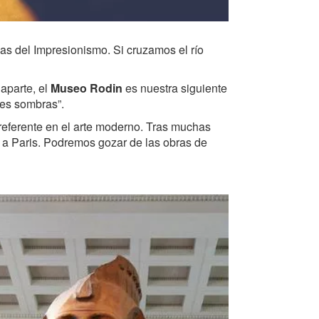
as del Impresionismo. Si cruzamos el río
aparte, el
Museo Rodin
es nuestra siguiente
res sombras”.
referente en el arte moderno. Tras muchas
ca a Paris. Podremos gozar de las obras de