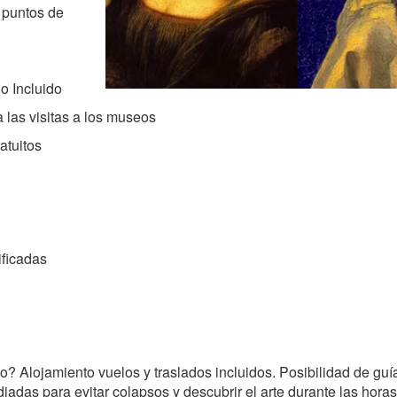
 puntos de
do Incluido
 las visitas a los museos
atuitos
ificadas
? Alojamiento vuelos y traslados incluidos. Posibilidad de guía
diadas para evitar colapsos y descubrir el arte durante las horas