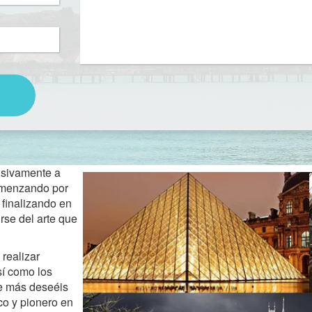
sivamente a
comenzando por
 finalizando en
rse del arte que
realizar
sí como los
e más deseéis
co y pionero en