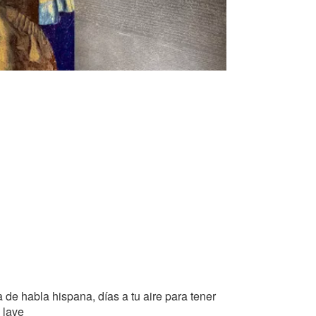
 de habla hispana, días a tu aire para tener
 lave