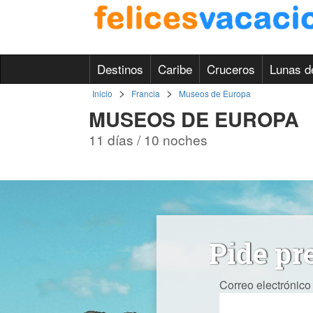
Destinos
Caribe
Cruceros
Lunas d
>
>
Inicio
Francia
Museos de Europa
MUSEOS DE EUROPA
11 días / 10 noches
Pide pr
Correo electrónico