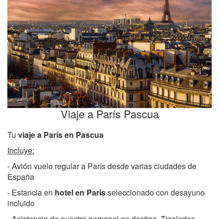
Viaje a París Pascua
Tu
viaje a París en Pascua
Incluye:
- Avión vuelo regular a París desde varias ciudades de
España
- Estancia en
hotel en París
seleccionado con desayuno
incluido
- Asistencia de nuestro personal en destino. Traslados