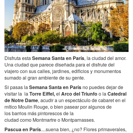
Disfruta esta
Semana Santa en París
, la ciudad del amor.
Una ciudad que
parece diseñada para el disfrute del
viajero con sus calles, jardines, edificios y monumentos
sumado al gran ambiente de su gente.
Si pasas la
Semana Santa en París
no puedes dejar de
visitar la la
Torre Eiffel,
el
Arco del Triunfo
o la
Catedral
de Notre Dame
, acudir a un espectáculo de cabaret en el
mítico Moulin Rouge, o bien pasear por algunos de
los barrios más pintorescos de la
ciudad como Montmartre o Montparnasses.
Pascua en París
....suena bien, ¿no? Flores primaverales,