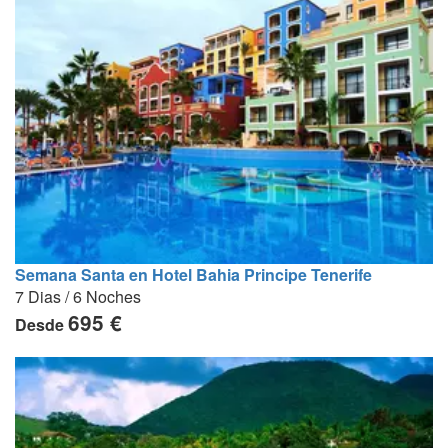
Semana Santa en Hotel Bahia Principe Tenerife
7 Dias / 6 Noches
695 €
Desde