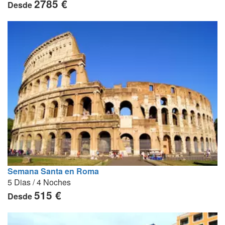
2785 €
Desde
Semana Santa en Roma
5 Dias / 4 Noches
515 €
Desde