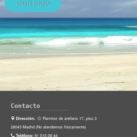
Contacto
Dirección:
C/ Ramirez de arellano 17, piso 3
28043 Madrid (No atendemos físicamente)
Teléfono:
91 515 09 44