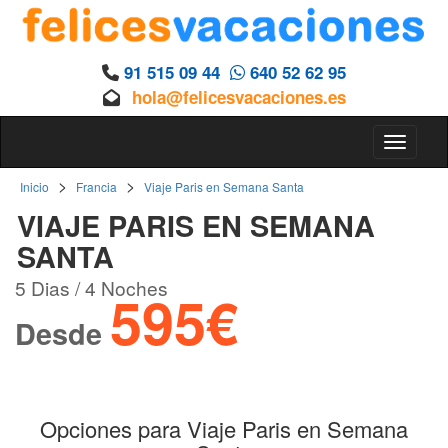
91 515 09 44
640 52 62 95
hola@felicesvacaciones.es
Toggle 
>
>
Inicio
Francia
Viaje Paris en Semana Santa
VIAJE PARIS EN SEMANA
SANTA
5 Dias / 4 Noches
595€
Desde
Opciones para Viaje Paris en Semana