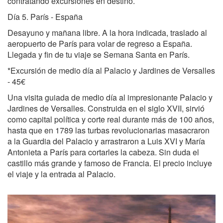
contratando excursiones en destino.
Día 5. París - España
Desayuno y mañana libre. A la hora indicada, traslado al
aeropuerto de París para volar de regreso a España.
Llegada y fin de tu viaje se Semana Santa en París.
*Excursión de medio día al Palacio y Jardines de Versalles
- 45€
Una visita guiada de medio día al impresionante Palacio y
Jardines de Versalles. Construida en el siglo XVII, sirvió
como capital política y corte real durante más de 100 años,
hasta que en 1789 las turbas revolucionarias masacraron
a la Guardia del Palacio y arrastraron a Luis XVI y María
Antonieta a París para cortarles la cabeza. Sin duda el
castillo más grande y famoso de Francia. El precio incluye
el viaje y la entrada al Palacio.