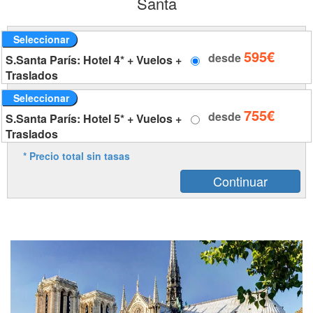
Santa
Seleccionar
595€
desde
S.Santa París: Hotel 4* + Vuelos +
Traslados
Seleccionar
755€
desde
S.Santa París: Hotel 5* + Vuelos +
Traslados
* Precio total sin tasas