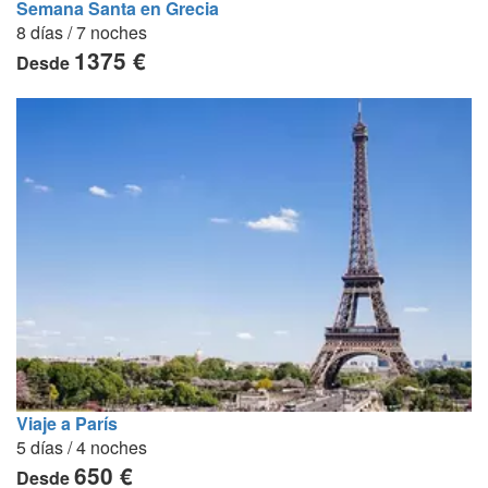
Semana Santa en Grecia
8 días / 7 noches
1375 €
Desde
Viaje a París
5 días / 4 noches
650 €
Desde