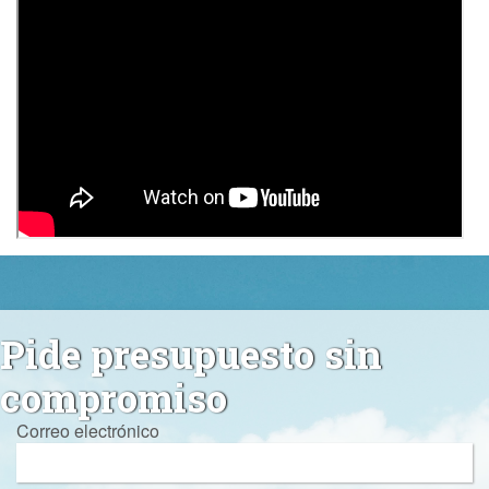
Pide presupuesto sin
compromiso
Correo electrónico