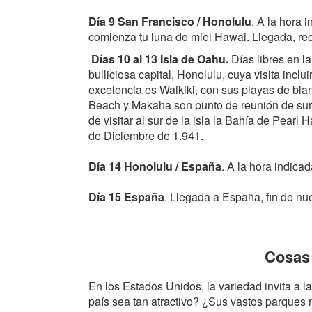
Día 9 San Francisco / Honolulu
. A la hora 
comienza tu luna de miel Hawai. Llegada, rec
Días 10 al 13 Isla de Oahu.
Días libres en l
bulliciosa capital, Honolulu, cuya visita inclu
excelencia es Waikiki, con sus playas de blan
Beach y Makaha son punto de reunión de sur
de visitar al sur de la isla la Bahía de Pear
de Diciembre de 1.941.
Día 14 Honolulu / España
. A la hora indica
Día 15 España
. Llegada a España, fin de nue
Cosas 
En los Estados Unidos, la variedad invita a l
país sea tan atractivo? ¿Sus vastos parques 