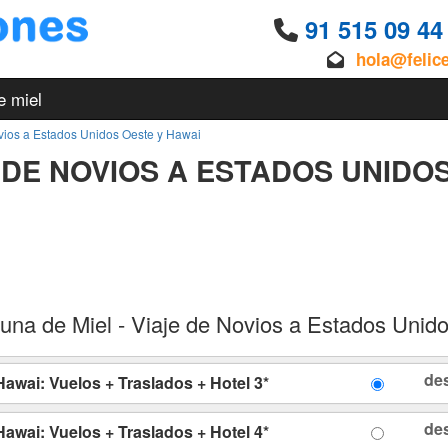
91 515 09 4
hola@felic
e miel
ovios a Estados Unidos Oeste y Hawai
E DE NOVIOS A ESTADOS UNIDO
una de Miel - Viaje de Novios a Estados Unid
de
awai: Vuelos + Traslados + Hotel 3*
de
awai: Vuelos + Traslados + Hotel 4*