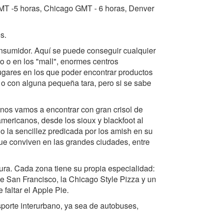
GMT -5 horas, Chicago GMT - 6 horas, Denver
s.
onsumidor. Aquí se puede conseguir cualquier
io o en los "mall", enormes centros
lugares en los que poder encontrar productos
 o con alguna pequeña tara, pero si se sabe
nos vamos a encontrar con gran crisol de
americanos, desde los sioux y blackfoot al
o la sencillez predicada por los amish en su
 que conviven en las grandes ciudades, entre
ura. Cada zona tiene su propia especialidad:
 San Francisco, la Chicago Style Pizza y un
altar el Apple Pie.
porte interurbano, ya sea de autobuses,