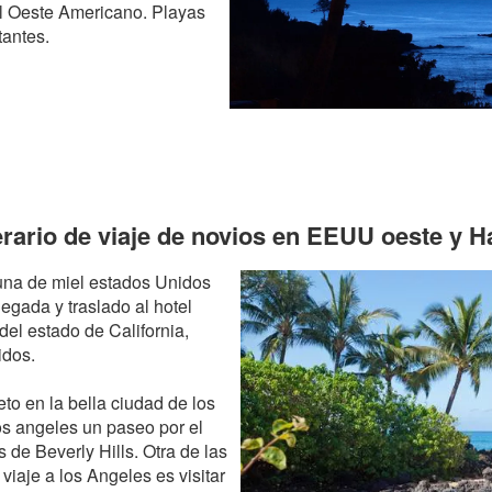
el Oeste Americano. Playas
tantes.
nerario de viaje de novios en EEUU oeste y H
na de miel estados Unidos
egada y traslado al hotel
del estado de California,
idos.
eto en la bella ciudad de los
os angeles un paseo por el
 de Beverly Hills. Otra de las
iaje a los Angeles es visitar