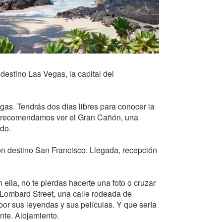
destino Las Vegas, la capital del
as. Tendrás dos días libres para conocer la
es, recomendamos ver el Gran Cañón, una
ndo.
con destino San Francisco. Llegada, recepción
ella, no te pierdas hacerte una foto o cruzar
e Lombard Street, una calle rodeada de
por sus leyendas y sus películas. Y que sería
nte. Alojamiento.