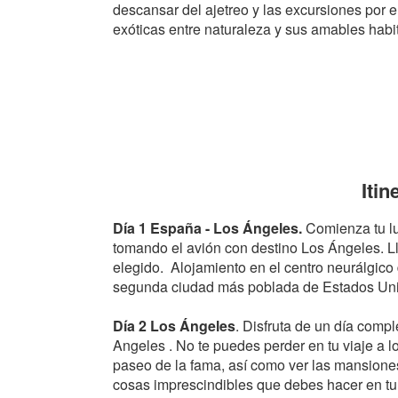
descansar del ajetreo y las excursiones por 
exóticas entre naturaleza y sus amables habi
Iti
Día 1 España - Los Ángeles.
Comienza tu lu
tomando el avión con destino Los Ángeles. Ll
elegido. Alojamiento en el centro neurálgico 
segunda ciudad más poblada de Estados Un
Día 2 Los Ángeles
. Disfruta de un día compl
Angeles . No te puedes perder en tu viaje a l
paseo de la fama, así como ver las mansiones
cosas imprescindibles que debes hacer en tu v