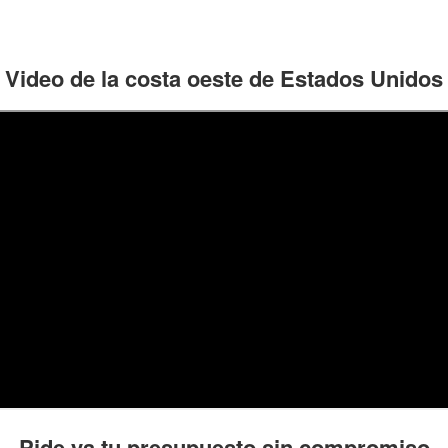
Video de la costa oeste de Estados Unidos
Pide ya tu presupuesto sin compromiso