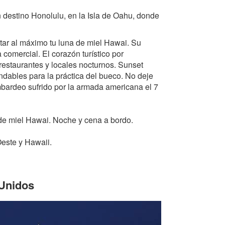
n destino Honolulu, en la Isla de Oahu, donde
utar al máximo tu luna de miel Hawai. Su
a comercial. El corazón turístico por
 restaurantes y locales nocturnos. Sunset
ables para la práctica del bueco. No deje
ombardeo sufrido por la armada americana el 7
a de miel Hawai. Noche y cena a bordo.
Oeste y Hawaii.
 Unidos