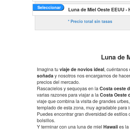
Seleccionar
Luna de Miel Oeste EEUU - H
* Precio total sin tasas
Luna de M
Imagina tu
viaje de novios ideal
, cuéntanos
soñada
y nosotros nos encargamos de hacerl
precios del mercado.
Rascacielos y sequoyas en la
Costa oeste d
varias razones para viajar a la
Costa Oeste 
viaje que combina la visita de grandes urbes
templado de esta zona, muy agradable para ir
Puedes encontrar gran diversidad de estilos c
bolsillos.
Y terminar con una luna de miel
Hawaii
es la