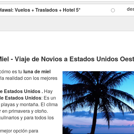
de
awai: Vuelos + Traslados + Hotel 5*
iel - Viaje de Novios a Estados Unidos Oes
 cómo es tu
luna de miel
a realidad con los mejores
e Estados Unidos .
Hay
de Estados Unidos
: Es un
, playas y montaña. El clima
 en primavera y otoño.
ulinarios y para todos los
 mejor opción para