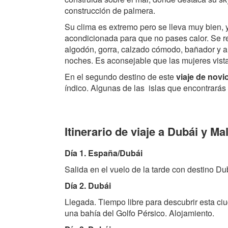
construcción de palmera.
Su clima es extremo pero se lleva muy bien, 
acondicionada para que no pases calor. Se r
algodón, gorra, calzado cómodo, bañador y al
noches. Es aconsejable que las mujeres vista
En el segundo destino de este
viaje de novi
índico. Algunas de las islas que encontrarás 
Itinerario de viaje a Dubái y Ma
Día 1. España/Dubái
Salida en el vuelo de la tarde con destino D
Día 2. Dubái
Llegada. Tiempo libre para descubrir esta ci
una bahía del Golfo Pérsico. Alojamiento.