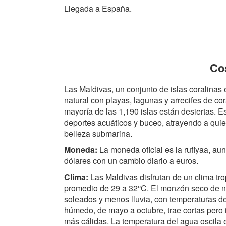
Llegada a España.
Cos
Las Maldivas, un conjunto de islas coralinas 
natural con playas, lagunas y arrecifes de co
mayoría de las 1,190 islas están desiertas. E
deportes acuáticos y buceo, atrayendo a qu
belleza submarina.
Moneda:
La moneda oficial es la rufiyaa, au
dólares con un cambio diario a euros.
Clima:
Las Maldivas disfrutan de un clima tr
promedio de 29 a 32°C. El monzón seco de no
soleados y menos lluvia, con temperaturas d
húmedo, de mayo a octubre, trae cortas pero 
más cálidas. La temperatura del agua oscila 