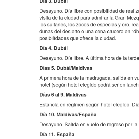
Día 3. Dubái
Desayuno. Día libre con posibilidad de reali
visita de la ciudad para admirar la Gran Mez
los sultanes, los zocos de especias y oro, re
dunas del desierto o una cena crucero en "d
posibilidades que ofrece la ciudad.
Día 4. Dubái
Desayuno. Día libre. A última hora de la tarde
Días 5. Dubái/Maldivas
A primera hora de la madrugada, salida en vu
hotel (según hotel elegido podrá ser en lanch
Días 6 al 9. Maldivas
Estancia en régimen según hotel elegido. Días
Día 10. Maldivas/España
Desayuno. Salida en vuelo de regreso por la r
Día 11. España