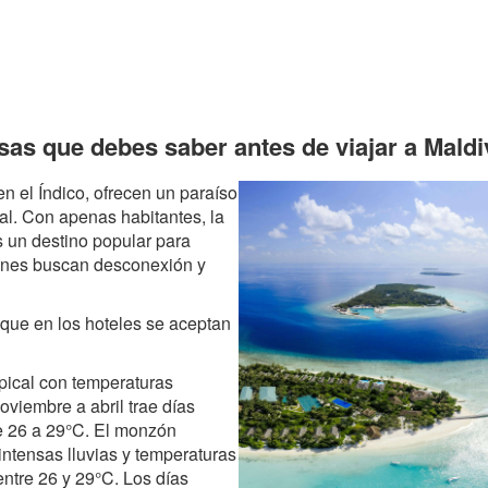
as que debes saber antes de viajar a Maldi
en el Índico, ofrecen un paraíso
ral. Con apenas habitantes, la
s un destino popular para
ienes buscan desconexión y
nque en los hoteles se aceptan
opical con temperaturas
viembre a abril trae días
e 26 a 29°C. El monzón
intensas lluvias y temperaturas
entre 26 y 29°C. Los días