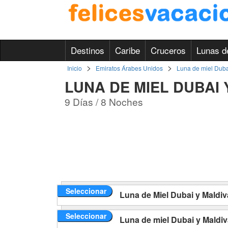
Destinos
Caribe
Cruceros
Lunas d
>
>
Inicio
Emiratos Árabes Unidos
Luna de miel Duba
LUNA DE MIEL DUBAI 
9 Días / 8 Noches
Seleccionar
Luna de Miel Dubai y Maldiv
Seleccionar
Luna de miel Dubai y Maldiv