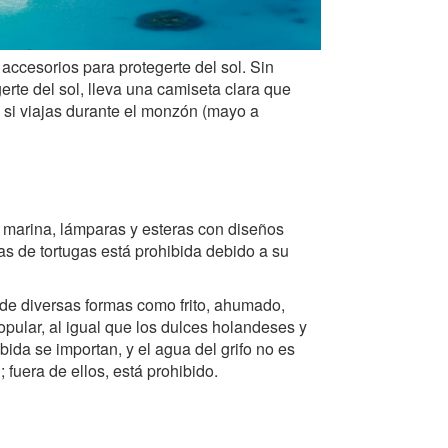
 accesorios para protegerte del sol. Sin
erte del sol, lleva una camiseta clara que
 si viajas durante el monzón (mayo a
 marina, lámparas y esteras con diseños
has de tortugas está prohibida debido a su
 de diversas formas como frito, ahumado,
pular, al igual que los dulces holandeses y
bida se importan, y el agua del grifo no es
fuera de ellos, está prohibido.