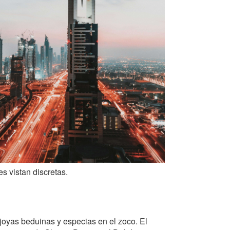
s vistan discretas.
joyas beduinas y especias en el zoco. El