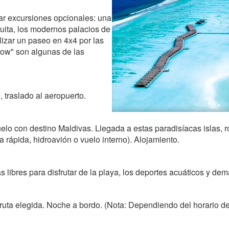
zar excursiones opcionales: una
quita, los modernos palacios de
alizar un paseo en 4x4 por las
how" son algunas de las
, traslado al aeropuerto.
elo con destino Maldivas. Llegada a estas paradisíacas islas, r
a rápida, hidroavión o vuelo interno). Alojamiento.
 libres para disfrutar de la playa, los deportes acuáticos y dem
uta elegida. Noche a bordo. (Nota: Dependiendo del horario de s