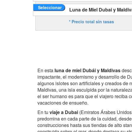
Seleccionar
Luna de Miel Dubai y Maldiv
* Precio total sin tasas
En esta
luna de miel Dubái y Maldivas
descu
impactante, el modernismo y desarrollo de Du
algunos islotes son artificiales y creados de
Maldivas, una isla esculpida por la naturalez
el ser humano es para que el viajero reciba
vacaciones de ensueño.
En tu
viaje a Dubai
(Emiratos Árabes Unidos) 
predomina en cada parte de la cuidad, desde 
construcciones hasta sus tiendas de alto sta
construida sobre el mar, donde destaca su sk