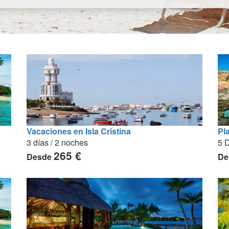
Vacaciones en Isla Cristina
Pl
3 días / 2 noches
5 D
265 €
Desde
De