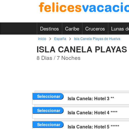
Destinos
Caribe
Cruceros
Lunas d
>
>
Inicio
España
Isla Canela Playas de Huelva
ISLA CANELA PLAYAS
8 Dias / 7 Noches
Seleccionar
Isla Canela: Hotel 3 **
Seleccionar
Isla Canela: Hotel 4 ****
Seleccionar
Isla Canela: Hotel 5 *****