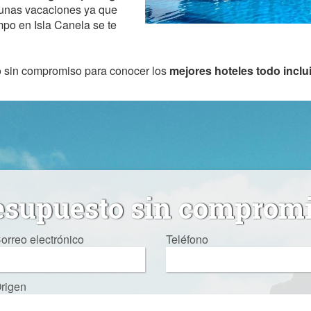
a unas vacaciones ya que
mpo en Isla Canela se te
o sin compromiso para conocer los
mejores hoteles todo inclu
esupuesto sin comprom
orreo electrónico
Teléfono
rigen