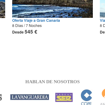
Vi
Oferta Viaje a Gran Canaria
8 D
8 Dias / 7 Noches
545 €
De
Desde
HABLAN DE NOSOTROS