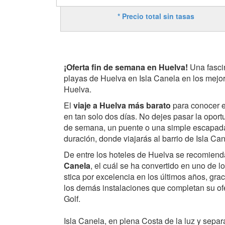
* Precio total sin tasas
¡Oferta fin de semana en Huelva!
Una fasci
playas de Huelva en Isla Canela en los mejor
Huelva.
El
viaje a Huelva más barato
para conocer e
en tan solo dos días. No dejes pasar la oportu
de semana, un puente o una simple escapada
duración, donde viajarás al barrio de Isla Can
De entre los hoteles de Huelva se recomiend
Canela
, el cuál se ha convertido en uno de l
stica por excelencia en los últimos años, gra
los demás instalaciones que completan su ofe
Golf.
Isla Canela, en plena Costa de la luz y sepa