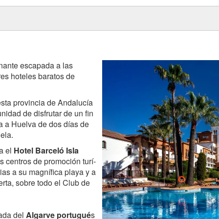
nante escapada a las
es hoteles baratos de
sta provincia de Andalucía
nidad de disfrutar de un fin
 a Huelva de dos días de
ela.
a el
Hotel Barceló Isla
os centros de promoción turí­
cias a su magnífica playa y a
rta, sobre todo el Club de
rada del
Algarve portugué
s