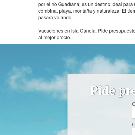
por el río Guadiana, es un destino ideal par
combina, playa, montaña y naturaleza. El tie
pasará volando!
Vacaciones en Isla Canela. Pide presupuest
al mejor precio.
Pide pr
C
O