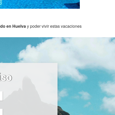
ido en Huelva
y poder vivir estas vacaciones
iso