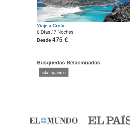
Viaje a Creta
8 Dias / 7 Noches
475 €
Desde
Busquedas Relacionadas
isla mauricio