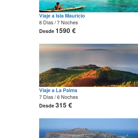
Viaje a Isla Mauricio
8 Dias / 7 Noches
1590 €
Desde
Viaje a La Palma
7 Dias / 6 Noches
315 €
Desde