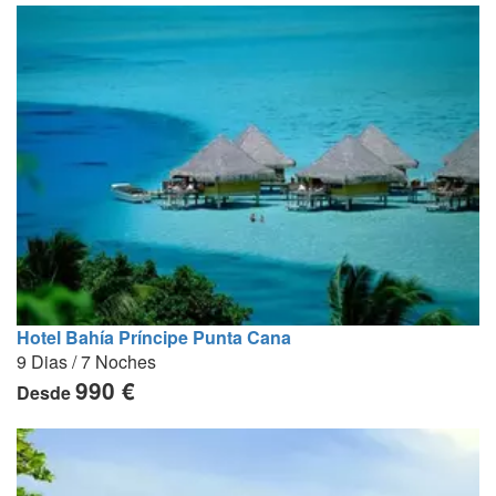
Hotel Bahía Príncipe Punta Cana
9 Dias / 7 Noches
990 €
Desde