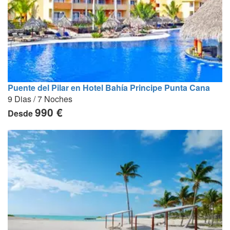
Puente del Pilar en Hotel Bahía Principe Punta Cana
9 Dias / 7 Noches
990 €
Desde