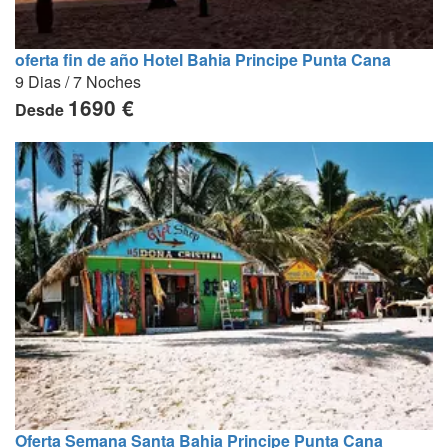
oferta fin de año Hotel Bahia Principe Punta Cana
9 Dias / 7 Noches
1690 €
Desde
Oferta Semana Santa Bahia Principe Punta Cana