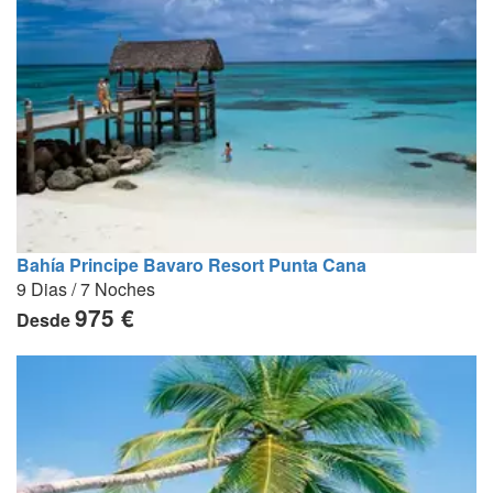
Bahía Principe Bavaro Resort Punta Cana
9 Dias / 7 Noches
975 €
Desde