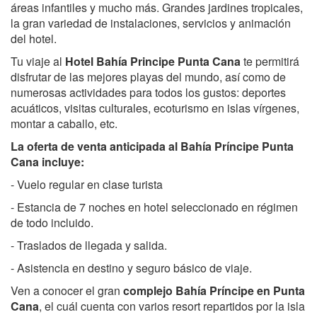
áreas infantiles y mucho más. Grandes jardines tropicales,
la gran variedad de instalaciones, servicios y animación
del hotel.
Tu viaje al
Hotel
Bahía Principe Punta Cana
te permitirá
disfrutar de las mejores playas del mundo, así como de
numerosas actividades para todos los gustos: deportes
acuáticos, visitas culturales, ecoturismo en islas vírgenes,
montar a caballo, etc.
La oferta de venta anticipada al Bahía Príncipe Punta
Cana incluye:
- Vuelo regular en clase turista
- Estancia de 7 noches en hotel seleccionado en régimen
de todo incluido.
- Traslados de llegada y salida.
- Asistencia en destino y seguro básico de viaje.
Ven a conocer el gran
complejo Bahía Príncipe en Punta
Cana
, el cuál cuenta con varios resort repartidos por la isla