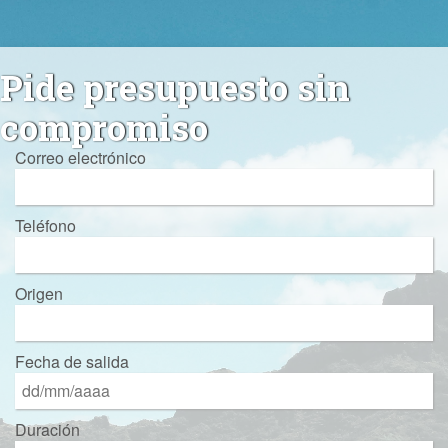
Pide presupuesto sin
compromiso
Correo electrónico
Teléfono
Origen
Fecha de salida
Duración