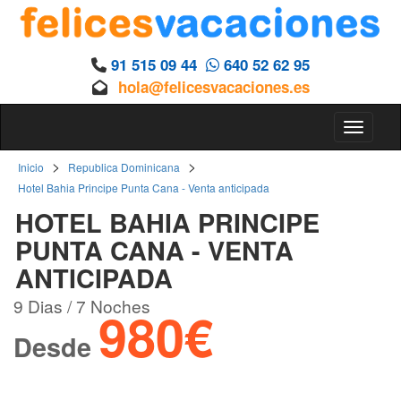
91 515 09 44
640 52 62 95
hola@felicesvacaciones.es
Toggle 
>
>
Inicio
Republica Dominicana
Hotel Bahia Principe Punta Cana - Venta anticipada
HOTEL BAHIA PRINCIPE
PUNTA CANA - VENTA
ANTICIPADA
9 Dias / 7 Noches
980€
Desde