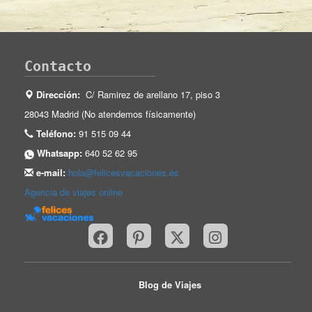
Contacto
Dirección:
C/ Ramirez de arellano 17, piso 3
28043 Madrid (No atendemos físicamente)
Teléfono:
91 515 09 44
Whatsapp:
640 52 62 95
e-mail:
hola@felicesvacaciones.es
Agencia de viajes online
Blog de Viajes