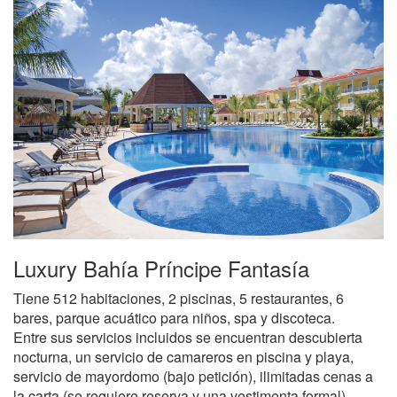
Luxury Bahía Príncipe Fantasía
Tiene 512 habitaciones, 2 piscinas, 5 restaurantes, 6
bares, parque acuático para niños, spa y discoteca.
Entre sus servicios incluidos se encuentran descubierta
nocturna, un servicio de camareros en piscina y playa,
servicio de mayordomo (bajo petición), ilimitadas cenas a
la carta (se requiere reserva y una vestimenta formal),