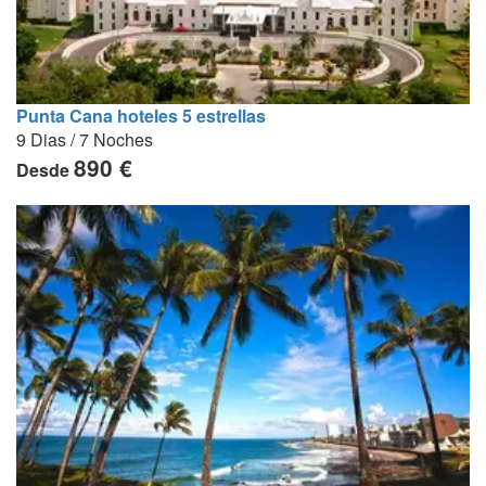
Punta Cana hoteles 5 estrellas
9 Dias / 7 Noches
890 €
Desde