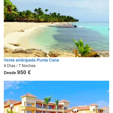
Venta anticipada Punta Cana
9 Dias / 7 Noches
950 €
Desde