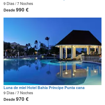
9 Dias / 7 Noches
990 €
Desde
Luna de miel Hotel Bahia Principe Punta cana
9 Dias / 7 Noches
970 €
Desde