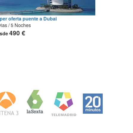
per oferta puente a Dubai
ias / 5 Noches
490 €
sde