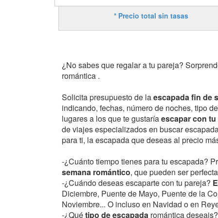
* Precio total sin tasas
¿No sabes que regalar a tu pareja? Sorpren
romántica .
Solicita presupuesto de la
escapada fin de
indicando, fechas, número de noches, tipo de
lugares a los que te gustaría
escapar con tu
de viajes especializados en buscar escapad
para ti, la escapada que deseas al precio más
-¿Cuánto tiempo tienes para tu escapada? P
semana romántico
, que pueden ser perfect
-¿Cuándo deseas escaparte con tu pareja?
E
Diciembre, Puente de Mayo, Puente de la Con
Noviembre... O incluso en Navidad o en Rey
-¿Qué
tipo de escapada
romántica deseais?