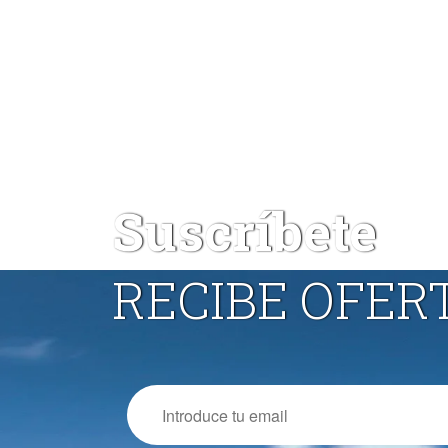
Suscríbete
RECIBE OFER
Email