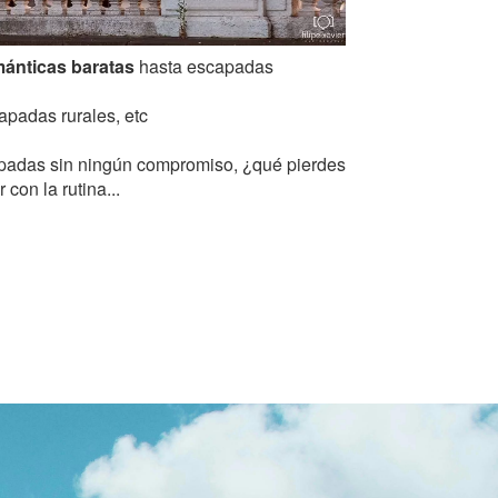
ánticas baratas
hasta escapadas
padas rurales, etc
scapadas sin ningún compromiso, ¿qué pierdes
con la rutina...