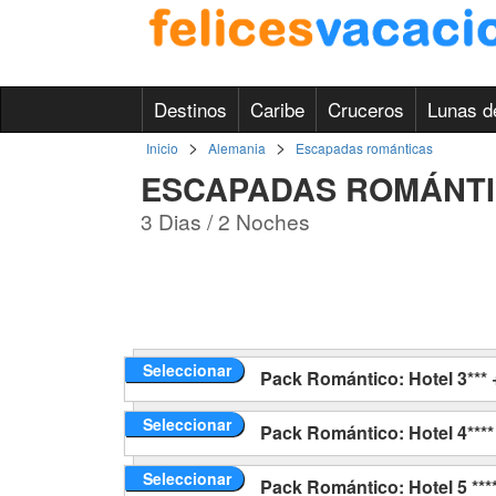
Destinos
Caribe
Cruceros
Lunas d
>
>
Inicio
Alemania
Escapadas románticas
ESCAPADAS ROMÁNT
3 Dias / 2 Noches
Seleccionar
Pack Romántico: Hotel 3*** 
Seleccionar
Pack Romántico: Hotel 4****
Seleccionar
Pack Romántico: Hotel 5 **