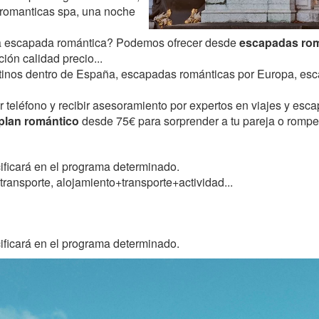
romanticas spa, una noche
ra escapada romántica? Podemos ofrecer desde
escapadas rom
ción calidad precio...
tinos dentro de España, escapadas románticas por Europa, esca
or teléfono y recibir asesoramiento por expertos en viajes y e
 plan romántico
desde 75€ para sorprender a tu pareja o romper 
ficará en el programa determinado.
transporte, alojamiento+transporte+actividad...
ficará en el programa determinado.