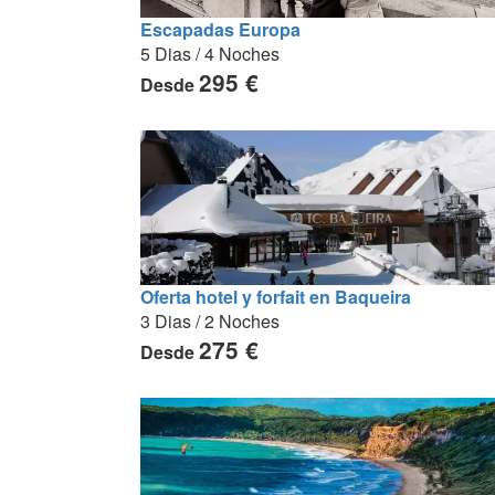
Escapadas Europa
5 Dias / 4 Noches
295 €
Desde
Oferta hotel y forfait en Baqueira
3 Dias / 2 Noches
275 €
Desde