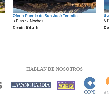
Su
Oferta Puente de San José Tenerife
6 D
8 Dias / 7 Noches
695 €
De
Desde
HABLAN DE NOSOTROS