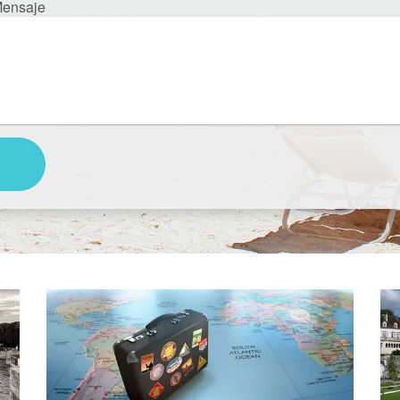
ensaje