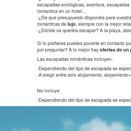
escapadas enológicas, aventura, escapadas 
romantica en un hotel...
-¿De que presupuesto disponéis para vuest
románticas de
lujo
, siempre con la mejor rela
-¿Dónde os queréis escapar? A la playa, des
Si lo prefieres puedes ponerte en contacto p
por preguntar? A lo mejor hay
ofertas de un
Las escapadas románticas incluyen:
-Dependiendo del tipo de escapada se especi
-A elegir entre solo alojamiento, alojamiento+
No incluye:
-Dependiendo del tipo de escapada se especi