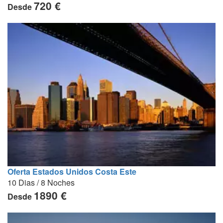
720 €
Desde
Oferta Estados Unidos Costa Este
10 Dias / 8 Noches
1890 €
Desde