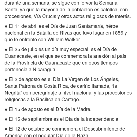
durante una semana, se sigue con fervor la Semana
Santa, ya que la mayoría de la población es católica, con
procesiones, Vía Crucis y otros actos religiosos de interés.
● El 11 de abril es el Día de Juan Santamaría, héroe
nacional en la Batalla de Rivas que tuvo lugar en 1856 y
que le enfrentó con William Walker.
● El 25 de julio es un día muy especial, es el Día de
Guanacaste, en el que se conmemora la anexión al país
de la Provincia de Guanacaste que en otros tiempos
pertenecía a Nicaragua.
● El 2 de agosto es el Día La Virgen de Los Ángeles,
Santa Patrona de Costa Rica, de cariño llamada, “la
Negrita” con peregrinaje a nivel nacional y las procesiones
religiosas a la Basílica en Cartago.
● El 15 de agosto es el Día de la Madre.
● El 15 de septiembre es el Día de la Independencia.
● El 12 de octubre se conmemora el Descubrimiento de
América con el popular Día de la Raza.