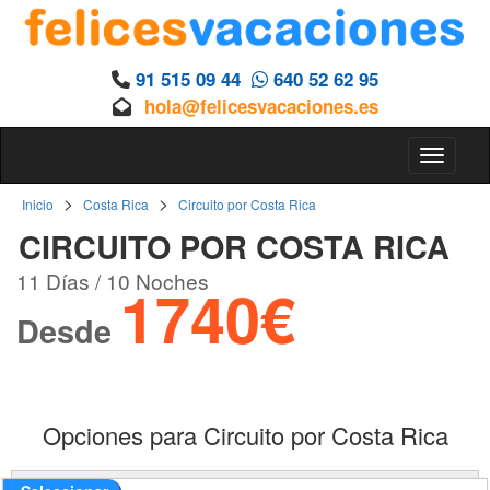
91 515 09 44
640 52 62 95
hola@felicesvacaciones.es
Toggle 
>
>
Inicio
Costa Rica
Circuito por Costa Rica
CIRCUITO POR COSTA RICA
11 Días / 10 Noches
1740€
Desde
Opciones para Circuito por Costa Rica