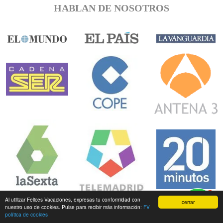
HABLAN DE NOSOTROS
1
Al utilizar Felices Vacaciones, expresas tu conformidad con
cerrar
nuestro uso de cookies. Pulse para recibir más información:
FV
política de cookies