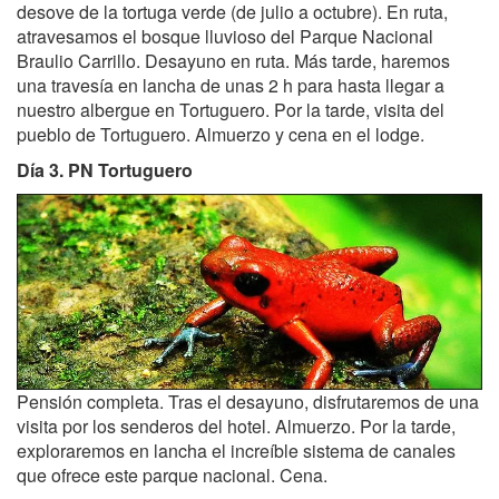
desove de la tortuga verde (de julio a octubre). En ruta,
atravesamos el bosque lluvioso del Parque Nacional
Braulio Carrillo. Desayuno en ruta. Más tarde, haremos
una travesía en lancha de unas 2 h para hasta llegar a
nuestro albergue en Tortuguero. Por la tarde, visita del
pueblo de Tortuguero. Almuerzo y cena en el lodge.
Día 3. PN Tortuguero
Pensión completa. Tras el desayuno, disfrutaremos de una
visita por los senderos del hotel. Almuerzo. Por la tarde,
exploraremos en lancha el increíble sistema de canales
que ofrece este parque nacional. Cena.