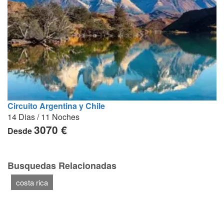
Circuito Argentina y Chile
14 Dias / 11 Noches
3070 €
Desde
Busquedas Relacionadas
costa rica