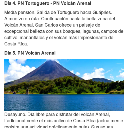
Día 4. PN Tortuguero - PN Volcán Arenal
Media pensión. Salida de Tortuguero hacia Guápiles.
Almuerzo en ruta. Continuación hacia la bella zona del
Volcán Arenal. San Carlos ofrece un paisaje de
excepcional belleza con sus bosques, lagunas, campos de
cultivo, manantiales y el volcán más impresionante de
Costa Rica.
Día 5. PN Volcán Arenal
Desayuno. Día libre para disfrutar del volcán Arenal,
tradicionalmente el más activo de Costa Rica (actualmente
registra una actividad prácticamente nula). Sus aguas