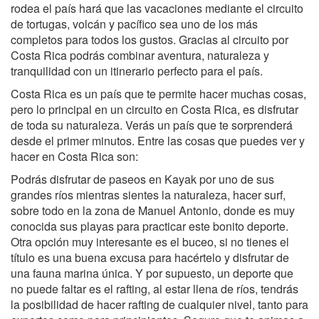
rodea el país hará que las vacaciones mediante el circuito
de tortugas, volcán y pacífico sea uno de los más
completos para todos los gustos. Gracias al circuito por
Costa Rica podrás combinar aventura, naturaleza y
tranquilidad con un itinerario perfecto para el país.
Costa Rica es un país que te permite hacer muchas cosas,
pero lo principal en un circuito en Costa Rica, es disfrutar
de toda su naturaleza. Verás un país que te sorprenderá
desde el primer minutos. Entre las cosas que puedes ver y
hacer en Costa Rica son:
Podrás disfrutar de paseos en Kayak por uno de sus
grandes ríos mientras sientes la naturaleza, hacer surf,
sobre todo en la zona de Manuel Antonio, donde es muy
conocida sus playas para practicar este bonito deporte.
Otra opción muy interesante es el buceo, si no tienes el
título es una buena excusa para hacértelo y disfrutar de
una fauna marina única. Y por supuesto, un deporte que
no puede faltar es el rafting, al estar llena de ríos, tendrás
la posibilidad de hacer rafting de cualquier nivel, tanto para