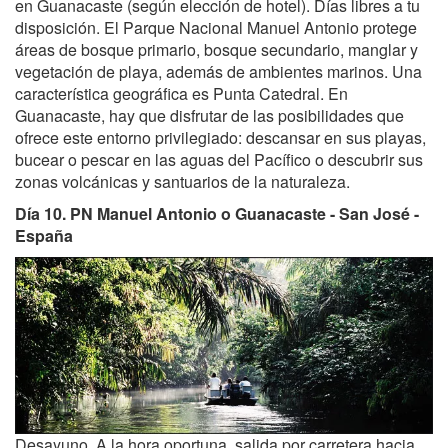
en Guanacaste (según elección de hotel). Días libres a tu
disposición. El Parque Nacional Manuel Antonio protege
áreas de bosque primario, bosque secundario, manglar y
vegetación de playa, además de ambientes marinos. Una
característica geográfica es Punta Catedral. En
Guanacaste, hay que disfrutar de las posibilidades que
ofrece este entorno privilegiado: descansar en sus playas,
bucear o pescar en las aguas del Pacífico o descubrir sus
zonas volcánicas y santuarios de la naturaleza.
Día 10. PN Manuel Antonio o Guanacaste - San José -
España
Desayuno. A la hora oportuna, salida por carretera hacia