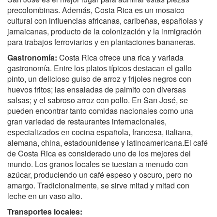
precolombinas. Además, Costa Rica es un mosaico
cultural con influencias africanas, caribeñas, españolas y
jamaicanas, producto de la colonización y la inmigración
para trabajos ferroviarios y en plantaciones bananeras.
Gastronomía:
Costa Rica ofrece una rica y variada
gastronomía. Entre los platos típicos destacan el gallo
pinto, un delicioso guiso de arroz y frijoles negros con
huevos fritos; las ensaladas de palmito con diversas
salsas; y el sabroso arroz con pollo. En San José, se
pueden encontrar tanto comidas nacionales como una
gran variedad de restaurantes internacionales,
especializados en cocina española, francesa, italiana,
alemana, china, estadounidense y latinoamericana.El café
de Costa Rica es considerado uno de los mejores del
mundo. Los granos locales se tuestan a menudo con
azúcar, produciendo un café espeso y oscuro, pero no
amargo. Tradicionalmente, se sirve mitad y mitad con
leche en un vaso alto.
Transportes locales: