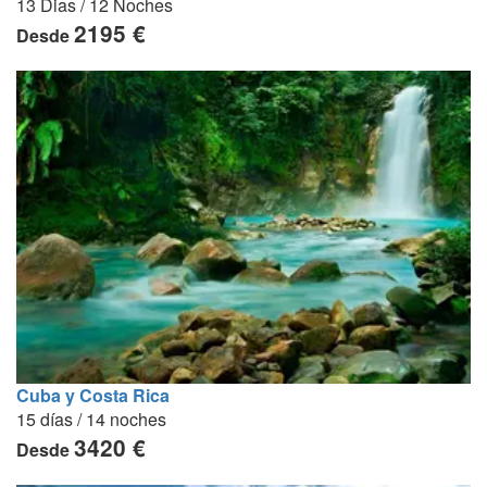
13 Dias / 12 Noches
2195 €
Desde
Cuba y Costa Rica
15 días / 14 noches
3420 €
Desde