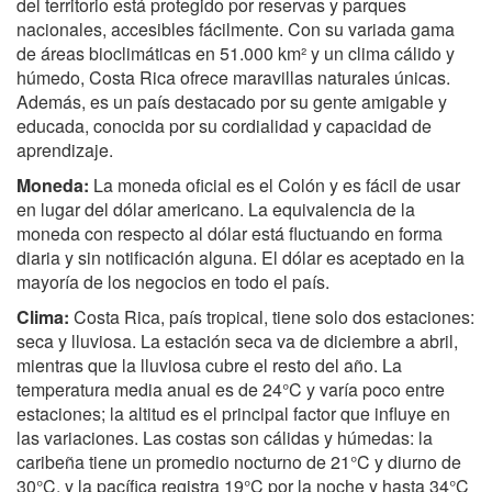
del territorio está protegido por reservas y parques
nacionales, accesibles fácilmente. Con su variada gama
de áreas bioclimáticas en 51.000 km² y un clima cálido y
húmedo, Costa Rica ofrece maravillas naturales únicas.
Además, es un país destacado por su gente amigable y
educada, conocida por su cordialidad y capacidad de
aprendizaje.
Moneda:
La moneda oficial es el Colón y es fácil de usar
en lugar del dólar americano. La equivalencia de la
moneda con respecto al dólar está fluctuando en forma
diaria y sin notificación alguna. El dólar es aceptado en la
mayoría de los negocios en todo el país.
Clima:
Costa Rica, país tropical, tiene solo dos estaciones:
seca y lluviosa. La estación seca va de diciembre a abril,
mientras que la lluviosa cubre el resto del año. La
temperatura media anual es de 24°C y varía poco entre
estaciones; la altitud es el principal factor que influye en
las variaciones. Las costas son cálidas y húmedas: la
caribeña tiene un promedio nocturno de 21°C y diurno de
30°C, y la pacífica registra 19°C por la noche y hasta 34°C