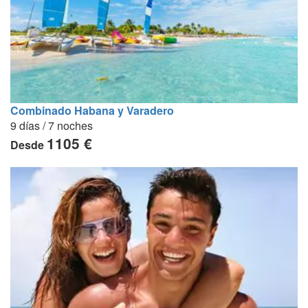
Combinado Habana y Varadero
9 días / 7 noches
1105 €
Desde