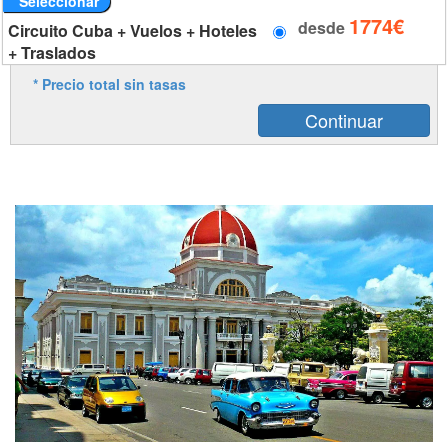
Seleccionar
1774€
desde
Circuito Cuba + Vuelos + Hoteles
+ Traslados
* Precio total sin tasas