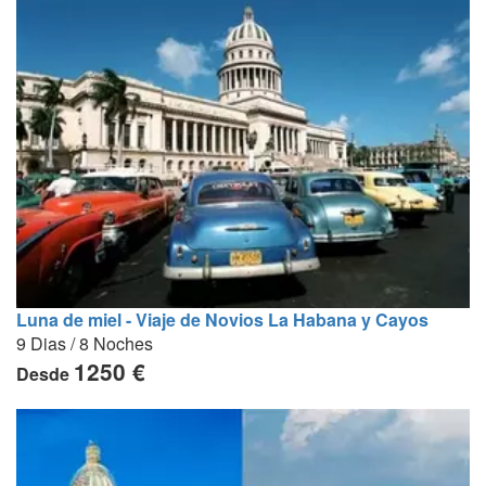
Luna de miel - Viaje de Novios La Habana y Cayos
9 Dias / 8 Noches
1250 €
Desde