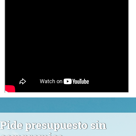
Pide presupuesto sin