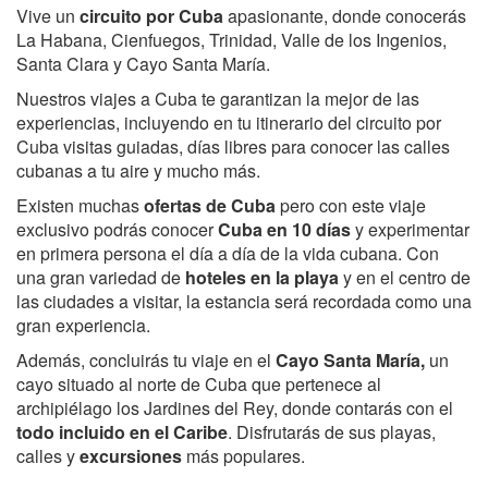
Vive un
circuito por Cuba
apasionante, donde conocerás
La Habana, Cienfuegos, Trinidad, Valle de los Ingenios,
Santa Clara y Cayo Santa María.
Nuestros viajes a Cuba te garantizan la mejor de las
experiencias, incluyendo en tu itinerario del circuito por
Cuba visitas guiadas, días libres para conocer las calles
cubanas a tu aire y mucho más.
Existen muchas
ofertas de Cuba
pero con este viaje
exclusivo podrás conocer
Cuba en 10 días
y experimentar
en primera persona el día a día de la vida cubana. Con
una gran variedad de
hoteles en la playa
y en el centro de
las ciudades a visitar, la estancia será recordada como una
gran experiencia.
Además, concluirás tu viaje en el
Cayo Santa María,
un
cayo situado al norte de Cuba que pertenece al
archipiélago los Jardines del Rey, donde contarás con el
todo incluido en el Caribe
. Disfrutarás de sus playas,
calles y
excursiones
más populares.