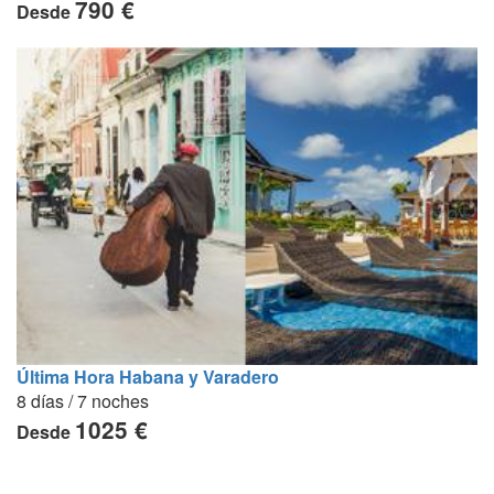
790 €
Desde
Última Hora Habana y Varadero
8 días / 7 noches
1025 €
Desde