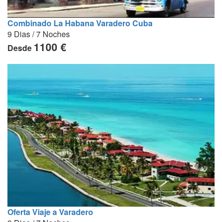
Combinado La Habana Varadero Cuba
9 Dias / 7 Noches
1100 €
Desde
Oferta Viaje a Varadero