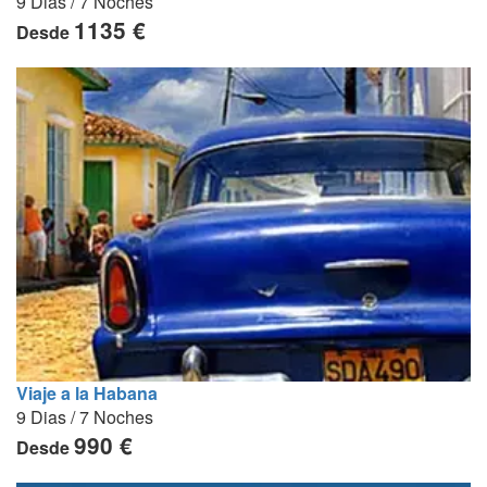
9 Dias / 7 Noches
1135 €
Desde
Viaje a la Habana
9 Dias / 7 Noches
990 €
Desde