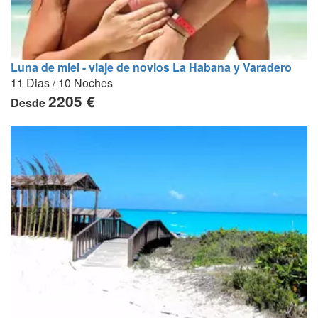
Luna de miel - viaje de novios La Habana y Varadero
11 Dias / 10 Noches
2205 €
Desde