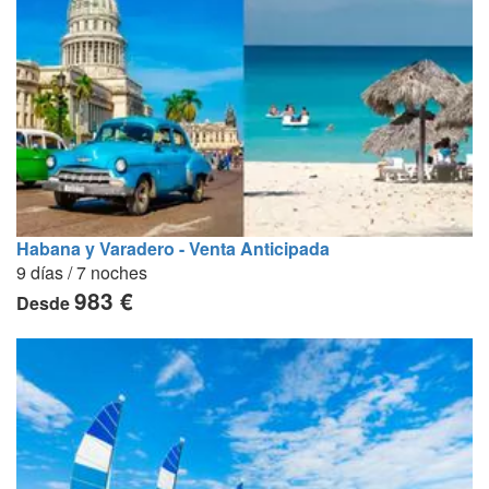
Habana y Varadero - Venta Anticipada
9 días / 7 noches
983 €
Desde