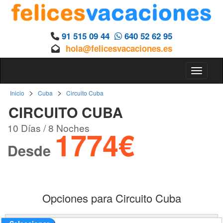
91 515 09 44
640 52 62 95
hola@felicesvacaciones.es
Toggle 
>
>
Inicio
Cuba
Circuito Cuba
CIRCUITO CUBA
10 Días / 8 Noches
1774€
Desde
Opciones para Circuito Cuba