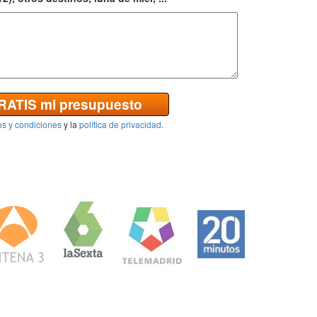
GRATIS mi presupuesto
os y condiciones
y la
política de privacidad
.