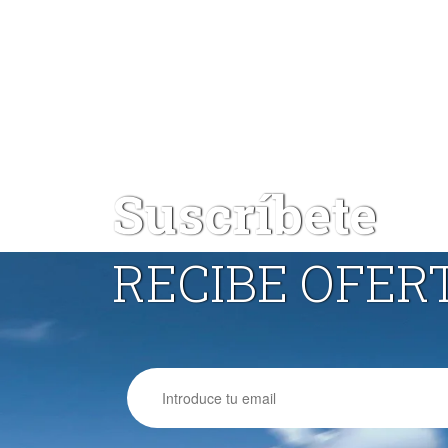
Suscríbete
RECIBE OFER
Email