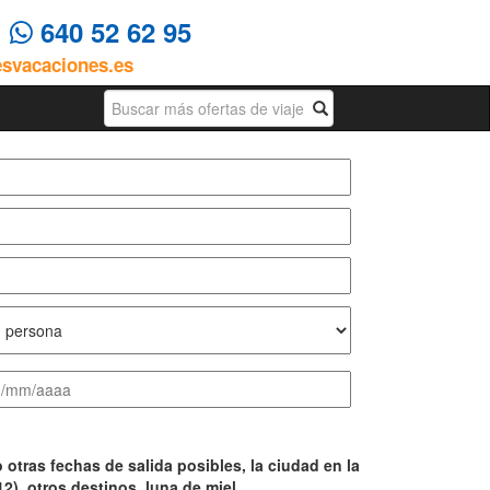
4
640 52 62 95
esvacaciones.es
Busqueda
otras fechas de salida posibles, la ciudad en la
), otros destinos, luna de miel, ...