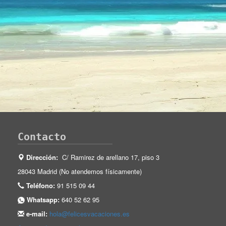
Contacto
Dirección:
C/ Ramirez de arellano 17, piso 3
28043 Madrid (No atendemos físicamente)
Teléfono:
91 515 09 44
Whatsapp:
640 52 62 95
e-mail:
hola@felicesvacaciones.es