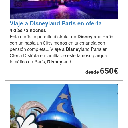
Viaje a Disneyland París en oferta
4 días / 3 noches
Esta oferta te permite disfrutar de
Disney
land París
con un hasta un 30% menos en tu estancia con
pensión completa... Viaje a
Disney
land París en
Oferta Disfruta en familia de este famoso parque
temático en París,
Disney
land...
650€
desde