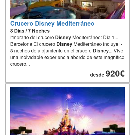
Crucero Disney Mediterráneo
8 Dias / 7 Noches
Itinerario del crucero
Disney
Mediterráneo: Día 1...
Barcelona El crucero
Disney
Mediterráneo incluye: -
8 noches de alojamiento en el crucero
Disney
... Vive
una inolvidable experiencia abordo de este magnífico
crucero...
920€
desde