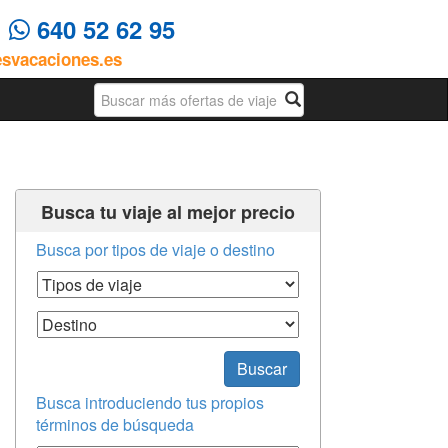
4
640 52 62 95
esvacaciones.es
Busqueda
Busca tu viaje al mejor precio
Busca por tipos de viaje o destino
Tipos de Viaje
Destino
Buscar
Busca introduciendo tus propios
términos de búsqueda