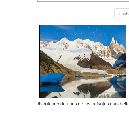
« ante
disfrutando de unos de los paisajes más bell