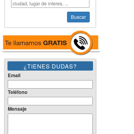
Búsqueda
Buscar
¿TIENES DUDAS?
Email
Teléfono
Mensaje