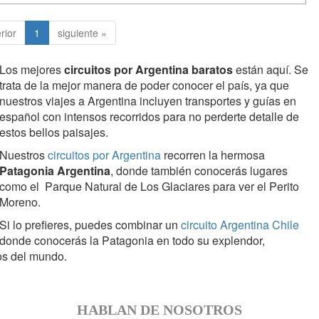
rior
1
siguiente »
Los mejores
circuitos por Argentina baratos
están aquí. Se
trata de la mejor manera de poder conocer el país, ya que
nuestros viajes a Argentina incluyen transportes y guías en
español con intensos recorridos para no perderte detalle de
estos bellos paisajes.
Nuestros
circuitos por Argentina
recorren la hermosa
Patagonia Argentina
, donde también conocerás lugares
como el Parque Natural de Los Glaciares para ver el Perito
Moreno.
Si lo prefieres, puedes combinar un
circuito Argentina Chile
donde conocerás la Patagonia en todo su explendor,
os del mundo.
HABLAN DE NOSOTROS