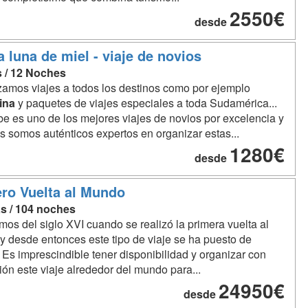
2550€
desde
a luna de miel - viaje de novios
s / 12 Noches
amos viajes a todos los destinos como por ejemplo
ina
y paquetes de viajes especiales a toda Sudamérica...
be es uno de los mejores viajes de novios por excelencia y
s somos auténticos expertos en organizar estas...
1280€
desde
ro Vuelta al Mundo
as / 104 noches
s del siglo XVI cuando se realizó la primera vuelta al
 desde entonces este tipo de viaje se ha puesto de
 Es imprescindible tener disponibilidad y organizar con
ión este viaje alrededor del mundo para...
24950€
desde