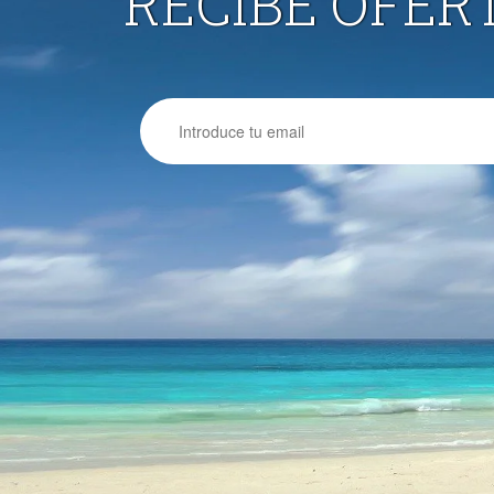
RECIBE OFER
Email