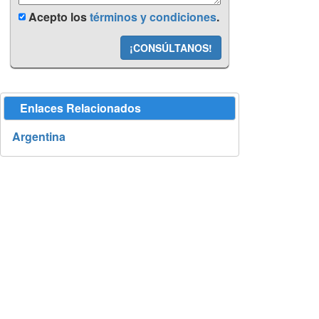
Acepto los
términos y condiciones
.
¡CONSÚLTANOS!
Enlaces Relacionados
Argentina