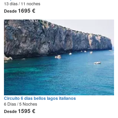
13 días / 11 noches
1695 €
Desde
Circuito 6 dias bellos lagos italianos
6 Dias / 5 Noches
1595 €
Desde