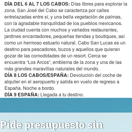
DÍA DEL 6 AL 7 LOS CABOS:
Días libres para explorar la
zona. San José del Cabo se caracteriza por calles
entrelazadas entre sí, y una bella vegetación de palmas,
con la agradable tranquilidad de los pueblos mexicanos.
La ciudad cuenta con muchos y variados restaurantes,
jardines encantadores, pequeñas tiendas y boutiques, así
como un hermoso estuario natural. Cabo San Lucas es un
destino para pescadores, buzos y aquellos que quieran
gozar de las comodidades de un resort. Cerca se
encuentra “Los Arcos”, emblema de la zona y una de las
más grandes maravillas naturales del mundo.
DÍA 8 LOS CABOS/ESPAÑA:
Devolución del coche de
alquiler en el aeropuerto y salida en vuelo de regreso a
España. Noche a bordo.
DÍA 9 ESPAÑA:
Llegada a tu destino.
Pide presupuesto sin