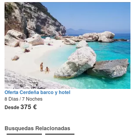
Oferta Cerdeña barco y hotel
8 Dias / 7 Noches
375 €
Desde
Busquedas Relacionadas