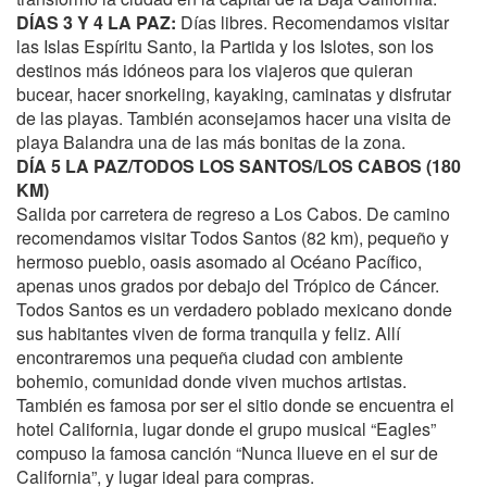
DÍAS 3 Y 4 LA PAZ:
Días libres. Recomendamos visitar
las Islas Espíritu Santo, la Partida y los Islotes, son los
destinos más idóneos para los viajeros que quieran
bucear, hacer snorkeling, kayaking, caminatas y disfrutar
de las playas. También aconsejamos hacer una visita de
playa Balandra una de las más bonitas de la zona.
DÍA 5 LA PAZ/TODOS LOS SANTOS/LOS CABOS (180
KM)
Salida por carretera de regreso a Los Cabos. De camino
recomendamos visitar Todos Santos (82 km), pequeño y
hermoso pueblo, oasis asomado al Océano Pacífico,
apenas unos grados por debajo del Trópico de Cáncer.
Todos Santos es un verdadero poblado mexicano donde
sus habitantes viven de forma tranquila y feliz. Allí
encontraremos una pequeña ciudad con ambiente
bohemio, comunidad donde viven muchos artistas.
También es famosa por ser el sitio donde se encuentra el
hotel California, lugar donde el grupo musical “Eagles”
compuso la famosa canción “Nunca llueve en el sur de
California”, y lugar ideal para compras.