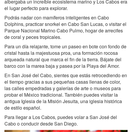
albergaba un increíble ecosistema marino y Los Cabos era
el lugar perfecto para explorar.
Podrás nadar con mamíferos inteligentes en Cabo
Dolphins, practicar snorkel en Cabo San Lucas, o visitar el
Parque Nacional Marino Cabo Pulmo, hogar de arrecifes
de coral y peces tropicales.
Para un día relajante, tome un paseo en bote con fondo de
cristal hasta la majestuosa proa, una formación rocosa
arqueada natural que marca el fin de la tierra. Bájate del
barco con la marea baja y pasea por la Playa del Amor.
En San José del Cabo, sientes que estás retrocediendo en
el tiempo gracias a sus pequeñas casas llenas de color,
las calles empedradas y galerías de arte o museos para
probar el México tradicional. También puedes visitar la
antigua Iglesia de la Misión Jesuita, una iglesia histórica
de estilo español.
Para llegar a Los Cabos, puedes volar a San José del
Cabo o conducir desde San Diego.