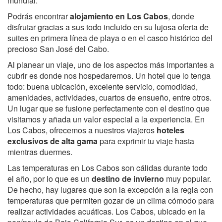
mundial.
Podrás encontrar
alojamiento en Los Cabos
, donde
disfrutar gracias a sus todo incluido en su lujosa oferta de
suites en primera línea de playa o en el casco histórico del
precioso San José del Cabo.
Al planear un viaje, uno de los aspectos más importantes a
cubrir es donde nos hospedaremos. Un hotel que lo tenga
todo: buena ubicación, excelente servicio, comodidad,
amenidades, actividades, cuartos de ensueño, entre otros.
Un lugar que se fusione perfectamente con el destino que
visitamos y añada un valor especial a la experiencia. En
Los Cabos, ofrecemos a nuestros viajeros
hoteles
exclusivos de alta gama
para exprimir tu viaje hasta
mientras duermes.
Las temperaturas en Los Cabos son cálidas durante todo
el año, por lo que es un
destino de invierno
muy popular.
De hecho, hay lugares que son la excepción a la regla con
temperaturas que permiten gozar de un clima cómodo para
realizar actividades acuáticas. Los Cabos, ubicado en la