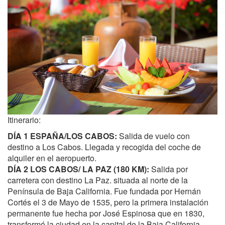
Itinerario:
DÍA 1 ESPAÑA/LOS CABOS:
Salida de vuelo con
destino a Los Cabos. Llegada y recogida del coche de
alquiler en el aeropuerto.
DÍA 2 LOS CABOS/ LA PAZ (180 KM):
Salida por
carretera con destino La Paz. situada al norte de la
Península de Baja California. Fue fundada por Hernán
Cortés el 3 de Mayo de 1535, pero la primera instalación
permanente fue hecha por José Espinosa que en 1830,
transformó la ciudad en la capital de la Baja California.