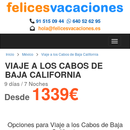
91 515 09 44
640 52 62 95
hola@felicesvacaciones.es
Toggle 
>
>
Inicio
México
Viaje a los Cabos de Baja California
VIAJE A LOS CABOS DE
BAJA CALIFORNIA
9 días / 7 Noches
1339€
Desde
Opciones para Viaje a los Cabos de Baja