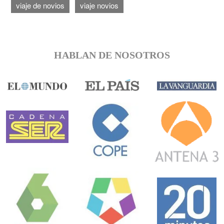
viaje de novios
viaje novios
HABLAN DE NOSOTROS