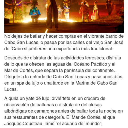
No dejes de bailar y hacer compras en el vibrante barrio de
Cabo San Lucas, o pasea por las calles del viejo San José
del Cabo si prefieres una experiencia más tradicional.
Después de disfrutar de las actividades terrestres, disfruta
de lo que te ofrecen las aguas del Océano Pacífico y el
Mar de Cortés, que separa la península del continente.
Dirígete a la entrada de Cabo San Lucas y pasa unos días
en un spa de lujo o una tarde en la Marina de Cabo San
Lucas.
Alquila un yate de lujo, diviértete en un crucero de
observación de ballenas o disfruta de deliciosas
albóndigas de camarones antes de bailar toda la noche en
sus restaurantes de categoría. El Mar de Cortés, al que
Jacques Cousteau llamó “el acuario del mundo”,