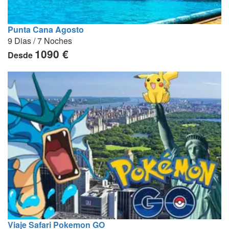
Punta Cana Agosto
9 Dias / 7 Noches
1090 €
Desde
Viaje Safari Pokemon GO