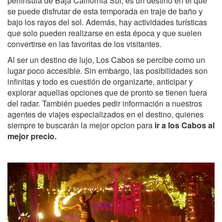
península de Baja California Sur, es un destino en el que
se puede disfrutar de esta temporada en traje de baño y
bajo los rayos del sol. Además, hay actividades turísticas
que solo pueden realizarse en esta época y que suelen
convertirse en las favoritas de los visitantes.
Al ser un destino de lujo, Los Cabos se percibe como un
lugar poco accesible. Sin embargo, las posibilidades son
infinitas y todo es cuestión de organizarte, anticipar y
explorar aquellas opciones que de pronto se tienen fuera
del radar. También puedes pedir información a nuestros
agentes de viajes especializados en el destino, quienes
siempre te buscarán la mejor opcion para
ir a los Cabos al
mejor precio.