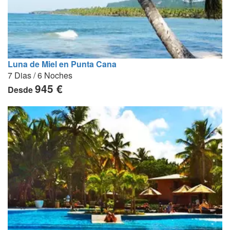
Luna de Miel en Punta Cana
7 Dias / 6 Noches
945 €
Desde