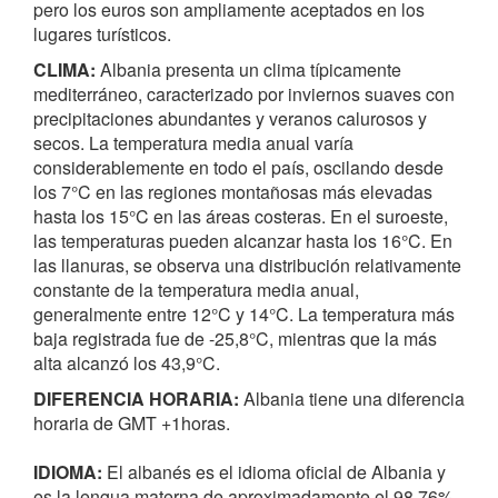
pero los euros son ampliamente aceptados en los
lugares turísticos.
CLIMA:
Albania presenta un clima típicamente
mediterráneo, caracterizado por inviernos suaves con
precipitaciones abundantes y veranos calurosos y
secos. La temperatura media anual varía
considerablemente en todo el país, oscilando desde
los 7°C en las regiones montañosas más elevadas
hasta los 15°C en las áreas costeras. En el suroeste,
las temperaturas pueden alcanzar hasta los 16°C. En
las llanuras, se observa una distribución relativamente
constante de la temperatura media anual,
generalmente entre 12°C y 14°C. La temperatura más
baja registrada fue de -25,8°C, mientras que la más
alta alcanzó los 43,9°C.
DIFERENCIA HORARIA:
Albania tiene una diferencia
horaria de GMT +1horas.
IDIOMA:
El albanés es el idioma oficial de Albania y
es la lengua materna de aproximadamente el 98,76%