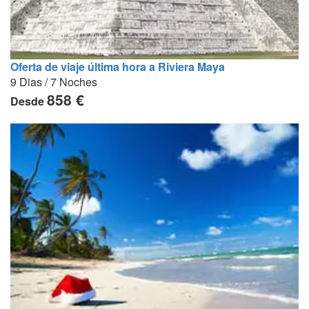
Oferta de viaje última hora a Riviera Maya
9 Dias / 7 Noches
858 €
Desde