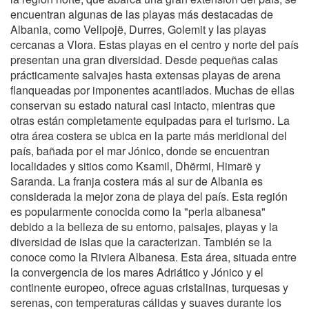
encuentran algunas de las playas más destacadas de
Albania, como Velipojë, Durres, Golemit y las playas
cercanas a Vlora. Estas playas en el centro y norte del país
presentan una gran diversidad. Desde pequeñas calas
prácticamente salvajes hasta extensas playas de arena
flanqueadas por imponentes acantilados. Muchas de ellas
conservan su estado natural casi intacto, mientras que
otras están completamente equipadas para el turismo. La
otra área costera se ubica en la parte más meridional del
país, bañada por el mar Jónico, donde se encuentran
localidades y sitios como Ksamil, Dhërmi, Himarë y
Saranda. La franja costera más al sur de Albania es
considerada la mejor zona de playa del país. Esta región
es popularmente conocida como la "perla albanesa"
debido a la belleza de su entorno, paisajes, playas y la
diversidad de islas que la caracterizan. También se la
conoce como la Riviera Albanesa. Esta área, situada entre
la convergencia de los mares Adriático y Jónico y el
continente europeo, ofrece aguas cristalinas, turquesas y
serenas, con temperaturas cálidas y suaves durante los