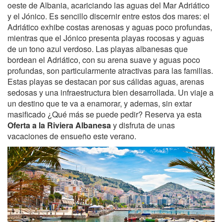
oeste de Albania, acariciando las aguas del Mar Adriático
y el Jónico. Es sencillo discernir entre estos dos mares: el
Adriático exhibe costas arenosas y aguas poco profundas,
mientras que el Jónico presenta playas rocosas y aguas
de un tono azul verdoso. Las playas albanesas que
bordean el Adriático, con su arena suave y aguas poco
profundas, son particularmente atractivas para las familias.
Estas playas se destacan por sus cálidas aguas, arenas
sedosas y una infraestructura bien desarrollada. Un viaje a
un destino que te va a enamorar, y ademas, sin extar
masificado ¿Qué más se puede pedir? Reserva ya esta
Oferta a la Riviera Albanesa
y disfruta de unas
vacaciones de ensueño este verano.