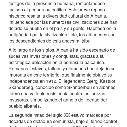
testigos de la presencia humana, remontándose
incluso al período paleolítico. Este breve repaso
histórico resalta la diversidad cultural de Albania,
influenciada por las numerosas civilizaciones que han
dejado su huella en el país y su gente. Habitada en la
antigüedad por la civilización iliria, los albaneses son
los descendientes de esta ancestral tribu.
A lo largo de los siglos, Albania ha sido escenario de
sucesivas invasiones y conquistas, gracias a su
estratégica ubicación en la península balcánica.
Romanos, eslavos, latinos y otomanos han dejado su
impronta en este territorio, que finalmente obtuvo su
independencia en 1912. El legendario Gjergj Kastriot
Skanderbeg, conocido como Skanderbeu en albanés,
lideró una valiente resistencia contra las fuerzas
invasoras, simbolizando el anhelo de libertad del
pueblo albanés.
La segunda mitad del siglo XX estuvo marcada por
décadas de dictadura comunista, bajo el férreo control