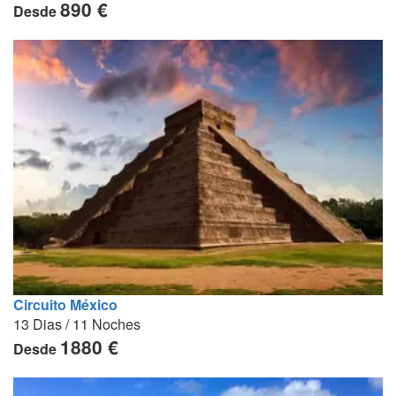
890 €
Desde
Circuito México
13 Dias / 11 Noches
1880 €
Desde