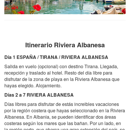
Itinerario Riviera Albanesa
Día 1 ESPAÑA / TIRANA / RIVIERA ALBANESA
Salida en vuelo (opcional) con destino Tirana. Llegada,
recepción y traslado al hotel. Resto del día libre para
disfrutar de la zona de playa en la Riviera Albanesa que
hayas elegido. Alojamiento.
Días 2 a 7 RIVIERA ALBANESA
Días libres para disfrutar de estás increibles vacaciones
por la región costera que hayas seleccionado en la Riviera
Albanesa. En Albania, se pueden identificar dos áreas
costeras según los mares que las bañan. Por un lado, en
la región norte, que abarca una gran extensión del país, se