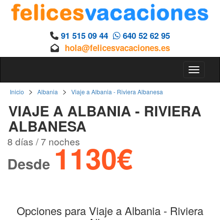
91 515 09 44
640 52 62 95
hola@felicesvacaciones.es
Toggle 
>
>
Inicio
Albania
Viaje a Albania - Riviera Albanesa
VIAJE A ALBANIA - RIVIERA
ALBANESA
8 días / 7 noches
1130€
Desde
Opciones para Viaje a Albania - Riviera