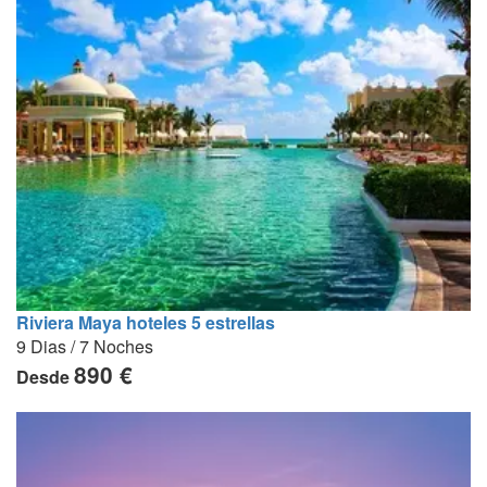
Riviera Maya hoteles 5 estrellas
9 Dias / 7 Noches
890 €
Desde