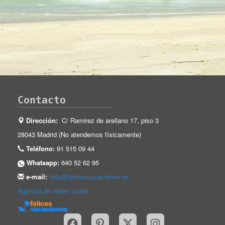
Contacto
Dirección:
C/ Ramirez de arellano 17, piso 3
28043 Madrid (No atendemos físicamente)
Teléfono:
91 515 09 44
Whatsapp:
640 52 62 95
e-mail:
hola@felicesvacaciones.es
Agencia de viajes online