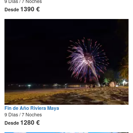
9 Dias / 7 Noches
1390 €
Desde
Fin de Año Riviera Maya
9 Dias / 7 Noches
1280 €
Desde