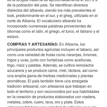
de la población del país. Se identifican diversos
dialectos del albanés, siendo los más prevalentes el
tosk, predominante en el sur, y el gheg, utilizado en el
norte de Albania. El vocabulario albanés ha
incorporado numerosas palabras provenientes de
idiomas como el latín, el griego, el turco, el italiano y el
eslavo.
COMPRAS Y ARTESANÍAS:
En Albania, los
principales productos agrícolas incluyen el tabaco, así
como una variedad de frutas como naranjas, limones,
higos y uvas, junto con hortalizas como aceitunas,
trigo, maíz y patatas. Además, se cultiva remolacha
azucarera y se produce carne, miel, lácteos, así como
una amplia gama de hierbas medicinales y plantas
aromáticas. El país también tiene una arraigada
tradición artesanal, con artesanos que trabajan en
todo el territorio y son reconocidos por sus habilidades
en la creación de productos elaborados con madera,
metales, cobre, cuero, lana, oro y plata. Estos