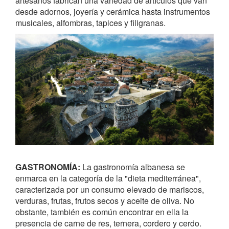
artesanos fabrican una variedad de artículos que van
desde adornos, joyería y cerámica hasta instrumentos
musicales, alfombras, tapices y filigranas.
GASTRONOMÍA:
La gastronomía albanesa se
enmarca en la categoría de la "dieta mediterránea",
caracterizada por un consumo elevado de mariscos,
verduras, frutas, frutos secos y aceite de oliva. No
obstante, también es común encontrar en ella la
presencia de carne de res, ternera, cordero y cerdo.