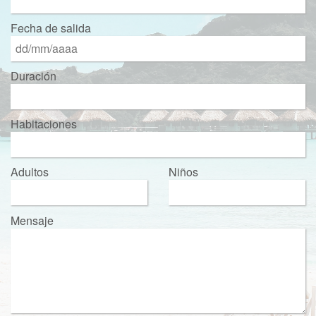
Fecha de salida
Duración
Habitaciones
Adultos
Niños
Mensaje