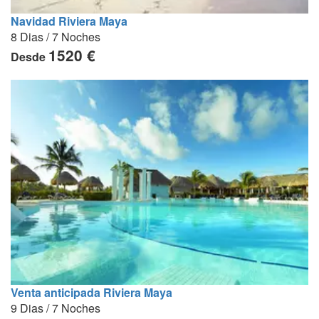
Navidad Riviera Maya
8 Dias / 7 Noches
1520 €
Desde
Venta anticipada Riviera Maya
9 Dias / 7 Noches