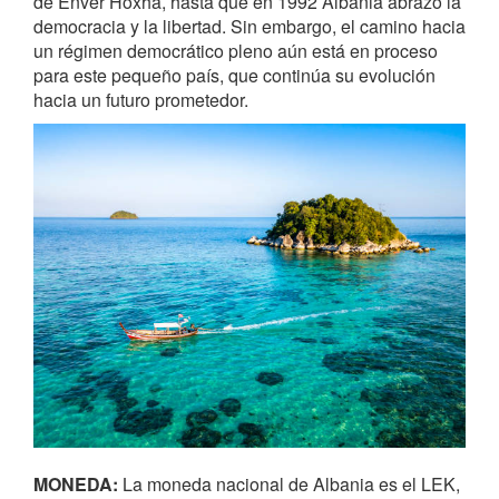
de Enver Hoxha, hasta que en 1992 Albania abrazó la
democracia y la libertad. Sin embargo, el camino hacia
un régimen democrático pleno aún está en proceso
para este pequeño país, que continúa su evolución
hacia un futuro prometedor.
MONEDA:
La moneda nacional de Albania es el LEK,