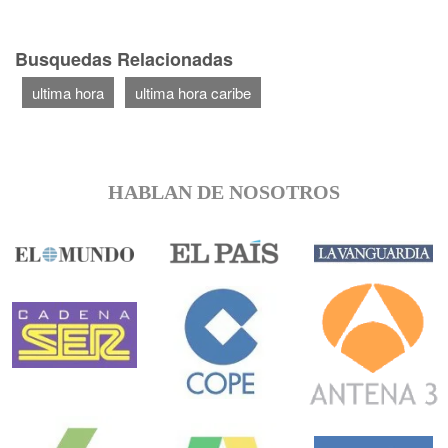
Busquedas Relacionadas
ultima hora
ultima hora caribe
HABLAN DE NOSOTROS