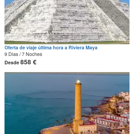
Oferta de viaje última hora a Riviera Maya
9 Dias / 7 Noches
858 €
Desde