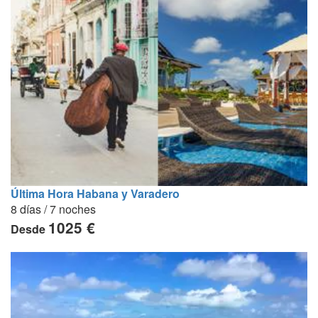
Última Hora Habana y Varadero
8 días / 7 noches
1025 €
Desde