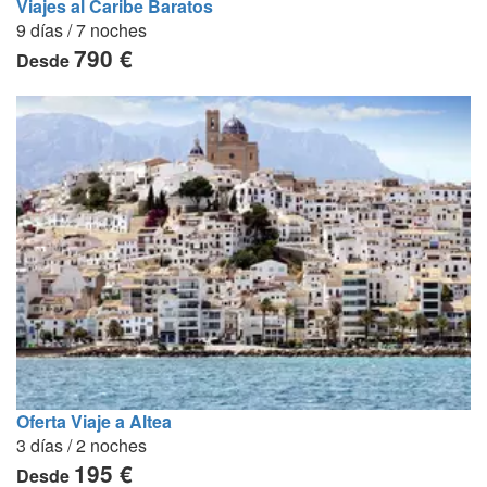
Viajes al Caribe Baratos
9 días / 7 noches
790 €
Desde
Oferta Viaje a Altea
3 días / 2 noches
195 €
Desde