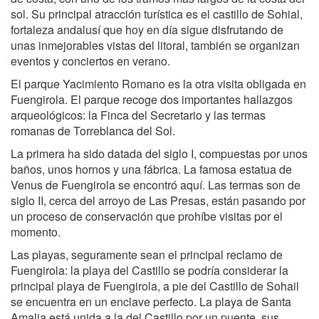
sol. Su principal atracción turística es el castillo de Sohial,
fortaleza andalusí que hoy en día sigue disfrutando de
unas inmejorables vistas del litoral, también se organizan
eventos y conciertos en verano.
El parque Yacimiento Romano es la otra visita obligada en
Fuengirola. El parque recoge dos importantes hallazgos
arqueológicos: la Finca del Secretario y las termas
romanas de Torreblanca del Sol.
La primera ha sido datada del siglo I, compuestas por unos
baños, unos hornos y una fábrica. La famosa estatua de
Venus de Fuengirola se encontró aquí. Las termas son de
siglo II, cerca del arroyo de Las Presas, están pasando por
un proceso de conservación que prohíbe visitas por el
momento.
Las playas, seguramente sean el principal reclamo de
Fuengirola: la playa del Castillo se podría considerar la
principal playa de Fuengirola, a pie del Castillo de Sohail
se encuentra en un enclave perfecto. La playa de Santa
Amalia está unida a la del Castillo por un puente, sus