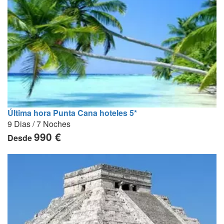
Última hora Punta Cana hoteles 5*
9 Dias / 7 Noches
990 €
Desde