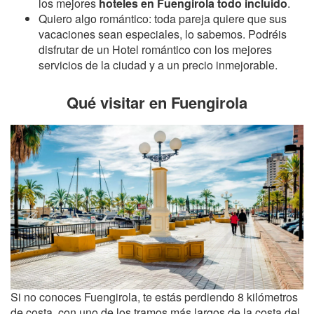
los mejores
hoteles en Fuengirola todo incluido
.
Quiero algo romántico: toda pareja quiere que sus
vacaciones sean especiales, lo sabemos. Podréis
disfrutar de un Hotel romántico con los mejores
servicios de la ciudad y a un precio inmejorable.
Qué visitar en Fuengirola
Si no conoces Fuengirola, te estás perdiendo 8 kilómetros
de costa, con uno de los tramos más largos de la costa del