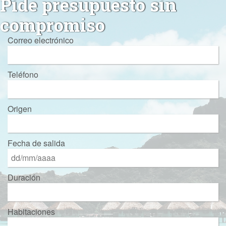
Pide presupuesto sin
compromiso
Correo electrónico
Teléfono
Origen
Fecha de salida
Duración
Habitaciones