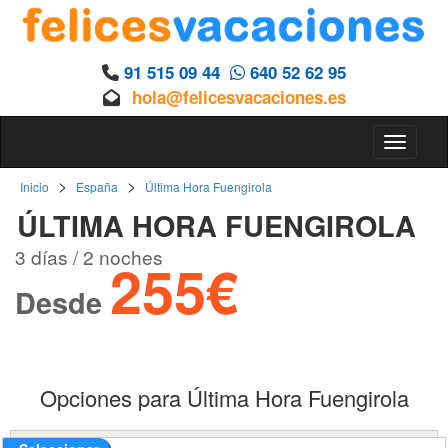
91 515 09 44
640 52 62 95
hola@felicesvacaciones.es
Toggle 
>
>
Inicio
España
Última Hora Fuengirola
ÚLTIMA HORA FUENGIROLA
3 días / 2 noches
255€
Desde
Opciones para Última Hora Fuengirola