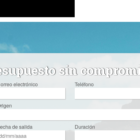
esupuesto sin comprom
orreo electrónico
Teléfono
rigen
echa de salida
Duración