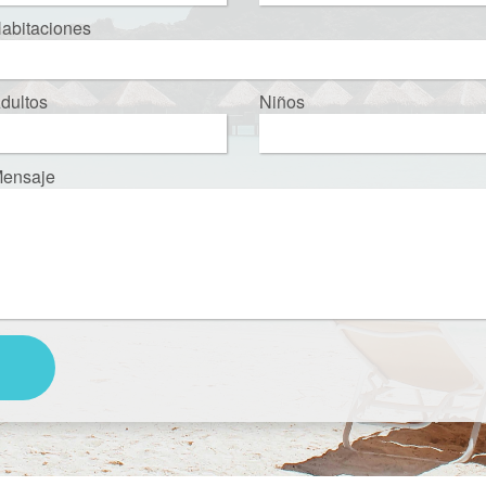
abitaciones
dultos
Niños
ensaje