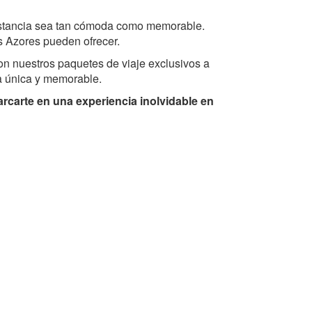
estancia sea tan cómoda como memorable.
as Azores pueden ofrecer.
on nuestros paquetes de viaje exclusivos a
ia única y memorable.
rcarte en una experiencia inolvidable en