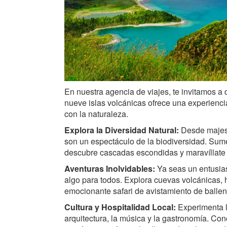
En nuestra agencia de viajes, te invitamos a 
nueve islas volcánicas ofrece una experienci
con la naturaleza.
Explora la Diversidad Natural:
Desde majest
son un espectáculo de la biodiversidad. Sumé
descubre cascadas escondidas y maravíllate c
Aventuras Inolvidables:
Ya seas un entusias
algo para todos. Explora cuevas volcánicas,
emocionante safari de avistamiento de ballen
Cultura y Hospitalidad Local:
Experimenta la
arquitectura, la música y la gastronomía. Con