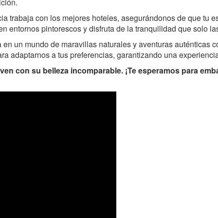
ición.
ia trabaja con los mejores hoteles, asegurándonos de que tu 
en entornos pintorescos y disfruta de la tranquilidad que solo l
 en un mundo de maravillas naturales y aventuras auténticas c
ara adaptarnos a tus preferencias, garantizando una experienc
iven con su belleza incomparable. ¡Te esperamos para emba