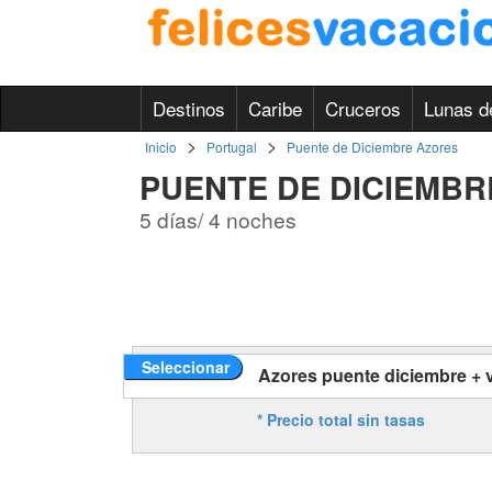
Destinos
Caribe
Cruceros
Lunas d
>
>
Inicio
Portugal
Puente de Diciembre Azores
PUENTE DE DICIEMBR
5 días/ 4 noches
Seleccionar
Azores puente diciembre + v
* Precio total sin tasas