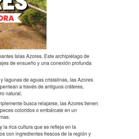
nantes Islas Azores. Este archipiélago de
isajes de ensueño y una conexión profunda
 lagunas de aguas cristalinas, las Azores
pentean a través de antiguos cráteres,
o natural.
mplemente busca relajarse, las Azores tienen
 peces coloridos o embárcate en un
smas.
la rica cultura que se refleja en la
os con ingredientes frescos de la región y