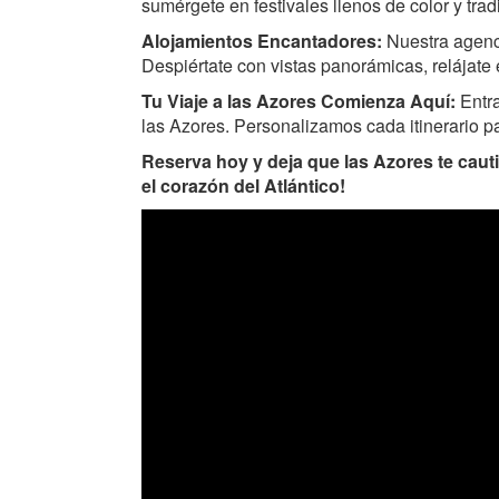
sumérgete en festivales llenos de color y trad
Alojamientos Encantadores:
Nuestra agenc
Despiértate con vistas panorámicas, relájate 
Tu Viaje a las Azores Comienza Aquí:
Entra
las Azores. Personalizamos cada itinerario p
Reserva hoy y deja que las Azores te caut
el corazón del Atlántico!