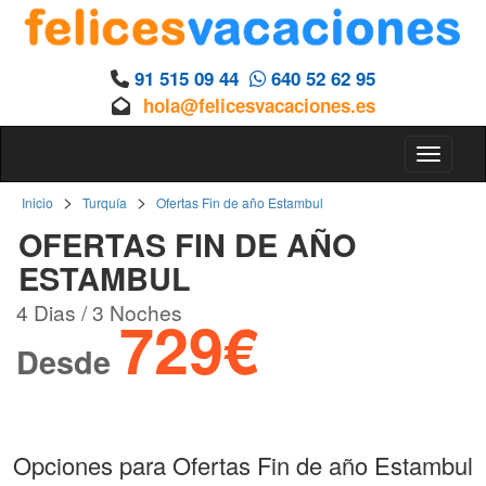
91 515 09 44
640 52 62 95
hola@felicesvacaciones.es
Toggle 
>
>
Inicio
Turquía
Ofertas Fin de año Estambul
OFERTAS FIN DE AÑO
ESTAMBUL
4 Dias / 3 Noches
729€
Desde
Opciones para Ofertas Fin de año Estambul