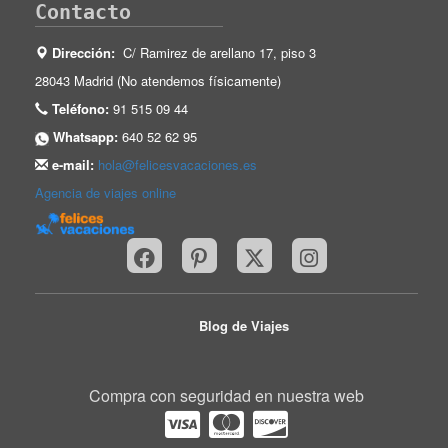
Contacto
Dirección:
C/ Ramirez de arellano 17, piso 3
28043 Madrid (No atendemos físicamente)
Teléfono:
91 515 09 44
Whatsapp:
640 52 62 95
e-mail:
hola@felicesvacaciones.es
Agencia de viajes online
Blog de Viajes
Compra con seguridad en nuestra web