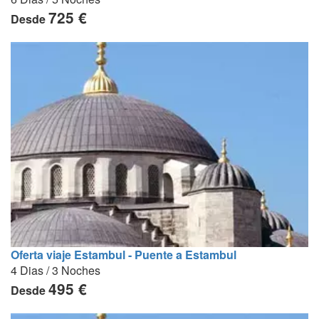
725 €
Desde
Oferta viaje Estambul - Puente a Estambul
4 Dias / 3 Noches
495 €
Desde