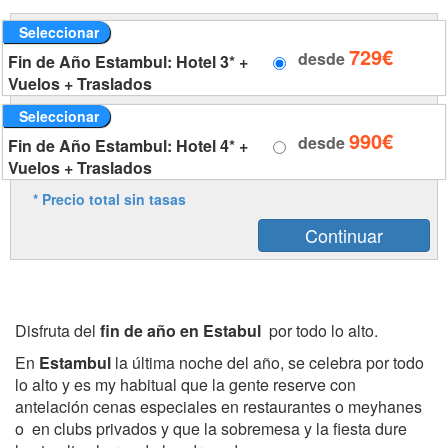
Seleccionar
729€
desde
Fin de Año Estambul: Hotel 3* +
Vuelos + Traslados
Seleccionar
990€
desde
Fin de Año Estambul: Hotel 4* +
Vuelos + Traslados
* Precio total sin tasas
Disfruta del
fin de año en Estabul
por todo lo alto.
En
Estambul
la última noche del año, se celebra por todo
lo alto y es my habitual que la gente reserve con
antelación cenas especiales en restaurantes o meyhanes
o en clubs privados y que la sobremesa y la fiesta dure