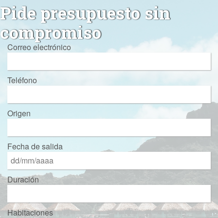
Pide presupuesto sin
compromiso
Correo electrónico
Teléfono
Origen
Fecha de salida
Duración
Habitaciones