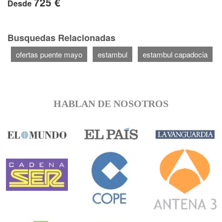
725 €
Desde
Busquedas Relacionadas
ofertas puente mayo
estambul
estambul capadocia
HABLAN DE NOSOTROS