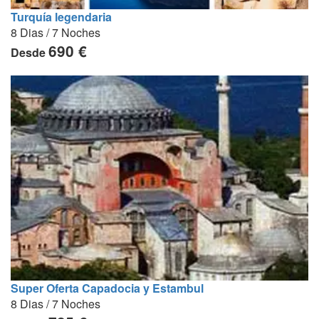
Turquía legendaria
8 Dias / 7 Noches
690 €
Desde
Super Oferta Capadocia y Estambul
8 Dias / 7 Noches