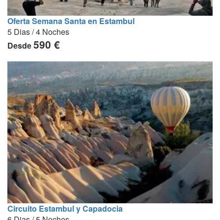
Oferta Semana Santa en Estambul
5 Dias / 4 Noches
590 €
Desde
Circuito Estambul y Capadocia
6 Dias / 5 Noches