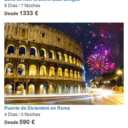
8 Dias / 7 Noches
1333 €
Desde
Puente de Diciembre en Roma
4 Dias / 3 Noches
590 €
Desde