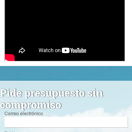
Pide presupuesto sin
compromiso
Correo electrónico