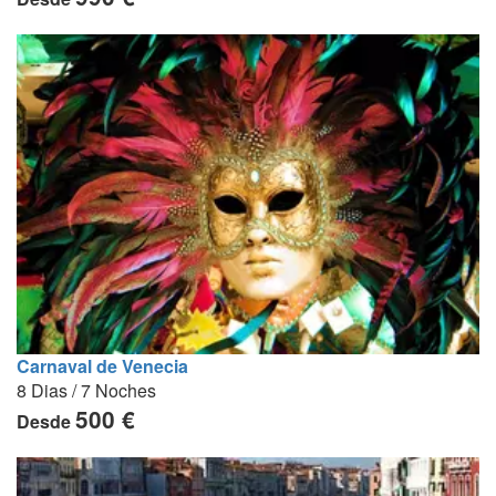
Carnaval de Venecia
8 Dias / 7 Noches
500 €
Desde