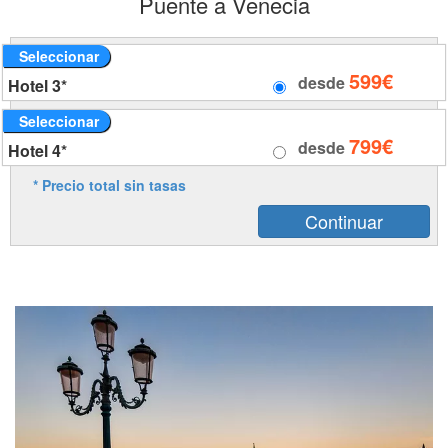
Puente a Venecia
Seleccionar
599€
desde
Hotel 3*
Seleccionar
799€
desde
Hotel 4*
* Precio total sin tasas