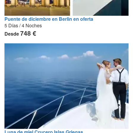
Puente de diciembre en Berlin en oferta
5 Días / 4 Noches
748 €
Desde
Luna de miel Crucero Islas Griegas