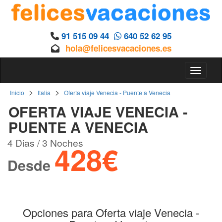
91 515 09 44
640 52 62 95
hola@felicesvacaciones.es
Toggle 
>
>
Inicio
Italia
Oferta viaje Venecia - Puente a Venecia
OFERTA VIAJE VENECIA -
PUENTE A VENECIA
4 Dias / 3 Noches
428€
Desde
Opciones para Oferta viaje Venecia -