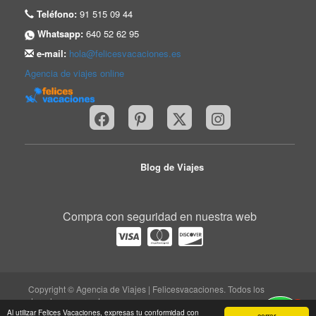
Teléfono:
91 515 09 44
Whatsapp:
640 52 62 95
e-mail:
hola@felicesvacaciones.es
Agencia de viajes online
Blog de Viajes
Compra con seguridad en nuestra web
Copyright © Agencia de Viajes | Felicesvacaciones. Todos los
derechos reservados.
1
trabaja con nosotros
|
quiénes somos
|
Aviso legal
|
Al utilizar Felices Vacaciones, expresas tu conformidad con
cerrar