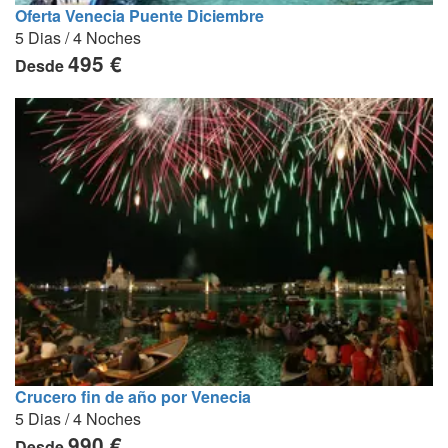
Oferta Venecia Puente Diciembre
5 Dias / 4 Noches
495 €
Desde
Crucero fin de año por Venecia
5 Dias / 4 Noches
990 €
Desde