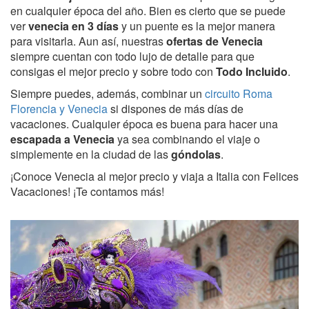
en cualquier época del año. Bien es cierto que se puede
ver
venecia en 3 días
y un puente es la mejor manera
para visitarla. Aun así, nuestras
ofertas de Venecia
siempre cuentan con todo lujo de detalle para que
consigas el mejor precio y sobre todo con
Todo Incluido
.
Siempre puedes, además, combinar un
circuito Roma
Florencia y Venecia
si dispones de más días de
vacaciones. Cualquier época es buena para hacer una
escapada a Venecia
ya sea combinando el viaje o
simplemente en la ciudad de las
góndolas
.
¡Conoce Venecia al mejor precio y viaja a Italia con Felices
Vacaciones! ¡Te contamos más!