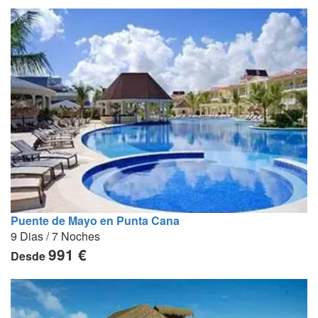
Puente de Mayo en Punta Cana
9 Dias / 7 Noches
991 €
Desde