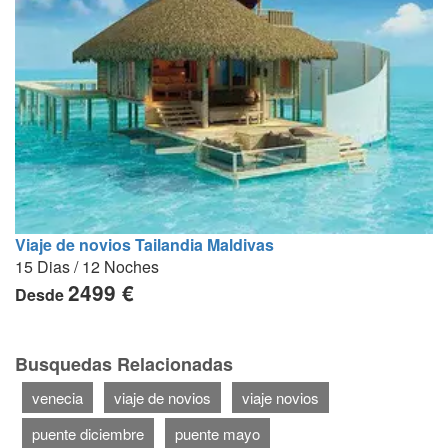
Viaje de novios Tailandia Maldivas
15 Dias / 12 Noches
2499 €
Desde
Busquedas Relacionadas
venecia
viaje de novios
viaje novios
puente diciembre
puente mayo