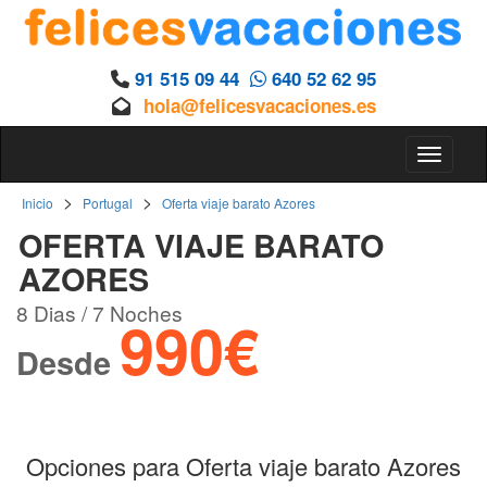
91 515 09 44
640 52 62 95
hola@felicesvacaciones.es
Toggle 
>
>
Inicio
Portugal
Oferta viaje barato Azores
OFERTA VIAJE BARATO
AZORES
8 Dias / 7 Noches
990€
Desde
Opciones para Oferta viaje barato Azores