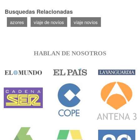
Busquedas Relacionadas
azores
viaje de novios
viaje novios
HABLAN DE NOSOTROS