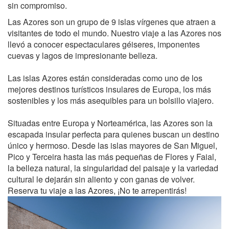
sin compromiso.
Las Azores son un grupo de 9 islas vírgenes que atraen a
visitantes de todo el mundo. Nuestro viaje a las Azores nos
llevó a conocer espectaculares géiseres, imponentes
cuevas y lagos de impresionante belleza.
Las islas Azores están consideradas como uno de los
mejores destinos turísticos insulares de Europa, los más
sostenibles y los más asequibles para un bolsillo viajero.
Situadas entre Europa y Norteamérica, las Azores son la
escapada insular perfecta para quienes buscan un destino
único y hermoso. Desde las islas mayores de San Miguel,
Pico y Terceira hasta las más pequeñas de Flores y Faial,
la belleza natural, la singularidad del paisaje y la variedad
cultural le dejarán sin aliento y con ganas de volver.
Reserva tu viaje a las Azores, ¡No te arrepentirás!