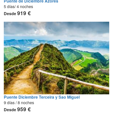
Puente de Diciembre Azores
5 días/ 4 noches
919 €
Desde
Puente Diciembre Terceira y Sao Miguel
9 días / 8 noches
959 €
Desde