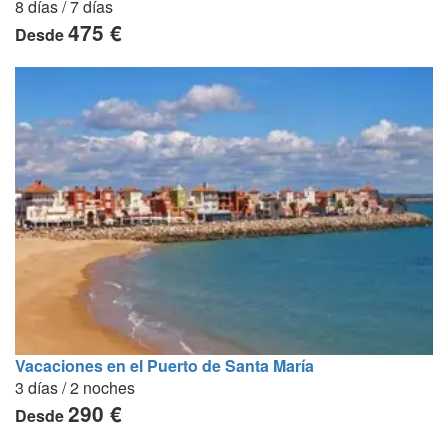
8 días / 7 días
475 €
Desde
Vacaciones en el Puerto de Santa María
3 días / 2 noches
290 €
Desde