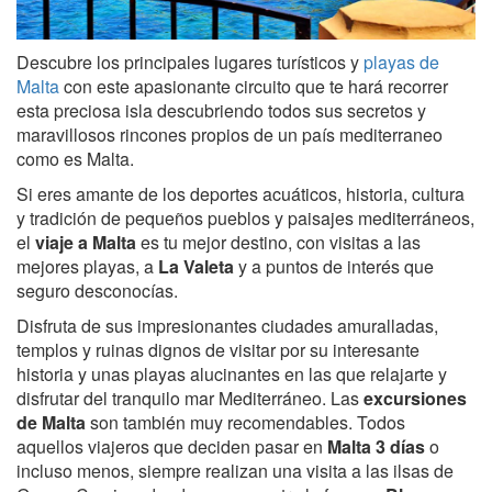
Descubre los principales lugares turísticos y
playas de
Malta
con este apasionante circuito que te hará recorrer
esta preciosa isla descubriendo todos sus secretos y
maravillosos rincones propios de un país mediterraneo
como es Malta.
Si eres amante de los deportes acuáticos, historia, cultura
y tradición de pequeños pueblos y paisajes mediterráneos,
el
viaje a Malta
es tu mejor destino, con visitas a las
mejores playas, a
La Valeta
y a puntos de interés que
seguro desconocías.
Disfruta de sus impresionantes ciudades amuralladas,
templos y ruinas dignos de visitar por su interesante
historia y unas playas alucinantes en las que relajarte y
disfrutar del tranquilo mar Mediterráneo. Las
excursiones
de Malta
son también muy recomendables. Todos
aquellos viajeros que deciden pasar en
Malta 3 días
o
incluso menos, siempre realizan una visita a las ilsas de