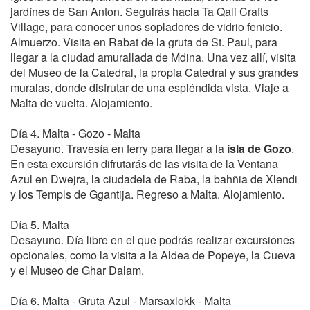
jardínes de San Anton. Seguirás hacia Ta Qali Crafts
Village, para conocer unos sopladores de vidrio fenicio.
Almuerzo. Visita en Rabat de la gruta de St. Paul, para
llegar a la ciudad amurallada de Mdina. Una vez allí, visita
del Museo de la Catedral, la propia Catedral y sus grandes
muralas, donde disfrutar de una espléndida vista. Viaje a
Malta de vuelta. Alojamiento.
Día 4. Malta - Gozo - Malta
Desayuno. Travesía en ferry para llegar a la
isla de Gozo
.
En esta excursión difrutarás de las visita de la Ventana
Azul en Dwejra, la ciudadela de Raba, la bahñia de Xlendi
y los Templs de Ggantija. Regreso a Malta. Alojamiento.
Día 5. Malta
Desayuno. Día libre en el que podrás realizar excursiones
opcionales, como la visita a la Aldea de Popeye, la Cueva
y el Museo de Ghar Dalam.
Día 6. Malta - Gruta Azul - Marsaxlokk - Malta