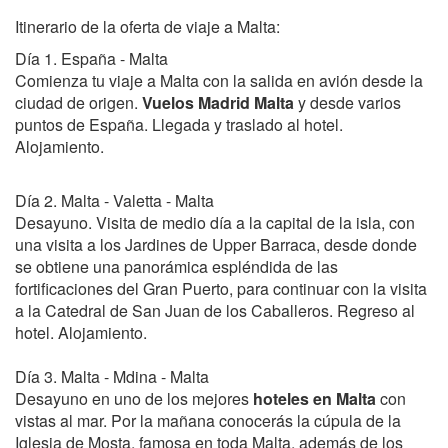
Itinerario de la oferta de viaje a Malta:
Día 1. España - Malta
Comienza tu viaje a Malta con la salida en avión desde la
ciudad de origen.
Vuelos Madrid Malta
y desde varios
puntos de España. Llegada y traslado al hotel.
Alojamiento.
Día 2. Malta - Valetta - Malta
Desayuno. Visita de medio día a la capital de la isla, con
una visita a los Jardines de Upper Barraca, desde donde
se obtiene una panorámica espléndida de las
fortificaciones del Gran Puerto, para continuar con la visita
a la Catedral de San Juan de los Caballeros. Regreso al
hotel. Alojamiento.
Día 3. Malta - Mdina - Malta
Desayuno en uno de los mejores
hoteles en Malta
con
vistas al mar. Por la mañana conocerás la cúpula de la
Iglesia de Mosta, famosa en toda Malta, además de los