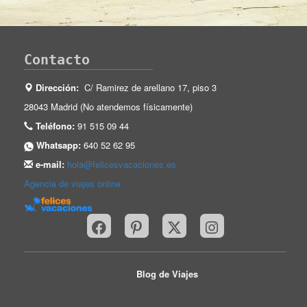
Contacto
Dirección:
C/ Ramirez de arellano 17, piso 3
28043 Madrid (No atendemos físicamente)
Teléfono:
91 515 09 44
Whatsapp:
640 52 62 95
e-mail:
hola@felicesvacaciones.es
Agencia de viajes online
Blog de Viajes