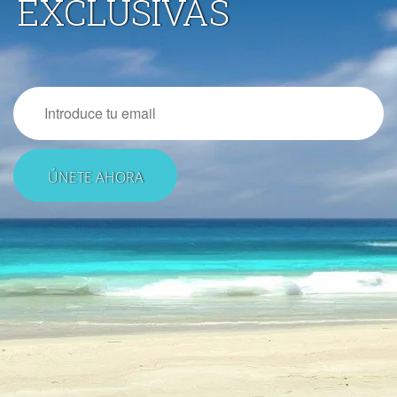
EXCLUSIVAS
Email