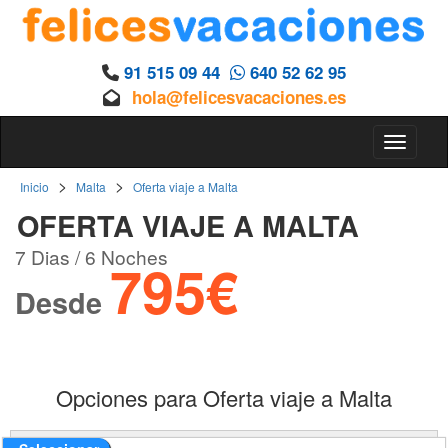
91 515 09 44
640 52 62 95
hola@felicesvacaciones.es
Toggle 
>
>
Inicio
Malta
Oferta viaje a Malta
OFERTA VIAJE A MALTA
7 Dias / 6 Noches
795€
Desde
Opciones para Oferta viaje a Malta