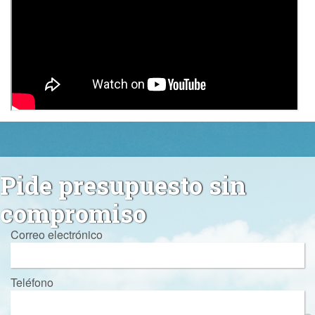
Pide presupuesto sin
compromiso
Correo electrónico
Teléfono