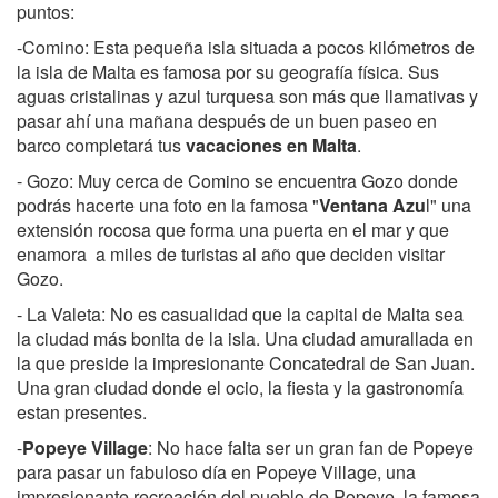
puntos:
-Comino: Esta pequeña isla situada a pocos kilómetros de
la isla de Malta es famosa por su geografía física. Sus
aguas cristalinas y azul turquesa son más que llamativas y
pasar ahí una mañana después de un buen paseo en
barco completará tus
vacaciones en Malta
.
- Gozo: Muy cerca de Comino se encuentra Gozo donde
podrás hacerte una foto en la famosa "
Ventana Azu
l" una
extensión rocosa que forma una puerta en el mar y que
enamora a miles de turistas al año que deciden visitar
Gozo.
- La Valeta: No es casualidad que la capital de Malta sea
la ciudad más bonita de la isla. Una ciudad amurallada en
la que preside la impresionante Concatedral de San Juan.
Una gran ciudad donde el ocio, la fiesta y la gastronomía
estan presentes.
-
Popeye Village
: No hace falta ser un gran fan de Popeye
para pasar un fabuloso día en Popeye Village, una
impresionante recreación del pueblo de Popeye, la famosa