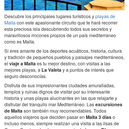
Descubre los principales lugares turísticos y
playas de
Malta
con este apasionante circuito que te hará recorrer
esta preciosa isla descubriendo todos sus secretos y
maravillosos rincones propios de un país mediterraneo
como es Malta.
Si eres amante de los deportes acuáticos, historia, cultura
y tradición de pequeños pueblos y paisajes mediterráneos,
el
viaje a Malta
es tu mejor destino, con visitas a las
mejores playas, a
La Valeta
y a puntos de interés que
seguro desconocías.
Disfruta de sus impresionantes ciudades amuralladas,
templos y ruinas dignos de visitar por su interesante
historia y unas playas alucinantes en las que relajarte y
disfrutar del tranquilo mar Mediterráneo. Las
excursiones
de Malta
son también muy recomendables. Todos
aquellos viajeros que deciden pasar en
Malta 3 días
o
incluso menos, siempre realizan una visita a las ilsas de