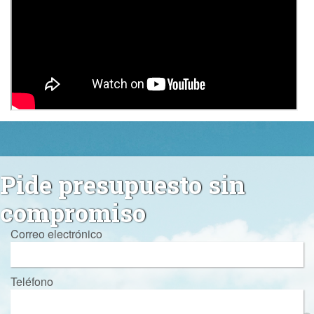
Pide presupuesto sin
compromiso
Correo electrónico
Teléfono