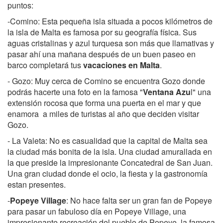
puntos:
-Comino: Esta pequeña isla situada a pocos kilómetros de
la isla de Malta es famosa por su geografía física. Sus
aguas cristalinas y azul turquesa son más que llamativas y
pasar ahí una mañana después de un buen paseo en
barco completará tus
vacaciones en Malta
.
- Gozo: Muy cerca de Comino se encuentra Gozo donde
podrás hacerte una foto en la famosa "
Ventana Azu
l" una
extensión rocosa que forma una puerta en el mar y que
enamora a miles de turistas al año que deciden visitar
Gozo.
- La Valeta: No es casualidad que la capital de Malta sea
la ciudad más bonita de la isla. Una ciudad amurallada en
la que preside la impresionante Concatedral de San Juan.
Una gran ciudad donde el ocio, la fiesta y la gastronomía
estan presentes.
-
Popeye Village
: No hace falta ser un gran fan de Popeye
para pasar un fabuloso día en Popeye Village, una
impresionante recreación del pueblo de Popeye, la famosa