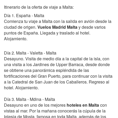
Itinerario de la oferta de viaje a Malta:
Día 1. España - Malta
Comienza tu viaje a Malta con la salida en avión desde la
ciudad de origen.
Vuelos Madrid Malta
y desde varios
puntos de España. Llegada y traslado al hotel.
Alojamiento.
Día 2. Malta - Valetta - Malta
Desayuno. Visita de medio día a la capital de la isla, con
una visita a los Jardines de Upper Barraca, desde donde
se obtiene una panorámica espléndida de las
fortificaciones del Gran Puerto, para continuar con la visita
a la Catedral de San Juan de los Caballeros. Regreso al
hotel. Alojamiento.
Día 3. Malta - Mdina - Malta
Desayuno en uno de los mejores
hoteles en Malta
con
vistas al mar. Por la mañana conocerás la cúpula de la
Iglesia de Mosta, famosa en toda Malta, además de los