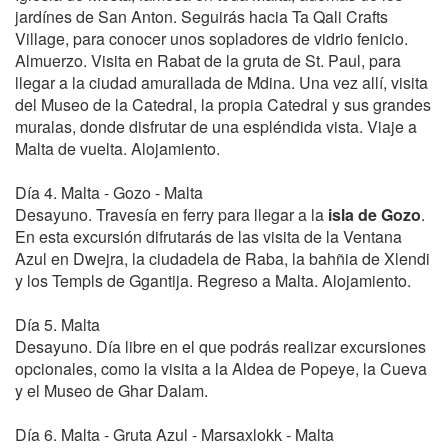
jardínes de San Anton. Seguirás hacia Ta Qali Crafts
Village, para conocer unos sopladores de vidrio fenicio.
Almuerzo. Visita en Rabat de la gruta de St. Paul, para
llegar a la ciudad amurallada de Mdina. Una vez allí, visita
del Museo de la Catedral, la propia Catedral y sus grandes
muralas, donde disfrutar de una espléndida vista. Viaje a
Malta de vuelta. Alojamiento.
Día 4. Malta - Gozo - Malta
Desayuno. Travesía en ferry para llegar a la
isla de Gozo
.
En esta excursión difrutarás de las visita de la Ventana
Azul en Dwejra, la ciudadela de Raba, la bahñia de Xlendi
y los Templs de Ggantija. Regreso a Malta. Alojamiento.
Día 5. Malta
Desayuno. Día libre en el que podrás realizar excursiones
opcionales, como la visita a la Aldea de Popeye, la Cueva
y el Museo de Ghar Dalam.
Día 6. Malta - Gruta Azul - Marsaxlokk - Malta