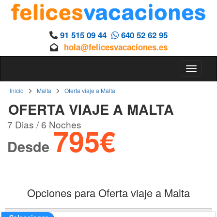
91 515 09 44
640 52 62 95
hola@felicesvacaciones.es
Toggle 
>
>
Inicio
Malta
Oferta viaje a Malta
OFERTA VIAJE A MALTA
7 Dias / 6 Noches
795€
Desde
Opciones para Oferta viaje a Malta