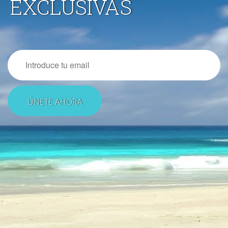
EXCLUSIVAS
Email