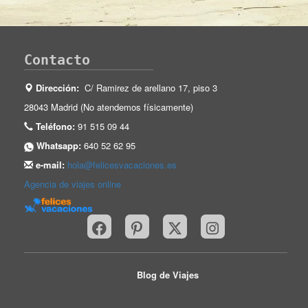
Contacto
Dirección:
C/ Ramirez de arellano 17, piso 3
28043 Madrid (No atendemos físicamente)
Teléfono:
91 515 09 44
Whatsapp:
640 52 62 95
e-mail:
hola@felicesvacaciones.es
Agencia de viajes online
Blog de Viajes