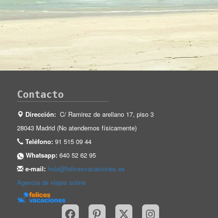
Contacto
Dirección:
C/ Ramirez de arellano 17, piso 3
28043 Madrid (No atendemos físicamente)
Teléfono:
91 515 09 44
Whatsapp:
640 52 62 95
e-mail:
hola@felicesvacaciones.es
Agencia de viajes online