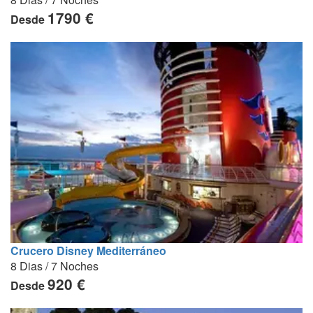
1790 €
Desde
Crucero Disney Mediterráneo
8 Dias / 7 Noches
920 €
Desde