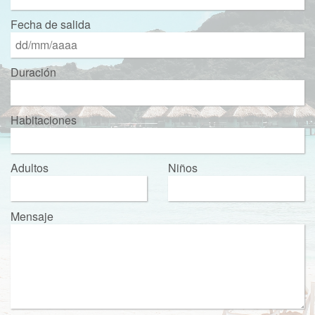
Fecha de salida
Duración
Habitaciones
Adultos
Niños
Mensaje