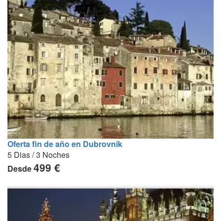
Oferta fin de año en Dubrovnik
5 Dias / 3 Noches
499 €
Desde