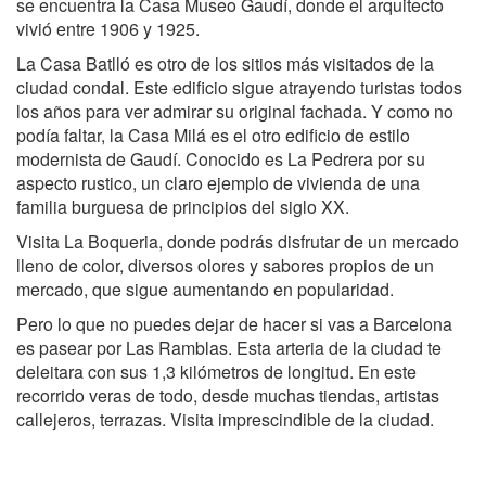
se encuentra la Casa Museo Gaudí, donde el arquitecto
vivió entre 1906 y 1925.
La Casa Batlló es otro de los sitios más visitados de la
ciudad condal. Este edificio sigue atrayendo turistas todos
los años para ver admirar su original fachada. Y como no
podía faltar, la Casa Milá es el otro edificio de estilo
modernista de Gaudí. Conocido es La Pedrera por su
aspecto rustico, un claro ejemplo de vivienda de una
familia burguesa de principios del siglo XX.
Visita La Boqueria, donde podrás disfrutar de un mercado
lleno de color, diversos olores y sabores propios de un
mercado, que sigue aumentando en popularidad.
Pero lo que no puedes dejar de hacer si vas a Barcelona
es pasear por Las Ramblas. Esta arteria de la ciudad te
deleitara con sus 1,3 kilómetros de longitud. En este
recorrido veras de todo, desde muchas tiendas, artistas
callejeros, terrazas. Visita imprescindible de la ciudad.