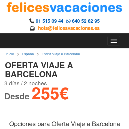
91 515 09 44
640 52 62 95
hola@felicesvacaciones.es
Toggle 
>
>
Inicio
España
Oferta Viaje a Barcelona
OFERTA VIAJE A
BARCELONA
3 días / 2 noches
255€
Desde
Opciones para Oferta Viaje a Barcelona