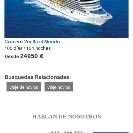
Crucero Vuelta al Mundo
105 días / 104 noches
24950 €
Desde
Busquedas Relacionadas
viaje de novios
viaje novios
HABLAN DE NOSOTROS