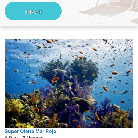
Super Oferta Mar Rojo
8 Dias / 7 Noches