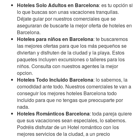
Hoteles Solo Adultos en Barcelona
: es tu opción si
lo que buscas son unas vacaciones tranquilas.
Déjate guiar por nuestros comerciales que se
aseguraran de buscarte la mejor oferta de hoteles en
Barcelona.
Hoteles para niños en Barcelona
: te buscaremos
las mejores ofertas para que los más pequeños se
diviertan y disfruten de la ciudad y la playa. Estos
paquetes incluyen excursiones o talleres para los
niños. Consulta con nuestros agentes la mejor
opcion.
Hoteles Todo Incluido Barcelona
: lo sabemos, la
comodidad ante todo. Nuestros comerciales te van a
conseguir los mejores hoteles Barcelona todo
incluido para que no tengas que preocuparte por
nada.
Hoteles Románticos Barcelona
: toda pareja quiere
que sus vacaciones sean especiales, lo sabemos.
Podréis disfrutar de un Hotel romántico con los
mejores servicios de la ciudad, a un precio