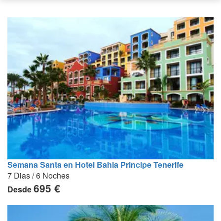
Semana Santa en Hotel Bahia Principe Tenerife
7 Dias / 6 Noches
695 €
Desde