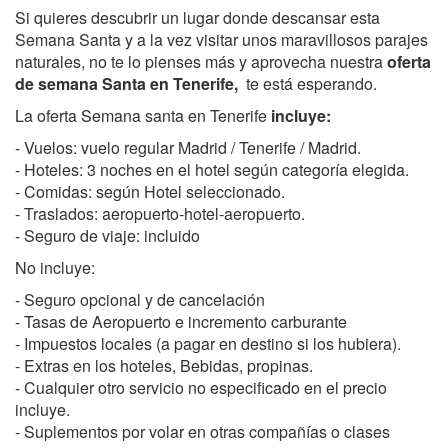
Si quieres descubrir un lugar donde descansar esta
Semana Santa y a la vez visitar unos maravillosos parajes
naturales, no te lo pienses más y aprovecha nuestra
oferta
de semana Santa en Tenerife,
te está esperando.
La oferta Semana santa en Tenerife
incluye:
- Vuelos: vuelo regular Madrid / Tenerife / Madrid.
- Hoteles: 3 noches en el hotel según categoría elegida.
- Comidas: según Hotel seleccionado.
- Traslados: aeropuerto-hotel-aeropuerto.
- Seguro de viaje: incluido
No incluye:
- Seguro opcional y de cancelación
- Tasas de Aeropuerto e incremento carburante
- Impuestos locales (a pagar en destino si los hubiera).
- Extras en los hoteles, Bebidas, propinas.
- Cualquier otro servicio no especificado en el precio
incluye.
- Suplementos por volar en otras compañías o clases