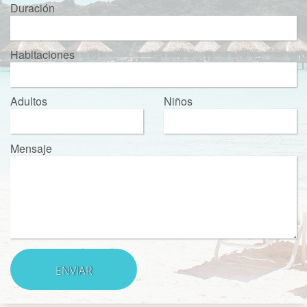
Duración
Habitaciones
Adultos
Niños
Mensaje