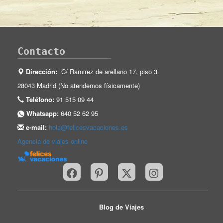
Contacto
Dirección:
C/ Ramirez de arellano 17, piso 3
28043 Madrid (No atendemos físicamente)
Teléfono:
91 515 09 44
Whatsapp:
640 52 62 95
e-mail:
hola@felicesvacaciones.es
Agencia de viajes online
Blog de Viajes