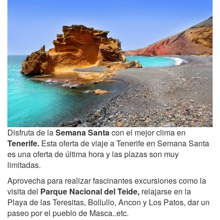
Disfruta de la
Semana Santa
con el mejor clima en
Tenerife.
Esta oferta de viaje a Tenerife en Semana Santa
es una oferta de última hora y las plazas son muy
limitadas.
Aprovecha para realizar fascinantes excursiones como la
visita del
Parque Nacional del Teide,
relajarse en la
Playa de las Teresitas, Bollullo, Ancon y Los Patos, dar un
paseo por el pueblo de Masca..etc.