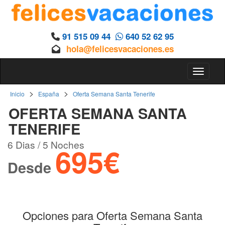
91 515 09 44
640 52 62 95
hola@felicesvacaciones.es
Toggle 
>
>
Inicio
España
Oferta Semana Santa Tenerife
OFERTA SEMANA SANTA
TENERIFE
6 Dias / 5 Noches
695€
Desde
Opciones para Oferta Semana Santa