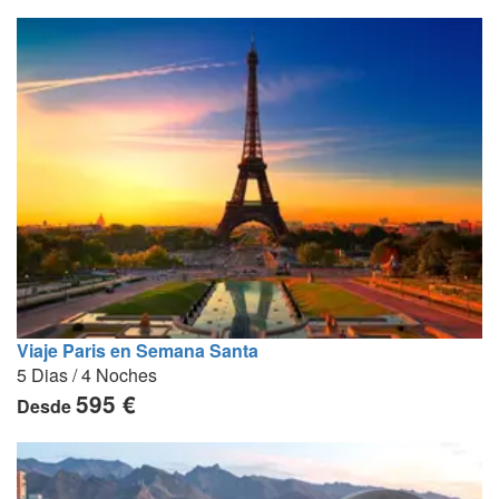
Viaje Paris en Semana Santa
5 Dias / 4 Noches
595 €
Desde