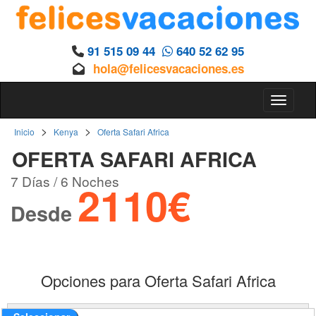
91 515 09 44
640 52 62 95
hola@felicesvacaciones.es
Toggle 
>
>
Inicio
Kenya
Oferta Safari Africa
OFERTA SAFARI AFRICA
7 Días / 6 Noches
2110€
Desde
Opciones para Oferta Safari Africa