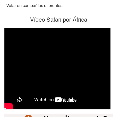
- Volar en compañías diferentes
Vídeo Safari por África