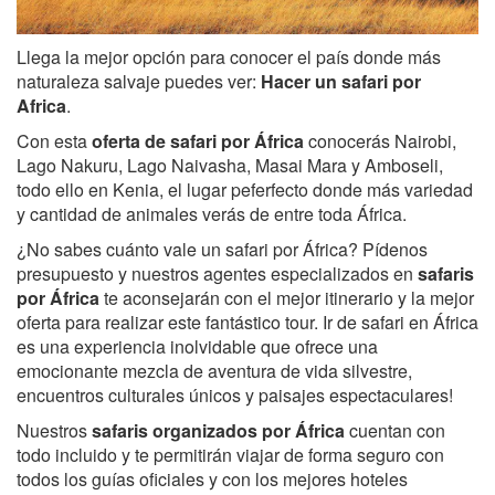
Llega la mejor opción para conocer el país donde más
naturaleza salvaje puedes ver:
Hacer un safari por
Africa
.
Con esta
oferta de safari por África
conocerás Nairobi,
Lago Nakuru, Lago Naivasha, Masai Mara y Amboseli,
todo ello en Kenia, el lugar peferfecto donde más variedad
y cantidad de animales verás de entre toda África.
¿No sabes cuánto vale un safari por África? Pídenos
presupuesto y nuestros agentes especializados en
safaris
por África
te aconsejarán con el mejor itinerario y la mejor
oferta para realizar este fantástico tour. Ir de safari en África
es una experiencia inolvidable que ofrece una
emocionante mezcla de aventura de vida silvestre,
encuentros culturales únicos y paisajes espectaculares!
Nuestros
safaris organizados por África
cuentan con
todo incluido y te permitirán viajar de forma seguro con
todos los guías oficiales y con los mejores hoteles