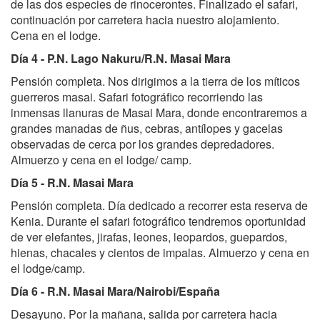
de las dos especies de rinocerontes. Finalizado el safari,
continuación por carretera hacia nuestro alojamiento.
Cena en el lodge.
Día 4 - P.N. Lago Nakuru/R.N. Masai Mara
Pensión completa. Nos dirigimos a la tierra de los míticos
guerreros masai. Safari fotográfico recorriendo las
inmensas llanuras de Masai Mara, donde encontraremos a
grandes manadas de ñus, cebras, antílopes y gacelas
observadas de cerca por los grandes depredadores.
Almuerzo y cena en el lodge/ camp.
Día 5 - R.N. Masai Mara
Pensión completa. Día dedicado a recorrer esta reserva de
Kenia. Durante el safari fotográfico tendremos oportunidad
de ver elefantes, jirafas, leones, leopardos, guepardos,
hienas, chacales y cientos de impalas. Almuerzo y cena en
el lodge/camp.
Día 6 - R.N. Masai Mara/Nairobi/España
Desayuno. Por la mañana, salida por carretera hacia