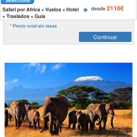
Seleccionar
2110€
desde
Safari por Africa + Vuelos + Hotel
+ Traslados + Guía
* Precio total sin tasas