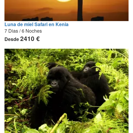
Luna de miel Safari en Kenia
7 Dias / 6 Noches
2410 €
Desde