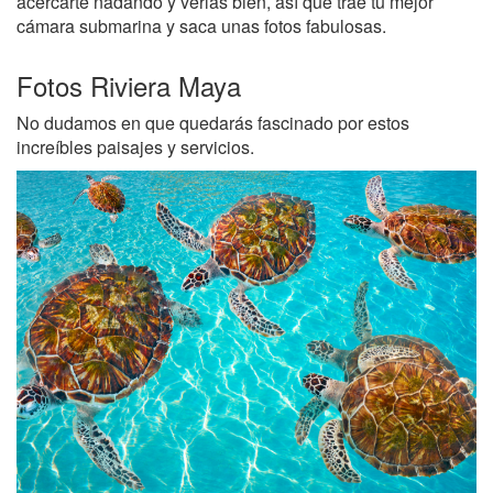
acercarte nadando y verlas bien, así que trae tu mejor
cámara submarina y saca unas fotos fabulosas.
Fotos Riviera Maya
No dudamos en que quedarás fascinado por estos
increíbles paisajes y servicios.