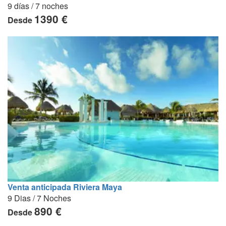
9 días / 7 noches
1390 €
Desde
Venta anticipada Riviera Maya
9 Dias / 7 Noches
890 €
Desde