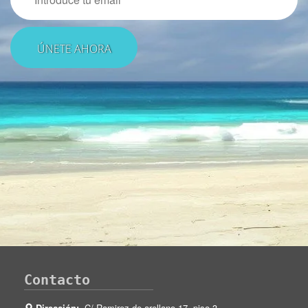
Contacto
Dirección:
C/ Ramirez de arellano 17, piso 3