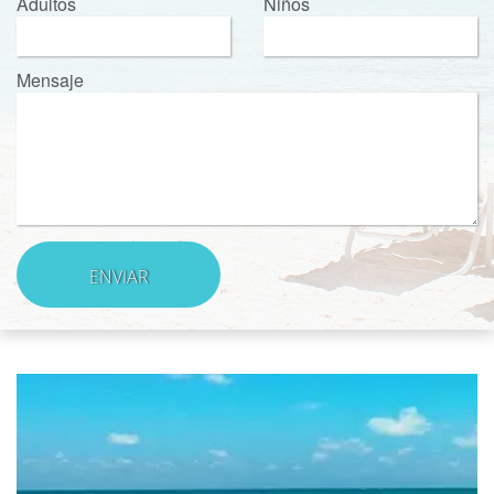
Adultos
Niños
Mensaje