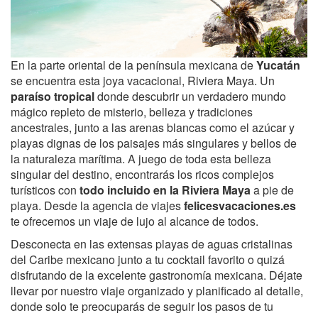
En la parte oriental de la península mexicana de
Yucatán
se encuentra esta joya vacacional, Riviera Maya. Un
paraíso tropical
donde descubrir un verdadero mundo
mágico repleto de misterio, belleza y tradiciones
ancestrales, junto a las arenas blancas como el azúcar y
playas dignas de los paisajes más singulares y bellos de
la naturaleza marítima. A juego de toda esta belleza
singular del destino, encontrarás los ricos complejos
turísticos con
todo incluido en la Riviera Maya
a pie de
playa. Desde la agencia de viajes
felicesvacaciones.es
te ofrecemos un viaje de lujo al alcance de todos.
Desconecta en las extensas playas de aguas cristalinas
del Caribe mexicano junto a tu cocktail favorito o quizá
disfrutando de la excelente gastronomía mexicana. Déjate
llevar por nuestro viaje organizado y planificado al detalle,
donde solo te preocuparás de seguir los pasos de tu