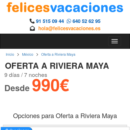
91 515 09 44
640 52 62 95
hola@felicesvacaciones.es
Toggle 
>
>
Inicio
México
Oferta a Riviera Maya
OFERTA A RIVIERA MAYA
9 días / 7 noches
990€
Desde
Opciones para Oferta a Riviera Maya