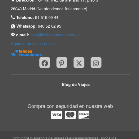
28043 Madrid (No atendemos físicamente)
Teléfono:
91 515 09 44
Whatsapp:
640 52 62 95
e-mail:
hola@felicesvacaciones.es
Agencia de viajes online
Blog de Viajes
Compra con seguridad en nuestra web
Copyright © Agencia de Viajes | Felicesvacaciones. Todos los