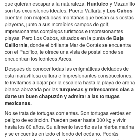
que quieran escapar a la naturaleza,
Huatulco
y Mazanillo
son tus excursiones ideales. Puerto Vallarta y
Los Cabos
cuentan con majestuosas montañas que besan sus costas
playeras, junto a sus increíbles campos de golf,
impresionantes complejos turísticos e impresionantes
playas. Pero Los Cabos, situados en la punta de
Baja
California
, donde el brillante Mar de Cortés se encuentra
con el Pacífico, te ofrece una vista de postal donde se
encuentran los icónicos Arcos.
Después de conocer todas las enigmáticas deidades de
esta maravillosa cultura e impresionantes construcciones,
te invitamos a bajar por la escalera hasta la playa de arena
blanca abrazada por las
turquesas y refrescantes olas a
darte un buen chapuzón y admirar a las tortugas
mexicanas.
No se trata de tortugas corrientes. Son tortugas verdes en
peligro de extinción. Pueden pesar hasta 300 kg y vivir
hasta los 80 años. Su alimento favorito es la hierba marina
y se encuentra en todo el fondo del océano. Podrás