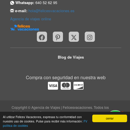
Whatsapp:
640 52 62 95
e-mail:
hola@felicesvacaciones.es
Agencia de viajes online
Blog de Viajes
Compra con seguridad en nuestra web
Copyright © Agencia de Viajes | Felicesvacaciones. Todos los
derechos reservados.
1
Al utilizar Felices Vacaciones, expresas tu conformidad con
trabaja con nosotros
|
quiénes somos
|
Aviso legal
|
cerrar
nuestro uso de cookies. Pulse para recibir más información:
FV
protección de datos
|
contacto
política de cookies