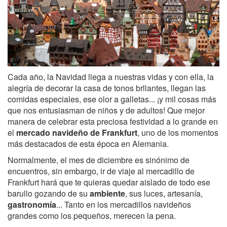
Cada año, la Navidad llega a nuestras vidas y con ella, la
alegría de decorar la casa de tonos brllantes, llegan las
comidas especiales, ese olor a galletas... ¡y mil cosas más
que nos entusiasman de niños y de adultos! Que mejor
manera de celebrar esta preciosa festividad a lo grande en
el
mercado navideño de Frankfurt
, uno de los momentos
más destacados de esta época en Alemania.
Normalmente, el mes de diciembre es sinónimo de
encuentros, sin embargo, ir de viaje al mercadillo de
Frankfurt hará que te quieras quedar aislado de todo ese
barullo gozando de su
ambiente
, sus luces, artesanía,
gastronomía
... Tanto en los mercadillos navideños
grandes como los pequeños, merecen la pena.