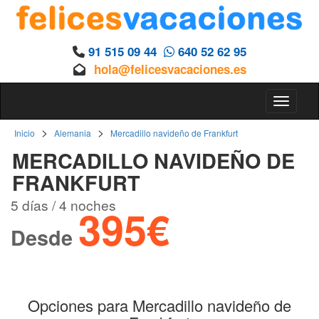
91 515 09 44
640 52 62 95
hola@felicesvacaciones.es
Toggle 
>
>
Inicio
Alemania
Mercadillo navideño de Frankfurt
MERCADILLO NAVIDEÑO DE
FRANKFURT
5 días / 4 noches
395€
Desde
Opciones para Mercadillo navideño de