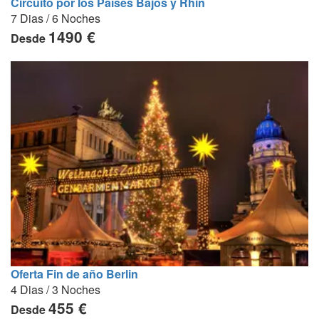
Circuito por los Países Bajos y Rhin
7 Dias / 6 Noches
1490 €
Desde
Oferta Fin de año Berlin
4 Dias / 3 Noches
455 €
Desde