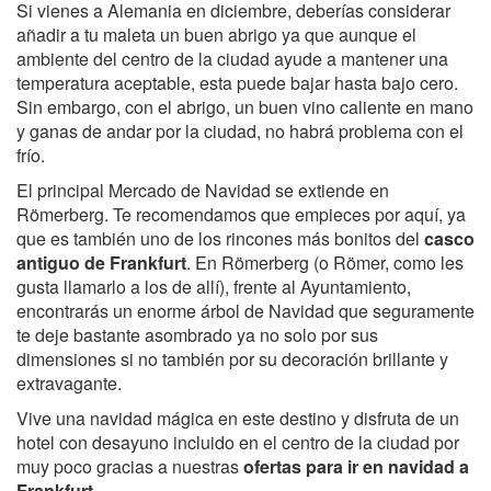
Si vienes a Alemania en diciembre, deberías considerar
añadir a tu maleta un buen abrigo ya que aunque el
ambiente del centro de la ciudad ayude a mantener una
temperatura aceptable, esta puede bajar hasta bajo cero.
Sin embargo, con el abrigo, un buen vino caliente en mano
y ganas de andar por la ciudad, no habrá problema con el
frío.
El principal Mercado de Navidad se extiende en
Römerberg. Te recomendamos que empieces por aquí, ya
que es también uno de los rincones más bonitos del
casco
antiguo de Frankfurt
. En Römerberg (o Römer, como les
gusta llamarlo a los de allí), frente al Ayuntamiento,
encontrarás un enorme árbol de Navidad que seguramente
te deje bastante asombrado ya no solo por sus
dimensiones si no también por su decoración brillante y
extravagante.
Vive una navidad mágica en este destino y disfruta de un
hotel con desayuno incluido en el centro de la ciudad por
muy poco gracias a nuestras
ofertas para ir en navidad a
Frankfurt
.