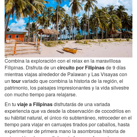
Combina la exploración con el relax en la maravillosa
Filipinas. Disfruta de un
circuito por Filipinas
de 9 días
mientras viajas alrededor de Palawan y Las Visayas con
un
tour
variado que combina la historia de la región, el
patrimonio, los paisajes impresionantes y la vida silvestre
con mucho tiempo para relajarse.
En tu
viaje a Filipinas
disfrutarás de una variada
experiencia que va desde la observación de cocodrilos en
su hábitat natural, el único río subterráneo, retroceder en el
tiempo para viajar en carruajes tirados por caballos, hasta
experimentar de primera mano la asombrosa historia de