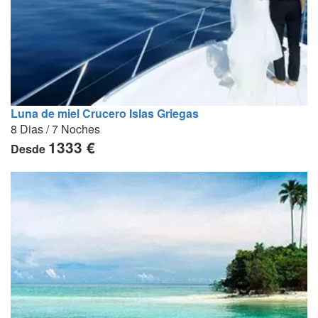
Luna de miel Crucero Islas Griegas
8 Dias / 7 Noches
1333 €
Desde