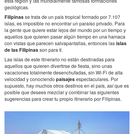
esta región y las mundialmente famosas formaciones
geológicas.
Filipinas
se trata de un país tropical formado por 7.107
islas, es imposible no encontrar un paraíso privado. Para
la gente que quiere estar lejos del mundo por un tiempo y
aquellos que quieren pasar algún tiempo en una hamaca
con vistas que parecen salvapantallas, entonces las
islas
de las Filipinas
son para ti.
Las islas de este itinerario no están destinadas para
aquellos que quieren divertirse de fiesta, sino unas
vacaciones totalmente desenchufadas, sin Wi-Fi de alta
velocidad y conociendo
paisajes
espectaculares. Por
supuesto, hay muchos otros destinos en el país, así que es
posible que desees mezclar y combinar las siguientes
sugerencias para crear tu propio itinerario por Filipinas.