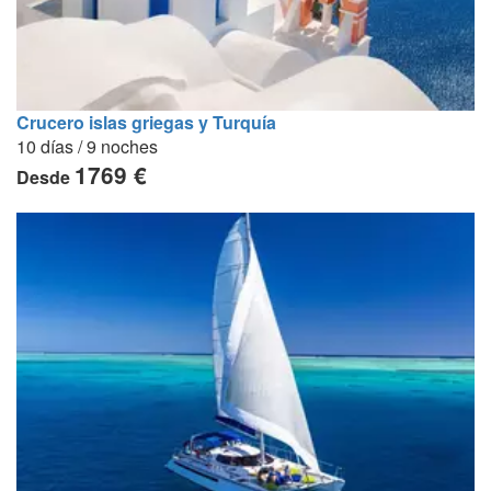
Crucero islas griegas y Turquía
10 días / 9 noches
1769 €
Desde