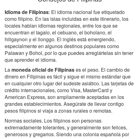
Idioma de Filipinas
: El idioma nacional fue etiquetado
como filipino. En las islas incluidas en este itinerario, los
locales hablan idiomas regionales, entre los que se
encuentran el tagalo, el cebuano, el boholano, el
hiligaynon y el ilonggo. El inglés está emergiendo,
especialmente en algunos destinos populares como
Palawan y Bohol, por lo que puedes arreglártelas sin tener
que aprender el idioma.
La
moneda oficial de Filipinas
es el peso. El cambio de
dinero en Filipinas es fácil y sigue el mismo estándar que
en cualquier otro lugar del sudeste asiático. Las tarjetas de
crédito internacionales, como Visa, MasterCard y
American Express, son ampliamente aceptadas en los
grandes establecimientos. Asegúrate de llevar contigo
pesos filipinos si viaja a zonas rurales o remotas.
Normas sociales. Los filipinos son personas
extremadamente tolerantes, y generalmente son felices,
generosos y gregarios. Siendo una colonia española por