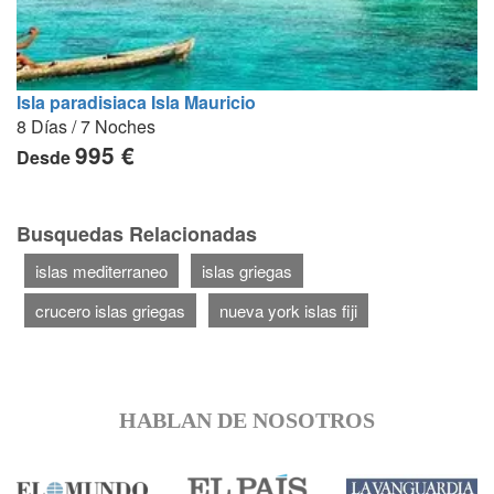
Isla paradisiaca Isla Mauricio
8 Días / 7 Noches
995 €
Desde
Busquedas Relacionadas
islas mediterraneo
islas griegas
crucero islas griegas
nueva york islas fiji
HABLAN DE NOSOTROS