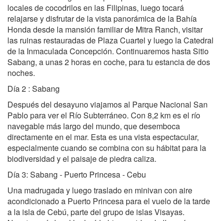
locales de cocodrilos en las Filipinas, luego tocará
relajarse y disfrutar de la vista panorámica de la Bahía
Honda desde la mansión familiar de Mitra Ranch, visitar
las ruinas restauradas de Plaza Cuartel y luego la Catedral
de la Inmaculada Concepción. Continuaremos hasta Sitio
Sabang, a unas 2 horas en coche, para tu estancia de dos
noches.
Día 2 : Sabang
Después del desayuno viajamos al Parque Nacional San
Pablo para ver el Río Subterráneo. Con 8,2 km es el río
navegable más largo del mundo, que desemboca
directamente en el mar. Esta es una vista espectacular,
especialmente cuando se combina con su hábitat para la
biodiversidad y el paisaje de piedra caliza.
Día 3: Sabang - Puerto Princesa - Cebu
Una madrugada y luego traslado en minivan con aire
acondicionado a Puerto Princesa para el vuelo de la tarde
a la isla de Cebú, parte del grupo de islas Visayas.