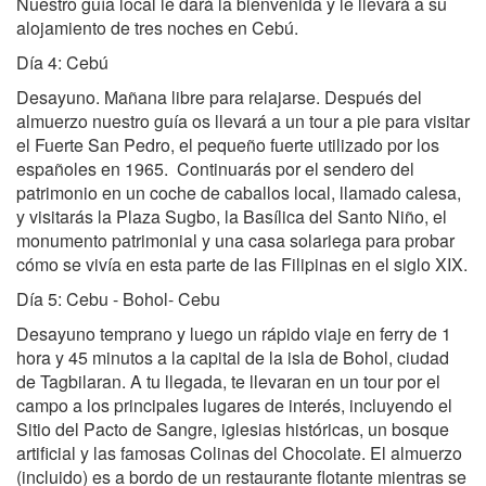
Nuestro guía local le dará la bienvenida y le llevará a su
alojamiento de tres noches en Cebú.
Día 4: Cebú
Desayuno. Mañana libre para relajarse. Después del
almuerzo nuestro guía os llevará a un tour a pie para visitar
el Fuerte San Pedro, el pequeño fuerte utilizado por los
españoles en 1965. Continuarás por el sendero del
patrimonio en un coche de caballos local, llamado calesa,
y visitarás la Plaza Sugbo, la Basílica del Santo Niño, el
monumento patrimonial y una casa solariega para probar
cómo se vivía en esta parte de las Filipinas en el siglo XIX.
Día 5: Cebu - Bohol- Cebu
Desayuno temprano y luego un rápido viaje en ferry de 1
hora y 45 minutos a la capital de la isla de Bohol, ciudad
de Tagbilaran. A tu llegada, te llevaran en un tour por el
campo a los principales lugares de interés, incluyendo el
Sitio del Pacto de Sangre, iglesias históricas, un bosque
artificial y las famosas Colinas del Chocolate. El almuerzo
(incluido) es a bordo de un restaurante flotante mientras se