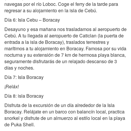
navegas por el río Loboc. Coge el ferry de la tarde para
regresar a su alojamiento en la isla de Cebú.
Día 6: Isla Cebu – Boracay
Desayuno y esa mañana nos trasladamos al aeropuerto de
Cebú. A tu llegada al aeropuerto de Caticlan (la puerta de
entrada a la isla de Boracay), traslados terrestres y
marítimos a tu alojamiento en Boracay. Famosa por su vida
nocturna y su extensión de 7 km de hermosa playa blanca,
seguramente disfrutarás de un relajado descanso de 3
días y noches.
Día 7: Isla Boracay
¡Reláx!
Día 8: isla Boracay
Disfruta de la excursión de un día alrededor de la Isla
Boracay. Relájate en un barco con balancín local, practica
snorkel y disfrute de un almuerzo al estilo local en la playa
de Puka Shell.