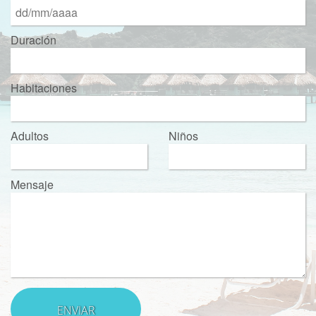
Duración
Habitaciones
Adultos
Niños
Mensaje