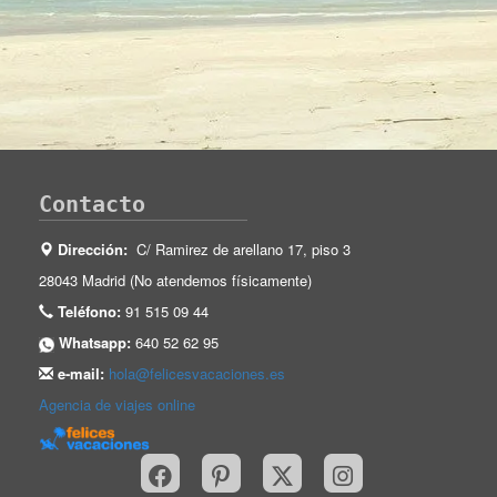
Contacto
Dirección:
C/ Ramirez de arellano 17, piso 3
28043 Madrid (No atendemos físicamente)
Teléfono:
91 515 09 44
Whatsapp:
640 52 62 95
e-mail:
hola@felicesvacaciones.es
Agencia de viajes online