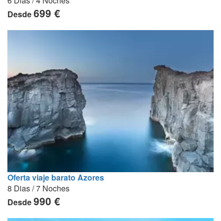
6 Dias / 4 Noches
699 €
Desde
Oferta viaje barato Azores
8 Dias / 7 Noches
990 €
Desde