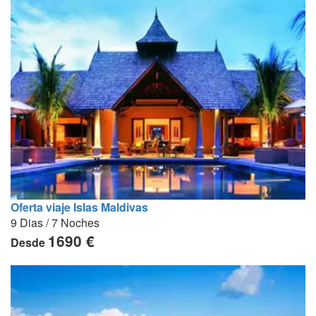
Oferta viaje Islas Maldivas
9 Dias / 7 Noches
1690 €
Desde