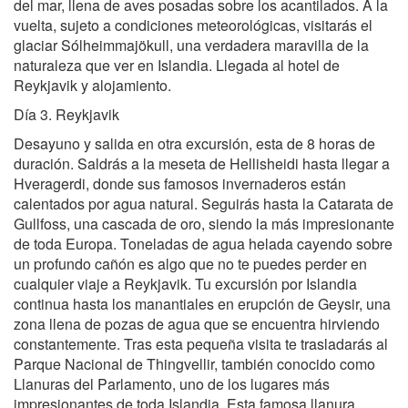
del mar, llena de aves posadas sobre los acantilados. A la
vuelta, sujeto a condiciones meteorológicas, visitarás el
glaciar Sólheimmajökull, una verdadera maravilla de la
naturaleza que ver en Islandia. Llegada al hotel de
Reykjavik y alojamiento.
Día 3. Reykjavik
Desayuno y salida en otra excursión, esta de 8 horas de
duración. Saldrás a la meseta de Hellisheidi hasta llegar a
Hveragerdi, donde sus famosos invernaderos están
calentados por agua natural. Seguirás hasta la Catarata de
Gullfoss, una cascada de oro, siendo la más impresionante
de toda Europa. Toneladas de agua helada cayendo sobre
un profundo cañón es algo que no te puedes perder en
cualquier viaje a Reykjavik. Tu excursión por Islandia
continua hasta los manantiales en erupción de Geysir, una
zona llena de pozas de agua que se encuentra hirviendo
constantemente. Tras esta pequeña visita te trasladarás al
Parque Nacional de Thingvellir, también conocido como
Llanuras del Parlamento, uno de los lugares más
impresionantes de toda Islandia. Esta famosa llanura