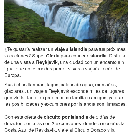
¿Te gustaría realizar un
viaje a Islandia
para tus próximas
vacaciones? Super
Oferta
para conocer
Islandia
. Disfruta
de una visita a
Reykjavik
, una ciudad con un encanto sin
igual que no te puedes perder si vas a viajar al norte de
Europa.
Sus bellas llanuras, lagos, caidas de agua, montañas,
glaciares.. un viaje a Reykjavik esconde miles de lugares
que visitar tanto en pareja como familia o amigos, ya que
las posibilidades y excursiones por Islandia son ilimitadas.
Con esta oferta de
circuito por Islandia
de 5 días de
duración contarás con 3 excursiones, donde conocerás la
Costa Azul de Reykjavik, viaje al Circulo Dorado y la