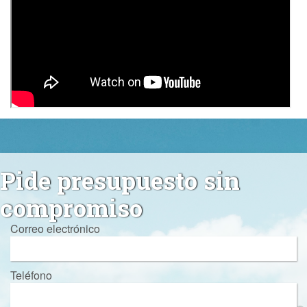
Pide presupuesto sin
compromiso
Correo electrónico
Teléfono