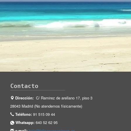
Contacto
Dirección:
C/ Ramirez de arellano 17, piso 3
28043 Madrid (No atendemos físicamente)
Teléfono:
91 515 09 44
Whatsapp:
640 52 62 95
e-mail:
hola@felicesvacaciones.es