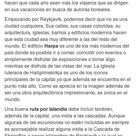
hacen que cada año sean más los viajeros que se dirigen
en sus vacaciones en busca de auroras boreales.
Empezando por Reykjavik, podemos decir que no es una
ciudad cualquiera. Sus calles, sus casas coloridas, su
arquitectura, iglesias, barrios y edificios modernos hacen
que esta ciudad sea muy diferente a las del resto del
mundo. El edificio
Harpa
es uno de los más modernos del
país donde es posible ir a comer, coincidir con eventos o
simplemente disfrutar de exposiciones o tomar algo
mientras se disfruta de las vistas del mar. La iglesia
luterana de Hallgrímskirkja es uno de los iconos
principales de la capital ya que además se encuentra en el
punto más alto. Como se aprecia en la imagen además de
ser una obra arquitectónica impresionante, es única en el
mundo.
Una buena
ruta por Islandia
debe incluir también,
además de la capital, una visita a las cascadas. Aunque
algunas de las excursiones no estén incluidas en siempre
es aconsejable realizar alguna visita a la Cascada de
Skógaffos a pocos kilómetros de Reykjavik y la cual es