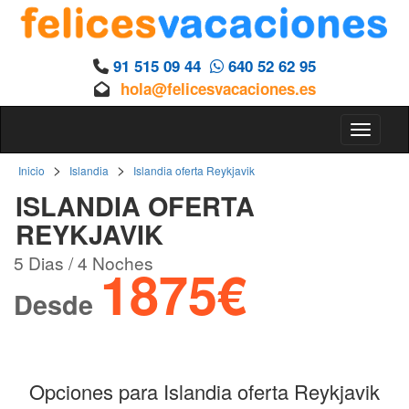
91 515 09 44
640 52 62 95
hola@felicesvacaciones.es
Toggle 
>
>
Inicio
Islandia
Islandia oferta Reykjavik
ISLANDIA OFERTA
REYKJAVIK
5 Dias / 4 Noches
1875€
Desde
Opciones para Islandia oferta Reykjavik