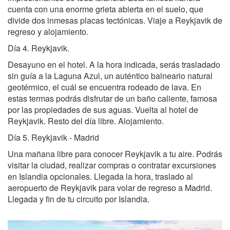
cuenta con una enorme grieta abierta en el suelo, que
divide dos inmesas placas tectónicas. Viaje a Reykjavik de
regreso y alojamiento.
Día 4. Reykjavik.
Desayuno en el hotel. A la hora indicada, serás trasladado
sin guía a la Laguna Azul, un auténtico balneario natural
geotérmico, el cuál se encuentra rodeado de lava. En
estas termas podrás disfrutar de un baño caliente, famosa
por las propiedades de sus aguas. Vuelta al hotel de
Reykjavik. Resto del día libre. Alojamiento.
Día 5. Reykjavik - Madrid
Una mañana libre para conocer Reykjavik a tu aire. Podrás
visitar la ciudad, realizar compras o contratar excursiones
en Islandia opcionales. Llegada la hora, traslado al
aeropuerto de Reykjavik para volar de regreso a Madrid.
Llegada y fin de tu circuito por Islandia.