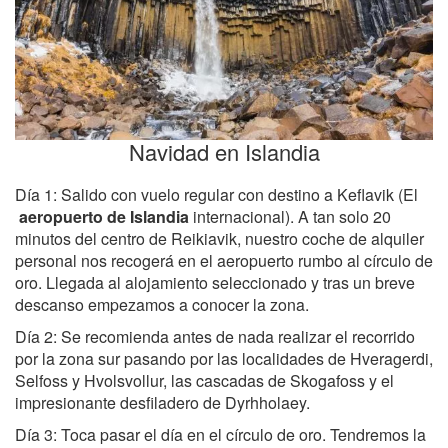
Navidad en Islandia
Día 1: Salido con vuelo regular con destino a Keflavik (El
aeropuerto de Islandia
internacional). A tan solo 20
minutos del centro de Reikiavik, nuestro coche de alquiler
personal nos recogerá en el aeropuerto rumbo al círculo de
oro. Llegada al alojamiento seleccionado y tras un breve
descanso empezamos a conocer la zona.
Día 2: Se recomienda antes de nada realizar el recorrido
por la zona sur pasando por las localidades de Hveragerdi,
Selfoss y Hvolsvollur, las cascadas de Skogafoss y el
impresionante desfiladero de Dyrhholaey.
Día 3: Toca pasar el día en el círculo de oro. Tendremos la