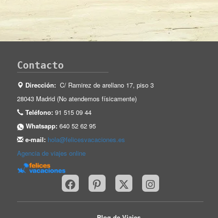
Contacto
Dirección:
C/ Ramirez de arellano 17, piso 3
28043 Madrid (No atendemos físicamente)
Teléfono:
91 515 09 44
Whatsapp:
640 52 62 95
e-mail:
hola@felicesvacaciones.es
Agencia de viajes online
Blog de Viajes