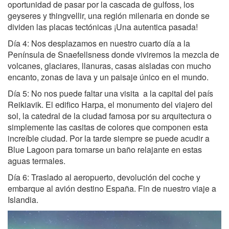
oportunidad de pasar por la cascada de gulfoss, los
geyseres y thingvellir, una región milenaria en donde se
dividen las placas tectónicas ¡Una autentica pasada!
Día 4: Nos desplazamos en nuestro cuarto día a la
Península de Snaefellsness donde viviremos la mezcla de
volcanes, glaciares, llanuras, casas aisladas con mucho
encanto, zonas de lava y un paisaje único en el mundo.
Día 5: No nos puede faltar una visita a la capital del país
Reikiavik. El edifico Harpa, el monumento del viajero del
sol, la catedral de la ciudad famosa por su arquitectura o
simplemente las casitas de colores que componen esta
increíble ciudad. Por la tarde siempre se puede acudir a
Blue Lagoon para tomarse un baño relajante en estas
aguas termales.
Día 6: Traslado al aeropuerto, devolución del coche y
embarque al avión destino España. Fin de nuestro viaje a
Islandia.