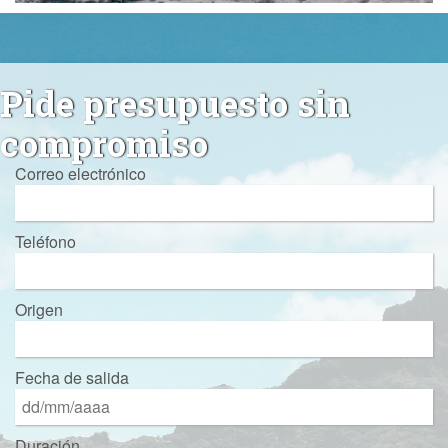
Pide presupuesto sin
compromiso
Correo electrónico
Teléfono
Origen
Fecha de salida
Duración