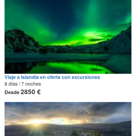
Viaje a Islandia en oferta con excursiones
8 días / 7 noches
2850 €
Desde