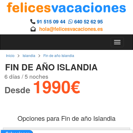
91 515 09 44
640 52 62 95
hola@felicesvacaciones.es
Toggle 
>
>
Inicio
Islandia
Fin de año Islandia
FIN DE AÑO ISLANDIA
6 días / 5 noches
1990€
Desde
Opciones para Fin de año Islandia