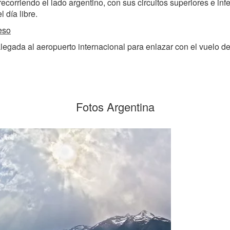
recorriendo el lado argentino, con sus circuitos superiores e in
 día libre.
eso
egada al aeropuerto internacional para enlazar con el vuelo d
Fotos Argentina