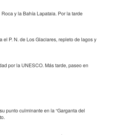
Roca y la Bahía Lapataia. Por la tarde
 el P. N. de Los Glaciares, repleto de lagos y
nidad por la UNESCO. Más tarde, paseo en
u punto culminante en la “Garganta del
to.