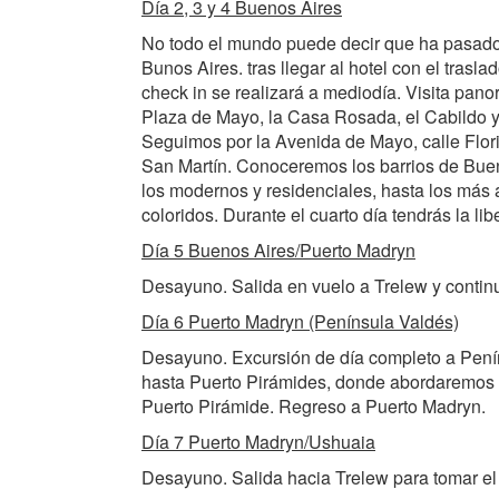
Día 2, 3 y 4 Buenos Aires
No todo el mundo puede decir que ha pasado
Bunos Aires. tras llegar al hotel con el traslad
check in se realizará a mediodía. Visita pano
Plaza de Mayo, la Casa Rosada, el Cabildo y 
Seguimos por la Avenida de Mayo, calle Flori
San Martín. Conoceremos los barrios de Bue
los modernos y residenciales, hasta los más 
coloridos. Durante el cuarto día tendrás la libe
Día 5 Buenos Aires/Puerto Madryn
Desayuno. Salida en vuelo a Trelew y contin
Día 6 Puerto Madryn (Península Valdés)
Desayuno. Excursión de día completo a Penín
hasta Puerto Pirámides, donde abordaremos un
Puerto Pirámide. Regreso a Puerto Madryn.
Día 7 Puerto Madryn/Ushuaia
Desayuno. Salida hacia Trelew para tomar el