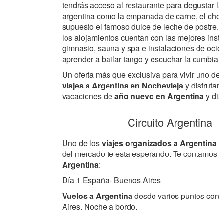
tendrás acceso al restaurante para degustar l
argentina como la empanada de carne, el chor
supuesto el famoso dulce de leche de postre
los alojamientos cuentan con las mejores ins
gimnasio, sauna y spa e instalaciones de oc
aprender a bailar tango y escuchar la cumbia
Un oferta más que exclusiva para vivir uno d
viajes a Argentina en Nochevieja
y disfruta
vacaciones de
año nuevo en Argentina
y di
Circuito Argentina
Uno de los
viajes organizados a Argentina
del mercado te esta esperando. Te contamos
Argentina
:
Día 1 España- Buenos Aires
Vuelos a Argentina
desde varios puntos con
Aires. Noche a bordo.