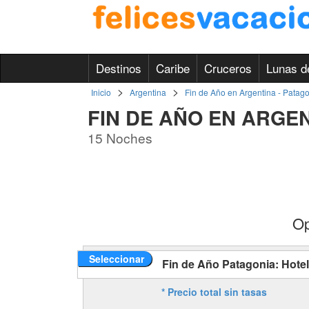
Destinos
Caribe
Cruceros
Lunas d
>
>
Inicio
Argentina
Fin de Año en Argentina - Patag
FIN DE AÑO EN ARGEN
15 Noches
Op
Seleccionar
Fin de Año Patagonia: Hotel
* Precio total sin tasas