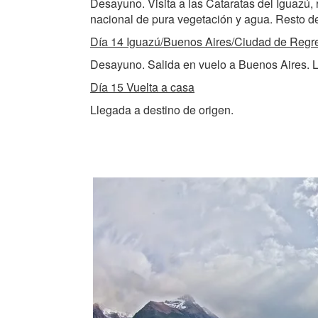
Desayuno. Visita a las Cataratas del Iguazú, 
nacional de pura vegetación y agua. Resto del
Día 14 Iguazú/Buenos Aires/Ciudad de Regr
Desayuno. Salida en vuelo a Buenos Aires. Ll
Día 15 Vuelta a casa
Llegada a destino de origen.