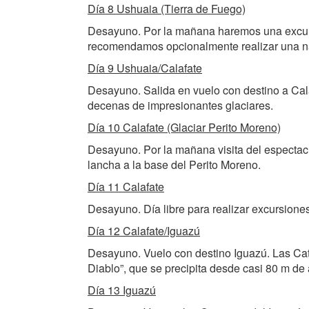
Día 8 Ushuaia (Tierra de Fuego)
Desayuno. Por la mañana haremos una excursi
recomendamos opcionalmente realizar una na
Día 9 Ushuaia/Calafate
Desayuno. Salida en vuelo con destino a Calaf
decenas de impresionantes glaciares.
Día 10 Calafate (Glaciar Perito Moreno)
Desayuno. Por la mañana visita del especta
lancha a la base del Perito Moreno.
Día 11 Calafate
Desayuno. Día libre para realizar excursione
Día 12 Calafate/Iguazú
Desayuno. Vuelo con destino Iguazú. Las Cat
Diablo”, que se precipita desde casi 80 m de al
Día 13 Iguazú