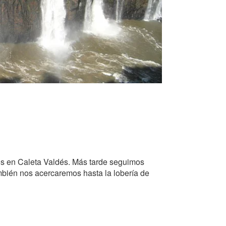
os en Caleta Valdés. Más tarde seguimos
mbién nos acercaremos hasta la lobería de