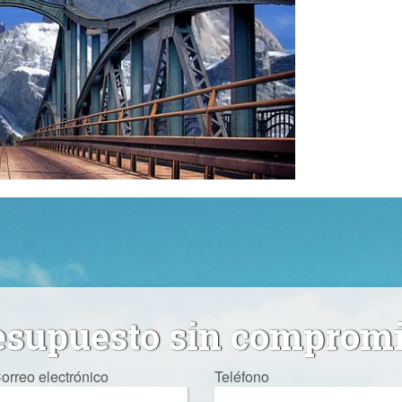
esupuesto sin comprom
orreo electrónico
Teléfono