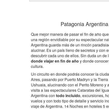
Patagonia Argentina
Que mejor manera de pasar el fin de año que
una región envidiable por su espectacular na
Argentina guarda más de un rincón paradisi
alucinar. Es un país lleno de secretos y con e
descubrir cada uno de ellos. Sin duda un de 
donde viajar en fin de año
y donde conocer
cultura.
Un circuito en donde podrás conocer la ciu
Aires, pasando por Puerto Madryn y la Tierr
Ushuaia, alucinando con el Perito Moreno y 
visita a las espectaculares Cataratas del Igua
Argentina con
todo incluido
, excursiones, ho
vuelos y con todo tipo de detalle y servicio in
viaje de Argentina. 14 Noches en hoteles 5 e