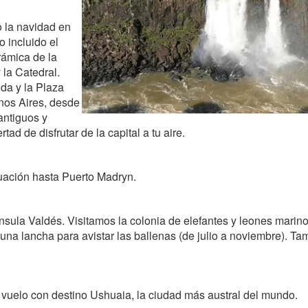
 la navidad en
o incluido el
rámica de la
la Catedral.
da y la Plaza
nos Aires, desde
antiguos y
rtad de disfrutar de la capital a tu aire.
uación hasta Puerto Madryn.
sula Valdés. Visitamos la colonia de elefantes y leones marin
a lancha para avistar las ballenas (de julio a noviembre). Ta
 vuelo con destino Ushuaia, la ciudad más austral del mundo.