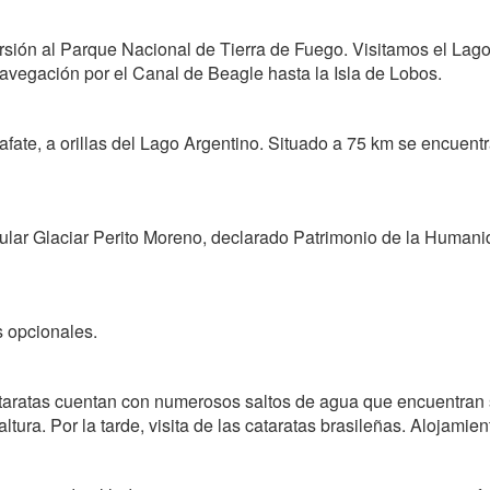
ón al Parque Nacional de Tierra de Fuego. Visitamos el Lago 
vegación por el Canal de Beagle hasta la Isla de Lobos.
ate, a orillas del Lago Argentino. Situado a 75 km se encuentra
cular Glaciar Perito Moreno, declarado Patrimonio de la Huma
s opcionales.
aratas cuentan con numerosos saltos de agua que encuentran s
tura. Por la tarde, visita de las cataratas brasileñas. Alojamien