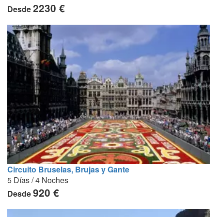
2230 €
Desde
Circuito Bruselas, Brujas y Gante
5 Días / 4 Noches
920 €
Desde