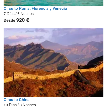
Circuito Roma, Florencia y Venecia
7 Días / 6 Noches
920 €
Desde
Circuito China
10 Dias / 8 Noches