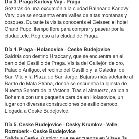
Día 3. Praga Karlovy Vay - Praga
Gozarás de una excursión a la ciudad Balneario Karlovy
Vary, que se encuentra entre valles de altas montañas y
bosques. Durante la visita conocerás el Geisser, el hotel
Grand Pupp, tiempo libre para comprar y pasear por la
ciudad..etc. Regreso a la ciudad de Praga.
Día 4. Praga - Holasovice - Ceske Budejovice
Saldrás con destino Hradcany, que se encuentra en el
barrio del Castillo de Praga. Visita del Callejón de oro,
Palacio Antiguo, el recinto del Castillo y la Catedral de
San Vito y la Plaza de San Jorge. Bajarás más adelante al
Barrio de Mala Strana, donde se encuentra la Iglesia de
Nuestra Señora de la Victoria. Tras el almuerzo, salida a
Bohemia con una pequeña para da en Holasovice, un
lugar con diversas construcciones de estilo barroco.
Llegada a Ceske Budejovice.
Día 5. Ceske Budejovice - Cesky Krumlov - Valle
Rozmberk - Ceske Budejovice
Salida a Cesky Krumlov, que se encuentra en Vltava (la