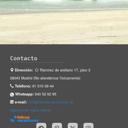
Contacto
Dirección:
C/ Ramirez de arellano 17, piso 3
28043 Madrid (No atendemos físicamente)
Teléfono:
91 515 09 44
Whatsapp:
640 52 62 95
e-mail:
hola@felicesvacaciones.es
Agencia de viajes online