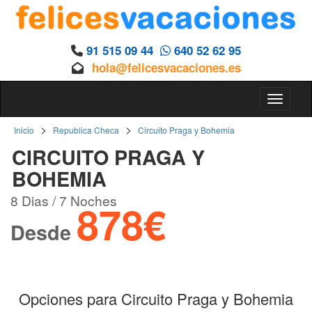
91 515 09 44
640 52 62 95
hola@felicesvacaciones.es
Toggle 
>
>
Inicio
Republica Checa
Circuito Praga y Bohemia
CIRCUITO PRAGA Y
BOHEMIA
8 Dias / 7 Noches
878€
Desde
Opciones para Circuito Praga y Bohemia