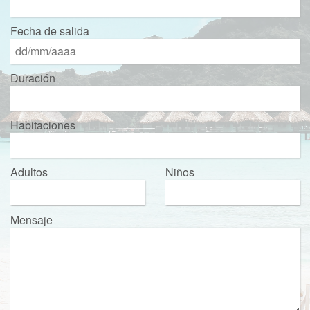
Fecha de salida
Duración
Habitaciones
Adultos
Niños
Mensaje