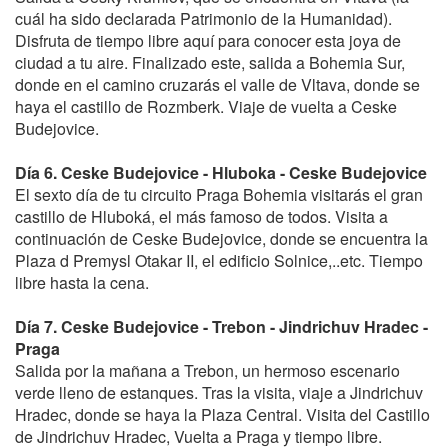
cuál ha sido declarada Patrimonio de la Humanidad).
Disfruta de tiempo libre aquí para conocer esta joya de
ciudad a tu aire. Finalizado este, salida a Bohemia Sur,
donde en el camino cruzarás el valle de Vltava, donde se
haya el castillo de Rozmberk. Viaje de vuelta a Ceske
Budejovice.
Día 6. Ceske Budejovice - Hluboka - Ceske Budejovice
El sexto día de tu circuito Praga Bohemia visitarás el gran
castillo de Hluboká, el más famoso de todos. Visita a
continuación de Ceske Budejovice, donde se encuentra la
Plaza d Premysl Otakar II, el edificio Solnice,..etc. Tiempo
libre hasta la cena.
Día 7. Ceske Budejovice - Trebon - Jindrichuv Hradec -
Praga
Salida por la mañana a Trebon, un hermoso escenario
verde lleno de estanques. Tras la visita, viaje a Jindrichuv
Hradec, donde se haya la Plaza Central. Visita del Castillo
de Jindrichuv Hradec, Vuelta a Praga y tiempo libre.