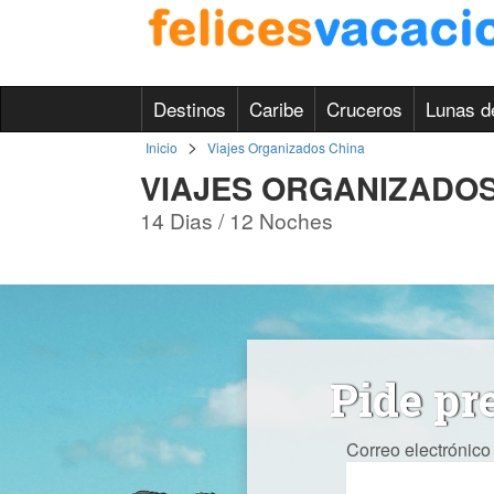
Destinos
Caribe
Cruceros
Lunas d
>
Inicio
Viajes Organizados China
VIAJES ORGANIZADOS
14 Dias / 12 Noches
Pide pr
Correo electrónico