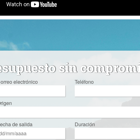
esupuesto sin comprom
orreo electrónico
Teléfono
rigen
echa de salida
Duración