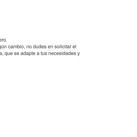
ero.
lgún cambio, no dudes en solicitar el
da, que se adapte a tus necesidades y