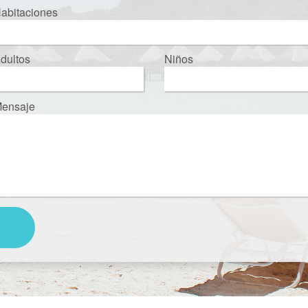
abitaciones
dultos
Niños
ensaje