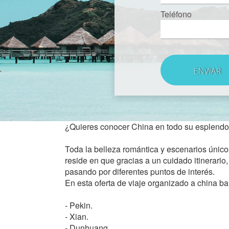
Teléfono
¿Quieres conocer China en todo su esplendor?
Toda la belleza romántica y escenarios únicos
reside en que gracias a un cuidado itinerario
pasando por diferentes puntos de interés.
En esta oferta de viaje organizado a china ba
- Pekin.
- Xian.
- Dunhuang.