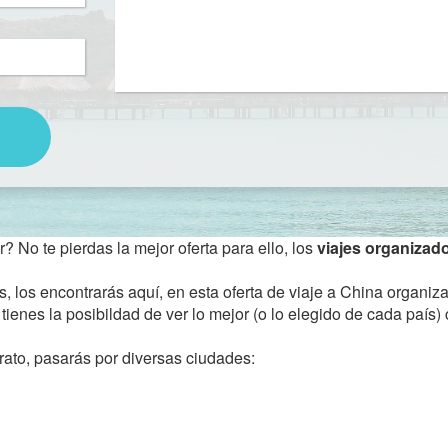
 No te pierdas la mejor oferta para ello, los
viajes organizad
, los encontrarás aquí, en esta oferta de viaje a China organiza
, tienes la posibildad de ver lo mejor (o lo elegido de cada país
rato, pasarás por diversas ciudades: