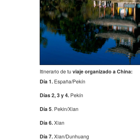
Itinerario de tu
viaje organizado a China:
Día 1.
España/Pekín
Días 2, 3 y 4.
Pekín
Día 5
. Pekin/Xian
Día 6.
Xian
Día 7.
Xian/Dunhuang