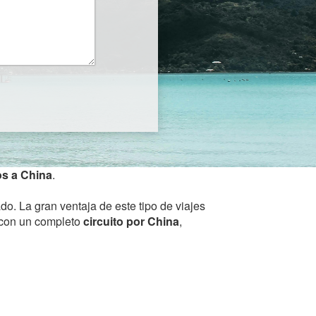
os a China
.
do. La gran ventaja de este tipo de viajes
) con un completo
circuito por China
,