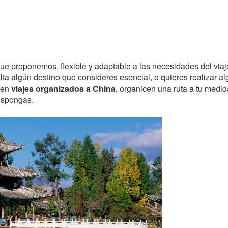
 que proponemos, flexible y adaptable a las necesidades del viaj
alta algún destino que consideres esencial, o quieres realizar a
 en
viajes organizados a China
, organicen una ruta a tu medi
dispongas.