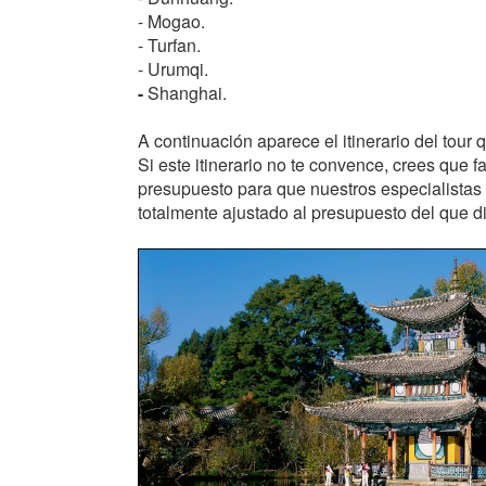
- Mogao.
- Turfan.
- Urumqi.
-
Shanghai.
A continuación aparece el itinerario del tour
Si este itinerario no te convence, crees que f
presupuesto para que nuestros especialistas
totalmente ajustado al presupuesto del que 