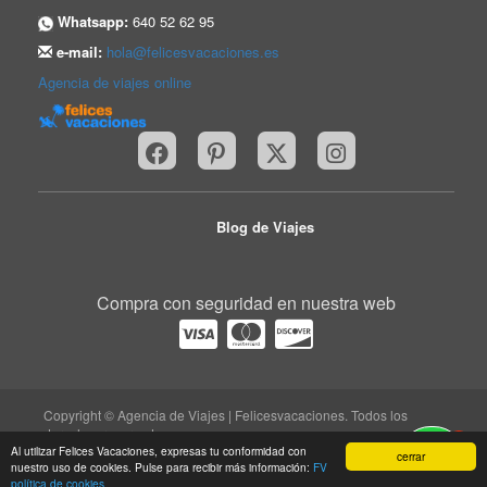
Whatsapp:
640 52 62 95
e-mail:
hola@felicesvacaciones.es
Agencia de viajes online
Blog de Viajes
Compra con seguridad en nuestra web
Copyright © Agencia de Viajes | Felicesvacaciones. Todos los
derechos reservados.
1
trabaja con nosotros
|
quiénes somos
|
Aviso legal
|
Al utilizar Felices Vacaciones, expresas tu conformidad con
cerrar
nuestro uso de cookies. Pulse para recibir más información:
FV
protección de datos
|
contacto
política de cookies