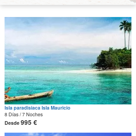
Isla paradisiaca Isla Mauricio
8 Días / 7 Noches
995 €
Desde