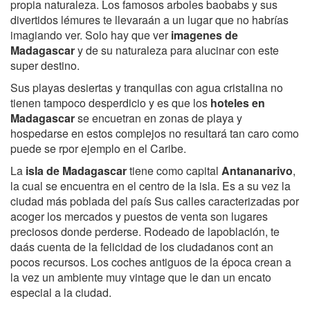
propia naturaleza. Los famosos arboles baobabs y sus
divertidos lémures te llevaraán a un lugar que no habrías
imagiando ver. Solo hay que ver
imagenes de
Madagascar
y de su naturaleza para alucinar con este
super destino.
Sus playas desiertas y tranquilas con agua cristalina no
tienen tampoco desperdicio y es que los
hoteles en
Madagascar
se encuetran en zonas de playa y
hospedarse en estos complejos no resultará tan caro como
puede se rpor ejemplo en el Caribe.
La
isla de Madagascar
tiene como capital
Antananarivo
,
la cual se encuentra en el centro de la isla. Es a su vez la
ciudad más poblada del país Sus calles caracterizadas por
acoger los mercados y puestos de venta son lugares
preciosos donde perderse. Rodeado de lapoblación, te
daás cuenta de la felicidad de los ciudadanos cont an
pocos recursos. Los coches antiguos de la época crean a
la vez un ambiente muy vintage que le dan un encato
especial a la ciudad.