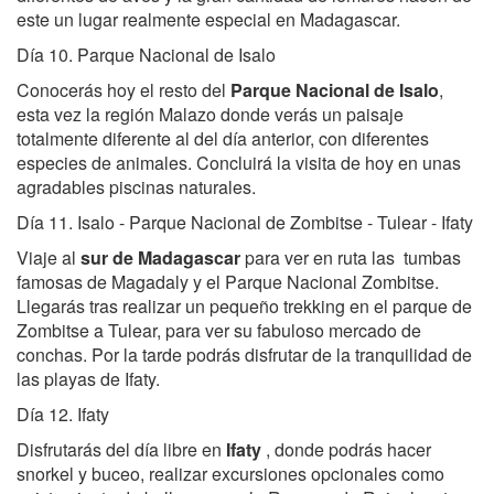
este un lugar realmente especial en Madagascar.
Día 10. Parque Nacional de Isalo
Conocerás hoy el resto del
Parque Nacional de Isalo
,
esta vez la región Malazo donde verás un paisaje
totalmente diferente al del día anterior, con diferentes
especies de animales. Concluirá la visita de hoy en unas
agradables piscinas naturales.
Día 11. Isalo - Parque Nacional de Zombitse - Tulear - Ifaty
Viaje al
sur de Madagascar
para ver en ruta las tumbas
famosas de Magadaly y el Parque Nacional Zombitse.
Llegarás tras realizar un pequeño trekking en el parque de
Zombitse a Tulear, para ver su fabuloso mercado de
conchas. Por la tarde podrás disfrutar de la tranquilidad de
las playas de Ifaty.
Día 12. Ifaty
Disfrutarás del día libre en
Ifaty
, donde podrás hacer
snorkel y buceo, realizar excursiones opcionales como