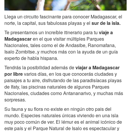
Llega un circuito fascinante para conocer Madagascar, el
norte, la capital, sus fabulosas playas y el
sur de la isla.
Te presentamos un increíble itinerario para tu
viaje a
Madagascar
en el que visitar múltiples Parques
Nacionales, tales como el de Andasibe, Ranomafana,
Isalo Zombitse..y muchos más con la ayuda de un guía
experto de habla hispana.
Tendrás la posibilidad además de
viajar a Madagascar
por libre
varios días, en los que conocerás ciudades y
paisajes a tu aire, disfrutando de las paradisíacas playas
de Ifaty, las piscinas naturales de algunos Parques
Nacionales, ciudades como Antananarivo, y muchas más
sorpresas.
Su fauna y su flora no existe en ningún otro pais del
mundo. Especies naturales únicas viviendo en una isla
muy poco común de ver. El lémur es el animal icónico de
este país y el Parque Natural de Isalo es espectacular y