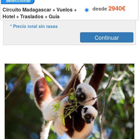
Seleccionar
2940€
desde
Circuito Madagascar + Vuelos +
Hotel + Traslados + Guía
* Precio total sin tasas