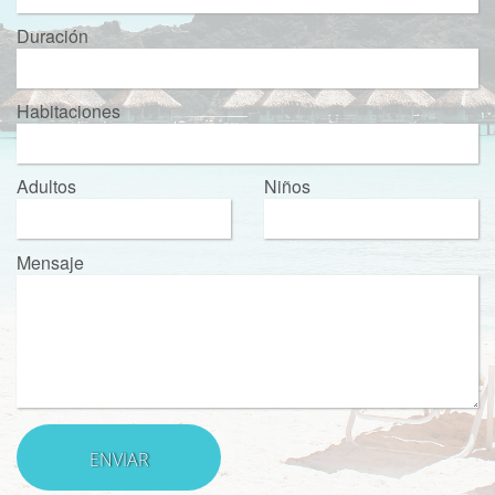
Duración
Habitaciones
Adultos
Niños
Mensaje