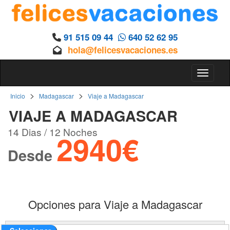
91 515 09 44
640 52 62 95
hola@felicesvacaciones.es
Toggle 
>
>
Inicio
Madagascar
Viaje a Madagascar
VIAJE A MADAGASCAR
14 Dias / 12 Noches
2940€
Desde
Opciones para Viaje a Madagascar