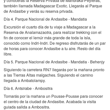
y conocerás la Reserva Privada de Mandraka-Peyieras,
también llamada Madagascar Exotic. Llegarás al Parque
de Andasibe y verás su reserva privada.
Día 4. Parque Nacional de Andasibe - Mandatia
Excursión el cuarto día de tu viaje a Madagascar a la
Reserva de Analamazaotra, para realizar trekking con el
fin de conocer el lemúr más grande de toda la isla,
conocido como Indri-Indri. De regreso disfrutarás de un par
de horas para conocer Andasibe a tu aire. Resto del día
libre.
Día 5. Parque Nacional de Andasibe - Mandatia - Behenjy
Siguiendo la carretera RN7 llegarás por la mañana pronto
a las Tierras Altas malgaches. Siguiendo el camino
llegada a Ambatolampy.
Día 6. Antsirabe - Ambositra
Tomarás por la mañana un Pousse-Pousse para conocer
el centro de la ciudad de Andasibe. Acabada la visita
guiada salida a Ambositra.