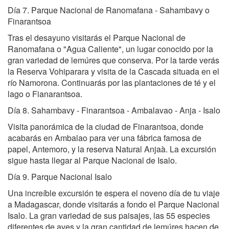
Día 7. Parque Nacional de Ranomafana - Sahambavy o
Finarantsoa
Tras el desayuno visitarás el Parque Nacional de
Ranomafana o "Agua Caliente", un lugar conocido por la
gran variedad de lemúres que conserva. Por la tarde verás
la Reserva Vohiparara y visita de la Cascada situada en el
río Namorona. Continuarás por las plantaciones de té y el
lago o Fianarantsoa.
Día 8. Sahambavy - Finarantsoa - Ambalavao - Anja - Isalo
Visita panorámica de la ciudad de Finarantsoa, donde
acabarás en Ambalao para ver una fábrica famosa de
papel, Antemoro, y la reserva Natural Anjaà. La excursión
sigue hasta llegar al Parque Nacional de Isalo.
Día 9. Parque Nacional Isalo
Una increíble excursión te espera el noveno día de tu viaje
a Madagascar, donde visitarás a fondo el Parque Nacional
Isalo. La gran variedad de sus paisajes, las 55 especies
diferentes de aves y la gran cantidad de lemúres hacen de