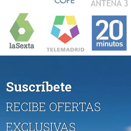
Suscríbete
RECIBE OFERTAS
EXCLUSIVAS