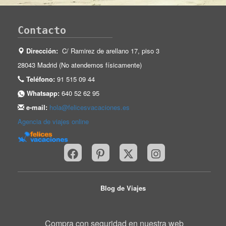
Contacto
Dirección:
C/ Ramirez de arellano 17, piso 3
28043 Madrid (No atendemos físicamente)
Teléfono:
91 515 09 44
Whatsapp:
640 52 62 95
e-mail:
hola@felicesvacaciones.es
Agencia de viajes online
Blog de Viajes
Compra con seguridad en nuestra web