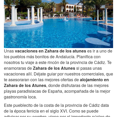
Unas
vacaciones en Zahara
de los atunes
es ir a uno de
los pueblos más bonitos de Andalucía. Planifica con
nosotros tu viaje a este rincón de la provincia de Cádiz. Te
enamoraras de
Zahara de los Atunes
si pasas unas
vacaciones allí. Déjate guiar por nuestros comerciales, que
te asesoraran con las mejores ofertas de
alojamiento en
Zahara de los Atunes
, donde disfrutaras de las mejores
playas paradisiacas de España, acompañada de la mejor
gastronomía loca.
Este pueblecito de la costa de la provincia de Cádiz data
de la época fenicia en el siglo XVI. Como se puede
adivinar por su nombre, viene por el importante núcleo de