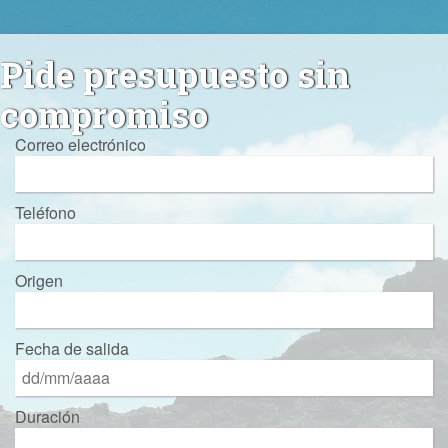
Pide presupuesto sin
compromiso
Correo electrónico
Teléfono
Origen
Fecha de salida
Duración