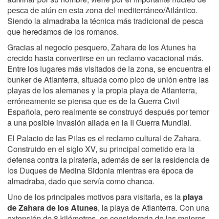
pesca de atún en esta zona del mediterráneo/Atlántico.
Siendo la almadraba la técnica más tradicional de pesca
que heredamos de los romanos.
Gracias al negocio pesquero, Zahara de los Atunes ha
crecido hasta convertirse en un reclamo vacacional más.
Entre los lugares más visitados de la zona, se encuentra el
bunker de Atlanterra, situada como pico de unión entre las
playas de los alemanes y la propia playa de Atlanterra,
erróneamente se piensa que es de la Guerra Civil
Española, pero realmente se construyó después por temor
a una posible invasión aliada en la II Guerra Mundial.
El Palacio de las Pilas es el reclamo cultural de Zahara.
Construido en el siglo XV, su principal cometido era la
defensa contra la piratería, además de ser la residencia de
los Duques de Medina Sidonia mientras era época de
almadraba, dado que servía como chanca.
Uno de los principales motivos para visitarla, es la
playa
de Zahara de los Atunes
, la playa de Atlanterra. Con una
extensión de 8 kilómetros, es considerada de las mejores