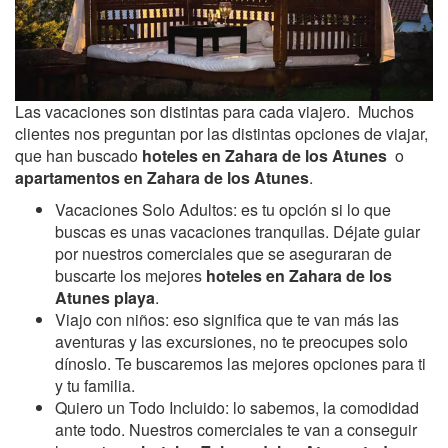
Las vacaciones son distintas para cada viajero. Muchos
clientes nos preguntan por las distintas opciones de viajar,
que han buscado
hoteles en Zahara de los Atunes
o
apartamentos en Zahara de los Atunes
.
Vacaciones Solo Adultos: es tu opción si lo que
buscas es unas vacaciones tranquilas. Déjate guiar
por nuestros comerciales que se aseguraran de
buscarte los mejores
hoteles en Zahara de los
Atunes playa
.
Viajo con niños: eso significa que te van más las
aventuras y las excursiones, no te preocupes solo
dínoslo. Te buscaremos las mejores opciones para ti
y tu familia.
Quiero un Todo Incluido: lo sabemos, la comodidad
ante todo. Nuestros comerciales te van a conseguir