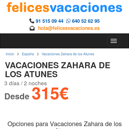
91 515 09 44
640 52 62 95
hola@felicesvacaciones.es
Toggle 
>
>
Inicio
España
Vacaciones Zahara de los Atunes
VACACIONES ZAHARA DE
LOS ATUNES
3 días / 2 noches
315€
Desde
Opciones para Vacaciones Zahara de los