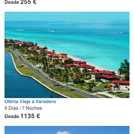
255 €
Desde
Oferta Viaje a Varadero
9 Dias / 7 Noches
1135 €
Desde