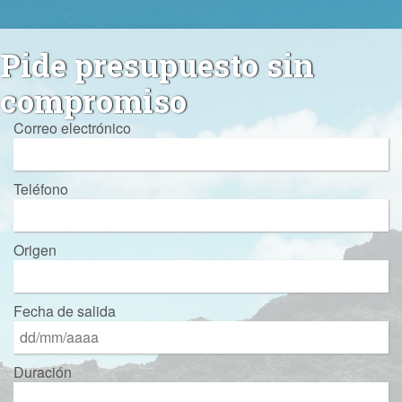
Pide presupuesto sin
compromiso
Correo electrónico
Teléfono
Origen
Fecha de salida
Duración