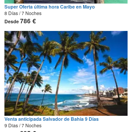
Super Oferta última hora Caribe en Mayo
8 Días / 7 Noches
786 €
Desde
Venta anticipada Salvador de Bahía 9 Días
9 Dias / 7 Noches