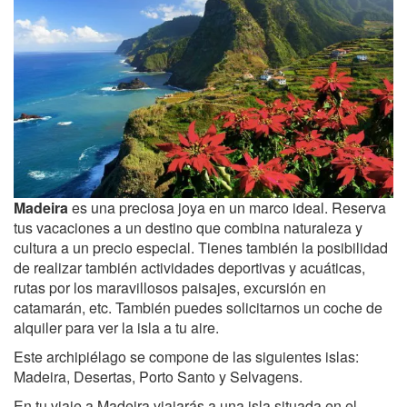
Madeira
es una preciosa joya en un marco ideal. Reserva
tus vacaciones a un destino que combina naturaleza y
cultura a un precio especial. Tienes también la posibilidad
de realizar también actividades deportivas y acuáticas,
rutas por los maravillosos paisajes, excursión en
catamarán, etc. También puedes solicitarnos un coche de
alquiler para ver la isla a tu aire.
Este archipiélago se compone de las siguientes islas:
Madeira, Desertas, Porto Santo y Selvagens.
En tu viaje a Madeira viajarás a una isla situada en el