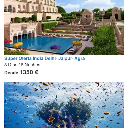
Super Oferta India Delhi- Jaipur- Agra
8 Dias / 6 Noches
1350 €
Desde