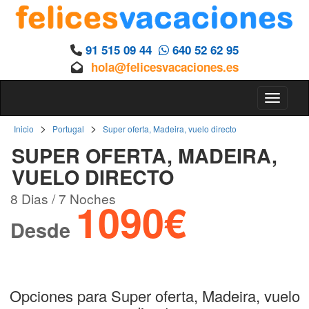
91 515 09 44
640 52 62 95
hola@felicesvacaciones.es
Toggle 
>
>
Inicio
Portugal
Super oferta, Madeira, vuelo directo
SUPER OFERTA, MADEIRA,
VUELO DIRECTO
8 Dias / 7 Noches
1090€
Desde
Opciones para Super oferta, Madeira, vuelo