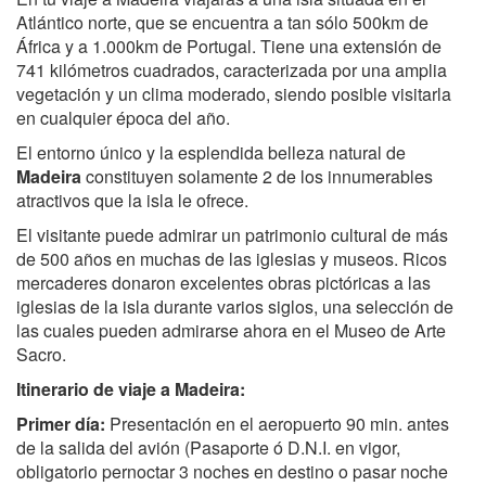
Atlántico norte, que se encuentra a tan sólo 500km de
África y a 1.000km de Portugal. Tiene una extensión de
741 kilómetros cuadrados, caracterizada por una amplia
vegetación y un clima moderado, siendo posible visitarla
en cualquier época del año.
El entorno único y la esplendida belleza natural de
Madeira
constituyen solamente 2 de los innumerables
atractivos que la isla le ofrece.
El visitante puede admirar un patrimonio cultural de más
de 500 años en muchas de las iglesias y museos. Ricos
mercaderes donaron excelentes obras pictóricas a las
iglesias de la isla durante varios siglos, una selección de
las cuales pueden admirarse ahora en el Museo de Arte
Sacro.
Itinerario de viaje a Madeira:
Primer día:
Presentación en el aeropuerto 90 min. antes
de la salida del avión (Pasaporte ó D.N.I. en vigor,
obligatorio pernoctar 3 noches en destino o pasar noche