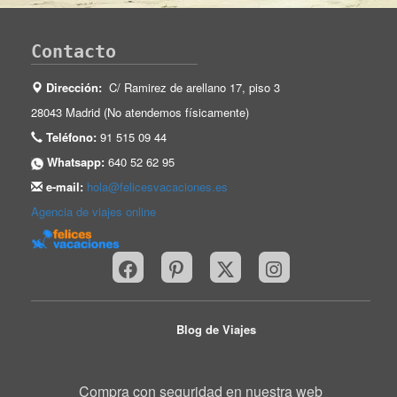
Contacto
Dirección:
C/ Ramirez de arellano 17, piso 3
28043 Madrid (No atendemos físicamente)
Teléfono:
91 515 09 44
Whatsapp:
640 52 62 95
e-mail:
hola@felicesvacaciones.es
Agencia de viajes online
Blog de Viajes
Compra con seguridad en nuestra web