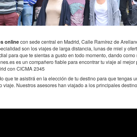
es online
con sede central en Madrid, Calle Ramírez de Arellan
cialidad son los viajes de larga distancia, lunas de miel y ofer
ordial para que te sientas a gusto en todo momento, dando como 
ones.es es un compañero fiable para encontrar tu viaje al mejor
drid con CICMA 2345
 que te asistirá en la elección de tu destino para que tengas
o viaje. Nuestros asesores han viajado a los principales destino