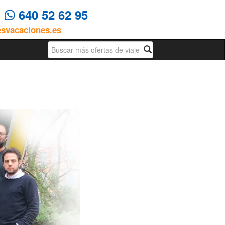
4
640 52 62 95
esvacaciones.es
Busqueda