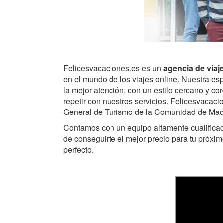
Felicesvacaciones.es es un
agencia de viaj
en el mundo de los viajes online. Nuestra espe
la mejor atención, con un estilo cercano y c
repetir con nuestros servicios. Felicesvacaci
General de Turismo de la Comunidad de Ma
Contamos con un equipo altamente cualificado
de conseguirte el mejor precio para tu próxim
perfecto.