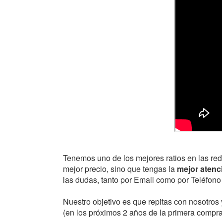
Tenemos uno de los mejores ratios en las rede
mejor precio, sino que tengas la
mejor atenc
las dudas, tanto por Email como por Teléfono
Nuestro objetivo es que repitas con nosotro
(en los próximos 2 años de la primera compra