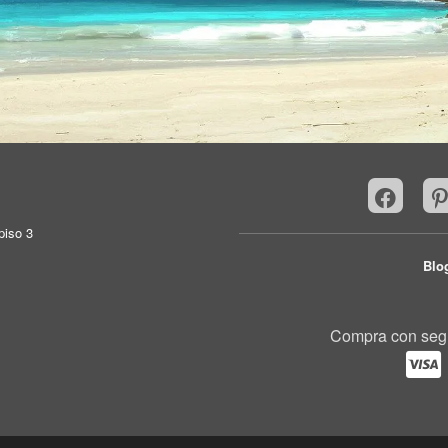
piso 3
Blo
Compra con seg