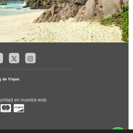
g de Viajes
uridad en nuestra web
1