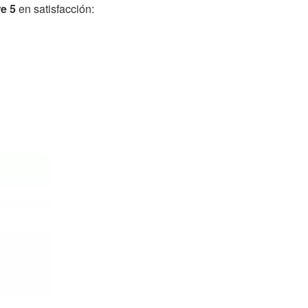
re 5
en satisfacción: