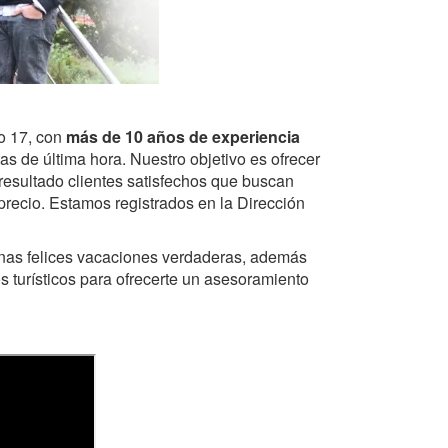
o 17, con
más de 10 años de experiencia
tas de última hora. Nuestro objetivo es ofrecer
resultado clientes satisfechos que buscan
 precio. Estamos registrados en la Dirección
 unas felices vacaciones verdaderas, además
s turísticos para ofrecerte un asesoramiento