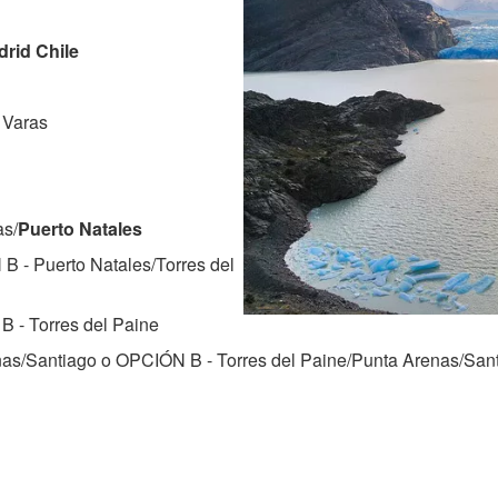
rid Chile
 Varas
as/
Puerto Natales
B - Puerto Natales/Torres del
 - Torres del Paine
as/Santiago o OPCIÓN B - Torres del Paine/Punta Arenas/San