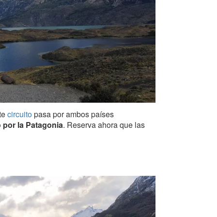
ste
circuito
pasa por ambos países
 por la Patagonia
. Reserva ahora que las