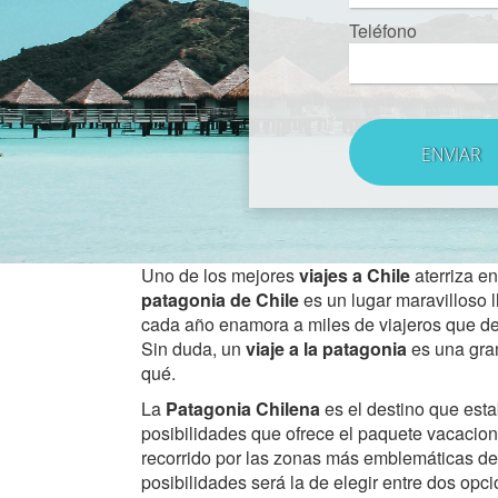
Teléfono
Uno de los mejores
viajes a Chile
aterriza e
patagonia de Chile
es un lugar maravilloso l
cada año enamora a miles de viajeros que decid
Sin duda, un
viaje a la patagonia
es una gra
qué.
La
Patagonia Chilena
es el destino que est
posibilidades que ofrece el paquete vacaciona
recorrido por las zonas más emblemáticas de
posibilidades será la de elegir entre dos opc