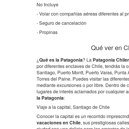
No Incluye
- Volar con compañías aéreas diferentes al 
- Seguro de cancelación
- Propinas
Qué ver en Ch
¿
Qué es la Patagonia
? La
Patagonia Chile
por diferentes enclaves de Chile, tendrás la
Santiago, Puerto Montt, Puerto Varas, Punta 
Torres del Paine. Puedes visitar las diferent
mediante excursiones o por libre. Dentro de 
lugares de interés aclamados por cualquier 
la Patagonia
:
Viaje a la capital, Santiago de Chile
Conocer la capital es un recorrido imprescindi
vacaciones en Chile
, sus prestigiosas calles
ciudad son una delicia para los amantes de la