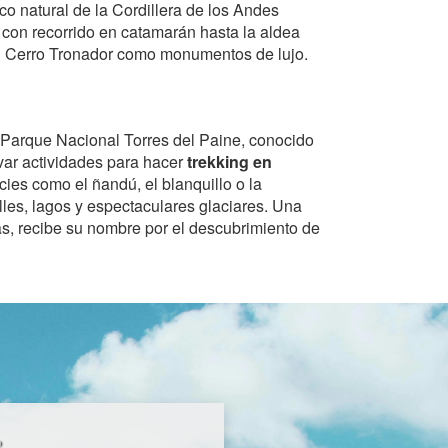
co natural de la Cordillera de los Andes
, con recorrido en catamarán hasta la aldea
y el Cerro Tronador como monumentos de lujo.
l Parque Nacional Torres del Paine, conocido
rvar actividades para hacer
trekking en
ies como el ñandú, el blanquillo o la
lles, lagos y espectaculares glaciares. Una
as, recibe su nombre por el descubrimiento de