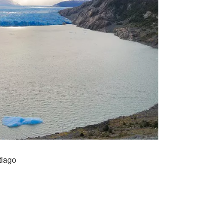
tiago