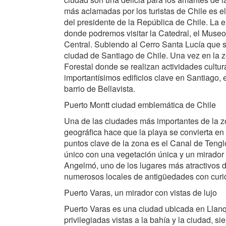
más aclamadas por los turistas de Chile es e
del presidente de la República de Chile. La
donde podremos visitar la Catedral, el Museo
Central. Subiendo al Cerro Santa Lucía que s
ciudad de Santiago de Chile. Una vez en la z
Forestal donde se realizan actividades cultu
importantísimos edificios clave en Santiago,
barrio de Bellavista.
Puerto Montt ciudad emblemática de Chile
Una de las ciudades más importantes de la zo
geográfica hace que la playa se convierta en 
puntos clave de la zona es el Canal de Tengl
único con una vegetación única y un mirador e
Angelmó, uno de los lugares más atractivos d
numerosos locales de antigüedades con curi
Puerto Varas, un mirador con vistas de lujo
Puerto Varas es una ciudad ubicada en Llanq
privilegiadas vistas a la bahía y la ciudad, 