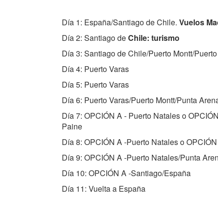
Día 1: España/Santiago de Chile.
Vuelos Mad
Día 2: Santiago de
Chile: turismo
Día 3: Santiago de Chile/Puerto Montt/Puerto
Día 4: Puerto Varas
Día 5: Puerto Varas
Día 6: Puerto Varas/Puerto Montt/Punta Aren
Día 7: OPCIÓN A - Puerto Natales o OPCIÓN 
Paine
Día 8: OPCIÓN A -Puerto Natales o OPCIÓN B
Día 9: OPCIÓN A -Puerto Natales/Punta Aren
Día 10: OPCIÓN A -Santiago/España
Día 11: Vuelta a España