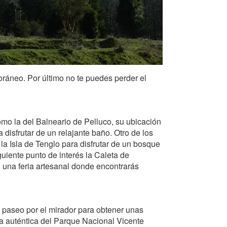
ráneo. Por último no te puedes perder el
omo la del Balneario de Pelluco, su ubicación
disfrutar de un relajante baño. Otro de los
la Isla de Tenglo para disfrutar de un bosque
guiente punto de interés la Caleta de
 una feria artesanal donde encontrarás
 paseo por el mirador para obtener unas
za auténtica del Parque Nacional Vicente