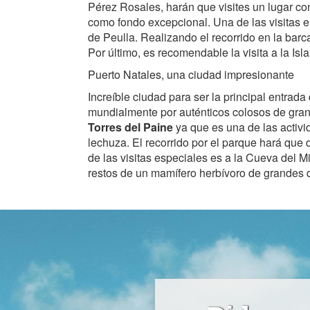
Pérez Rosales, harán que visites un lugar con
como fondo excepcional. Una de las visitas em
de Peulla. Realizando el recorrido en la barc
Por último, es recomendable la visita a la Is
Puerto Natales, una ciudad impresionante
Increíble ciudad para ser la principal entra
mundialmente por auténticos colosos de grani
Torres del Paine
ya que es una de las activi
lechuza. El recorrido por el parque hará que 
de las visitas especiales es a la Cueva del 
restos de un mamífero herbívoro de grandes