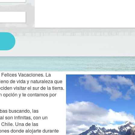
n Felices Vacaciones. La
leno de vida y naturaleza que
en visitar el sur de la tierra.
n opción y te contamos por
abas buscando, las
l son infinitas, con un
 Chile. Una de las
iones donde alojarte durante