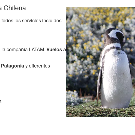
a Chilena
todos los servicios incluidos:
 con la compañía LATAM.
Vuelos a
a Patagonia
y diferentes
s