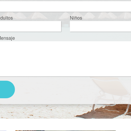
dultos
Niños
ensaje