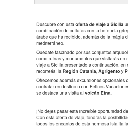
Descubre con esta
oferta de viaje a Sicilia
un
combinación de culturas con la herencia gri
árabe que ha recibido, además de la mágia d
mediterráneo.
Quédate fascinado por sus conjuntos arqueol
como ruinas y monumentos que visitarás en el
viaje a Sicilia presentado a continuación, en 
recorreás: la
Región Catania
,
Agrigento
y
P
Ofrecemos además excursiones opcionales 
contratar en destino o con Felices Vacaciones
se destaca una visita al
volcán Etna
.
¡No dejes pasar esta increíble oportunidad de v
Con esta oferta de viaje, tendrás la posibilid
todos los encantos de esta hermosa isla itali