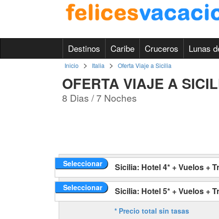
Destinos
Caribe
Cruceros
Lunas d
>
>
Inicio
Italia
Oferta Viaje a Sicilia
OFERTA VIAJE A SICIL
8 Dias / 7 Noches
Seleccionar
Sicilia: Hotel 4* + Vuelos + 
Seleccionar
Sicilia: Hotel 5* + Vuelos + 
* Precio total sin tasas