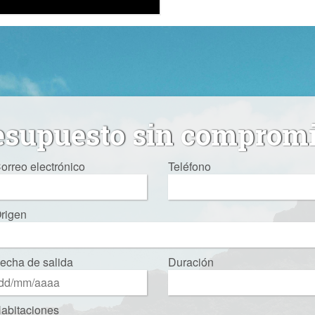
esupuesto sin comprom
orreo electrónico
Teléfono
rigen
echa de salida
Duración
abitaciones