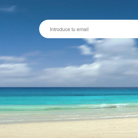
Email