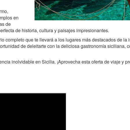
ermo,
Templos en
cas de
rfecta de historia, cultura y paisajes impresionantes.
ario completo que te llevará a los lugares más destacados de la i
ortunidad de deleitarte con la deliciosa gastronomía siciliana, 
encia inolvidable en Sicilia. ¡Aprovecha esta oferta de viaje y