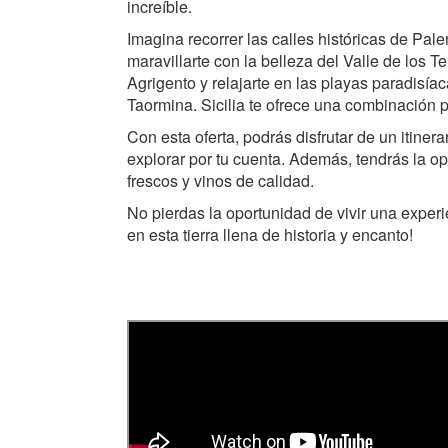
increíble.
Imagina recorrer las calles históricas de Pal
maravillarte con la belleza del Valle de los 
Agrigento y relajarte en las playas paradisía
Taormina. Sicilia te ofrece una combinación pe
Con esta oferta, podrás disfrutar de un itiner
explorar por tu cuenta. Además, tendrás la op
frescos y vinos de calidad.
No pierdas la oportunidad de vivir una experi
en esta tierra llena de historia y encanto!