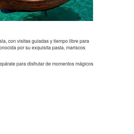
sla, con visitas guiadas y tiempo libre para
conocida por su exquisita pasta, mariscos
 prepárate para disfrutar de momentos mágicos