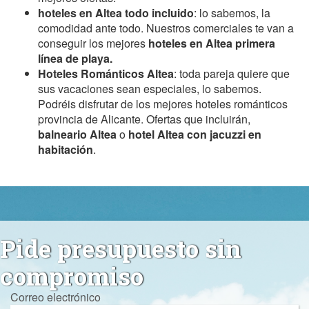
hoteles en Altea todo incluido
: lo sabemos, la
comodidad ante todo. Nuestros comerciales te van a
conseguir los mejores
hoteles en Altea primera
línea de playa.
Hoteles Románticos Altea
: toda pareja quiere que
sus vacaciones sean especiales, lo sabemos.
Podréis disfrutar de los mejores hoteles románticos
provincia de Alicante. Ofertas que incluirán,
balneario Altea
o
hotel Altea con jacuzzi en
habitación
.
Pide presupuesto sin
compromiso
Correo electrónico