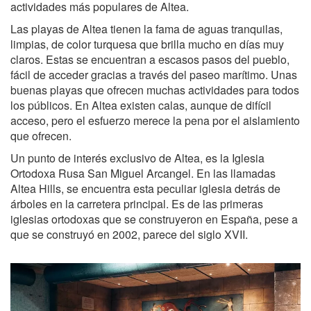
actividades más populares de Altea.
Las playas de Altea tienen la fama de aguas tranquilas,
limpias, de color turquesa que brilla mucho en días muy
claros. Estas se encuentran a escasos pasos del pueblo,
fácil de acceder gracias a través del paseo marítimo. Unas
buenas playas que ofrecen muchas actividades para todos
los públicos. En Altea existen calas, aunque de difícil
acceso, pero el esfuerzo merece la pena por el aislamiento
que ofrecen.
Un punto de interés exclusivo de Altea, es la Iglesia
Ortodoxa Rusa San Miguel Arcangel. En las llamadas
Altea Hills, se encuentra esta peculiar iglesia detrás de
árboles en la carretera principal. Es de las primeras
iglesias ortodoxas que se construyeron en España, pese a
que se construyó en 2002, parece del siglo XVII.