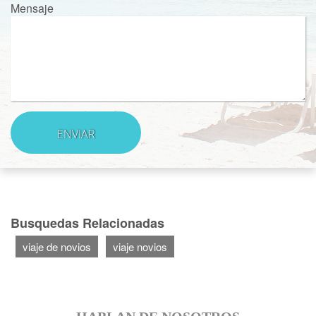
Mensaje
Busquedas Relacionadas
viaje de novios
viaje novios