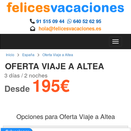
91 515 09 44
640 52 62 95
hola@felicesvacaciones.es
Toggle 
>
>
Inicio
España
Oferta Viaje a Altea
OFERTA VIAJE A ALTEA
3 días / 2 noches
195€
Desde
Opciones para Oferta Viaje a Altea