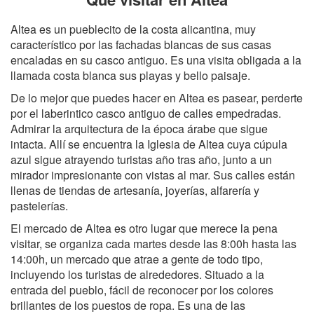
Altea es un pueblecito de la costa alicantina, muy
característico por las fachadas blancas de sus casas
encaladas en su casco antiguo. Es una visita obligada a la
llamada costa blanca sus playas y bello paisaje.
De lo mejor que puedes hacer en Altea es pasear, perderte
por el laberintico casco antiguo de calles empedradas.
Admirar la arquitectura de la época árabe que sigue
intacta. Allí se encuentra la Iglesia de Altea cuya cúpula
azul sigue atrayendo turistas año tras año, junto a un
mirador impresionante con vistas al mar. Sus calles están
llenas de tiendas de artesanía, joyerías, alfarería y
pastelerías.
El mercado de Altea es otro lugar que merece la pena
visitar, se organiza cada martes desde las 8:00h hasta las
14:00h, un mercado que atrae a gente de todo tipo,
incluyendo los turistas de alrededores. Situado a la
entrada del pueblo, fácil de reconocer por los colores
brillantes de los puestos de ropa. Es una de las