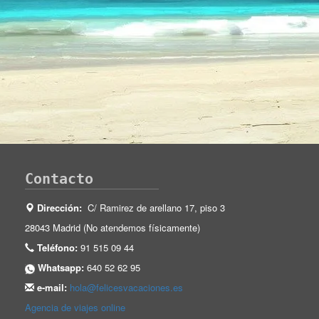
Contacto
Dirección:
C/ Ramirez de arellano 17, piso 3
28043 Madrid (No atendemos físicamente)
Teléfono:
91 515 09 44
Whatsapp:
640 52 62 95
e-mail:
hola@felicesvacaciones.es
Agencia de viajes online