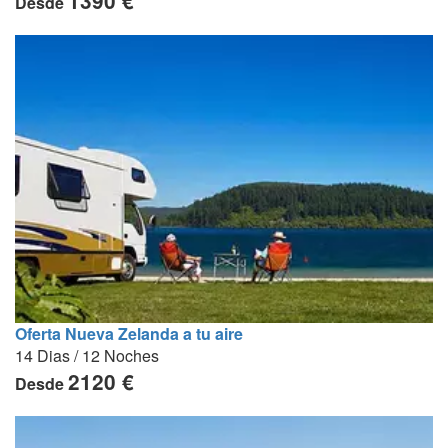
1390 €
Desde
Oferta Nueva Zelanda a tu aire
14 Dias / 12 Noches
2120 €
Desde