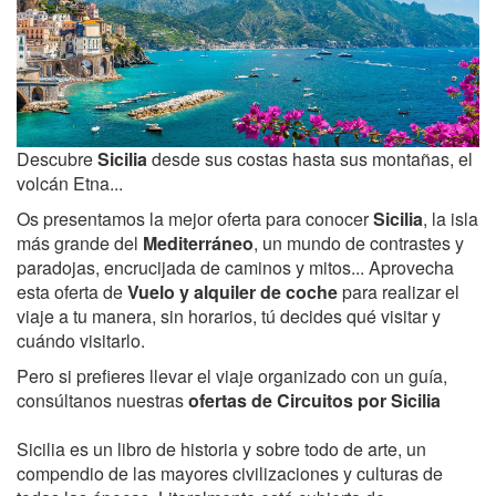
Descubre
Sicilia
desde sus costas hasta sus montañas, el
volcán Etna...
Os presentamos la mejor oferta para conocer
Sicilia
, la isla
más grande del
Mediterráneo
, un mundo de contrastes y
paradojas, encrucijada de caminos y mitos... Aprovecha
esta oferta de
Vuelo y alquiler de coche
para realizar el
viaje a tu manera, sin horarios, tú decides qué visitar y
cuándo visitarlo.
Pero si prefieres llevar el viaje organizado con un guía,
consúltanos nuestras
ofertas de Circuitos por Sicilia
Sicilia es un libro de historia y sobre todo de arte, un
compendio de las mayores civilizaciones y culturas de