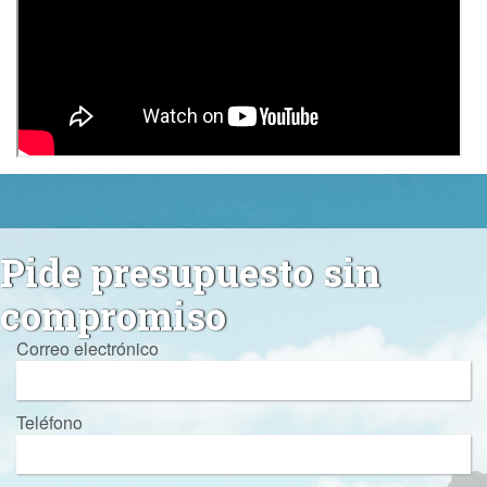
Pide presupuesto sin
compromiso
Correo electrónico
Teléfono