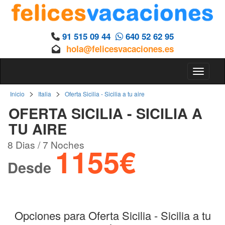
91 515 09 44
640 52 62 95
hola@felicesvacaciones.es
Toggle 
>
>
Inicio
Italia
Oferta Sicilia - Sicilia a tu aire
OFERTA SICILIA - SICILIA A
TU AIRE
8 Dias / 7 Noches
1155€
Desde
Opciones para Oferta Sicilia - Sicilia a tu