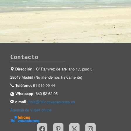
Contacto
Dirección:
C/ Ramirez de arellano 17, piso 3
28043 Madrid (No atendemos físicamente)
Teléfono:
91 515 09 44
Whatsapp:
640 52 62 95
e-mail:
hola@felicesvacaciones.es
Agencia de viajes online