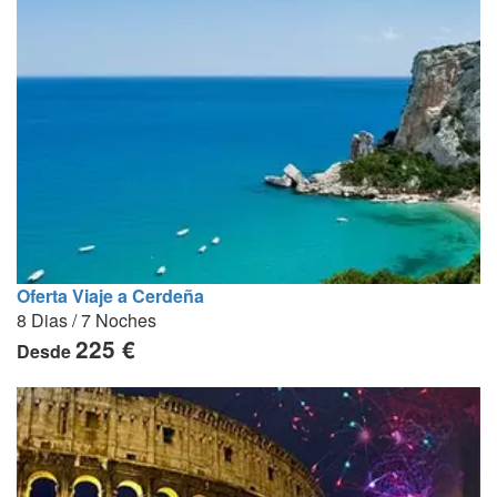
Oferta Viaje a Cerdeña
8 Dias / 7 Noches
225 €
Desde