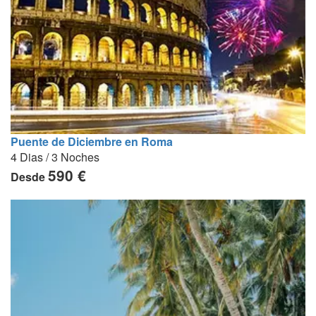
Puente de Diciembre en Roma
4 Dias / 3 Noches
590 €
Desde