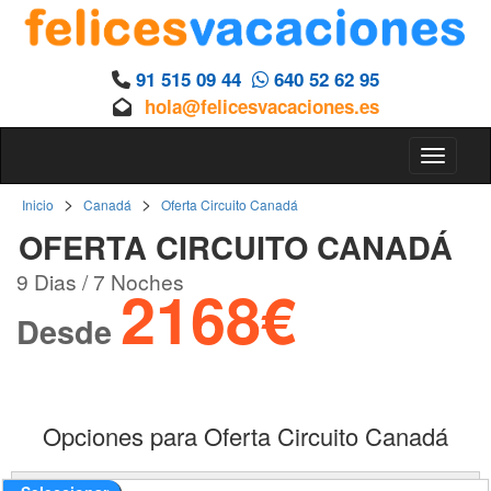
91 515 09 44
640 52 62 95
hola@felicesvacaciones.es
Toggle 
>
>
Inicio
Canadá
Oferta Circuito Canadá
OFERTA CIRCUITO CANADÁ
9 Dias / 7 Noches
2168€
Desde
Opciones para Oferta Circuito Canadá