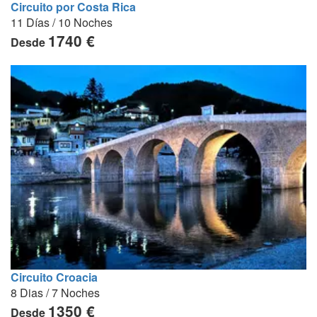
Circuito por Costa Rica
11 Días / 10 Noches
1740 €
Desde
Circuito Croacia
8 Dias / 7 Noches
1350 €
Desde