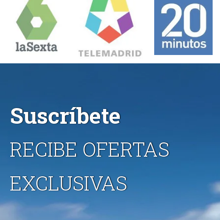
Suscríbete
RECIBE OFERTAS
EXCLUSIVAS