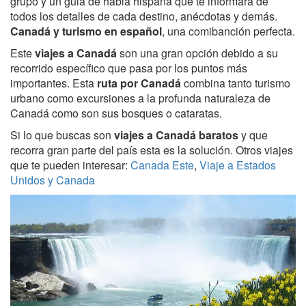
grupo y un guia de habla hispana que te informará de
todos los detalles de cada destino, anécdotas y demás.
Canadá y turismo en español
, una comibanción perfecta.
Este
viajes a Canadá
son una gran opción debido a su
recorrido específico que pasa por los puntos más
importantes. Esta
ruta por Canadá
combina tanto turismo
urbano como excursiones a la profunda naturaleza de
Canadá como son sus bosques o cataratas.
Si lo que buscas son
viajes a Canadá baratos
y que
recorra gran parte del país esta es la solución. Otros viajes
que te pueden interesar:
Canada Este
,
Viaje a Estados
Unidos y Canada