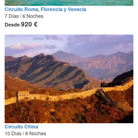
Circuito Roma, Florencia y Venecia
7 Días / 6 Noches
920 €
Desde
Circuito China
10 Dias / 8 Noches