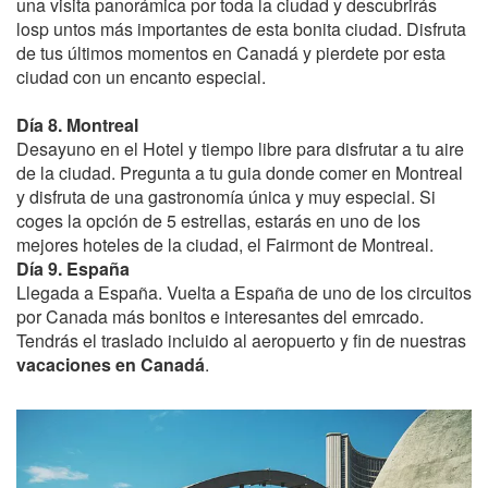
una visita panorámica por toda la ciudad y descubrirás
losp untos más importantes de esta bonita ciudad. Disfruta
de tus últimos momentos en Canadá y pierdete por esta
ciudad con un encanto especial.
Día 8. Montreal
Desayuno en el Hotel y tiempo libre para disfrutar a tu aire
de la ciudad. Pregunta a tu guia donde comer en Montreal
y disfruta de una gastronomía única y muy especial. Si
coges la opción de 5 estrellas, estarás en uno de los
mejores hoteles de la ciudad, el Fairmont de Montreal.
Día 9. España
Llegada a España. Vuelta a España de uno de los circuitos
por Canada más bonitos e interesantes del emrcado.
Tendrás el traslado incluido al aeropuerto y fin de nuestras
vacaciones en Canadá
.