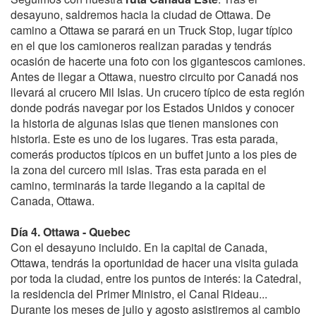
desayuno, saldremos hacia la ciudad de Ottawa. De
camino a Ottawa se parará en un Truck Stop, lugar típico
en el que los camioneros realizan paradas y tendrás
ocasión de hacerte una foto con los gigantescos camiones.
Antes de llegar a Ottawa, nuestro circuito por Canadá nos
llevará al crucero Mil Islas. Un crucero típico de esta región
donde podrás navegar por los Estados Unidos y conocer
la historia de algunas islas que tienen mansiones con
historia. Este es uno de los lugares. Tras esta parada,
comerás productos típicos en un buffet junto a los pies de
la zona del curcero mil islas. Tras esta parada en el
camino, terminarás la tarde llegando a la capital de
Canada, Ottawa.
Día 4. Ottawa - Quebec
Con el desayuno incluido. En la capital de Canada,
Ottawa, tendrás la oportunidad de hacer una visita guiada
por toda la ciudad, entre los puntos de interés: la Catedral,
la residencia del Primer Ministro, el Canal Rideau...
Durante los meses de julio y agosto asistiremos al cambio