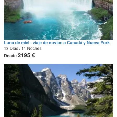
Luna de miel - viaje de novios a Canadá y Nueva York
13 Dias / 11 Noches
2195 €
Desde