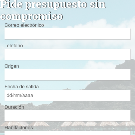
Pide presupuesto sin
compromiso
Correo electrónico
Teléfono
Origen
Fecha de salida
Duración
Habitaciones