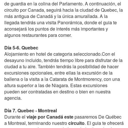
de guardia en la colina del Parlamento. A continuación, el
circuito por Canada, seguirá hacia la ciudad de Quebec, la
más antigua de Canadá y la única amurallada. A la
llegada tendrás una visita Panorámica, donde el guia te
aconsejará los puntos de interés más importantes y
algunos restaurantes para comer.
Día 5-6. Quebec
Alojamiento en hotel de categoria seleccionado.Con el
desayuno incluido, tendrás tiempo libre para disfrutar de la
ciudad a tu aire. También tendrás la posibilidad de hacer
excursiones opcionales, entre ellas la excursión de la
ballena o la visita a la Catarata de Montmorency, con una
altura superior a las de Niagara. Estas excursiones
pueden ser contratadas en destino o bien en nuestra
agencia.
Día 7. Quebec - Montreal
Durante el
viaje por Canadá este
pasaremos De Québec
a Montreal, terminando nuestro
circuito
. El guia te ofrecerá