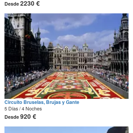
2230 €
Desde
Circuito Bruselas, Brujas y Gante
5 Días / 4 Noches
920 €
Desde