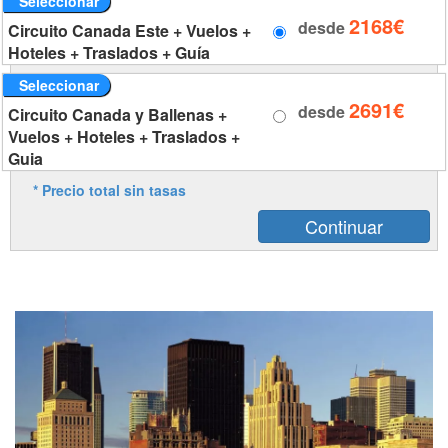
Seleccionar
2168€
desde
Circuito Canada Este + Vuelos +
Hoteles + Traslados + Guía
Seleccionar
2691€
desde
Circuito Canada y Ballenas +
Vuelos + Hoteles + Traslados +
Guia
* Precio total sin tasas