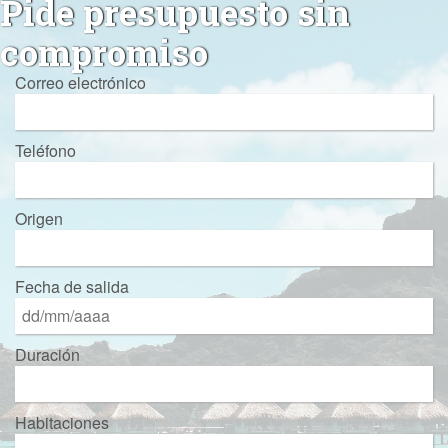
Pide presupuesto sin
compromiso
Correo electrónico
Teléfono
Origen
Fecha de salida
Duración
Habitaciones