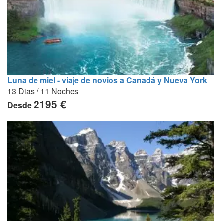
Luna de miel - viaje de novios a Canadá y Nueva York
13 Dias / 11 Noches
2195 €
Desde