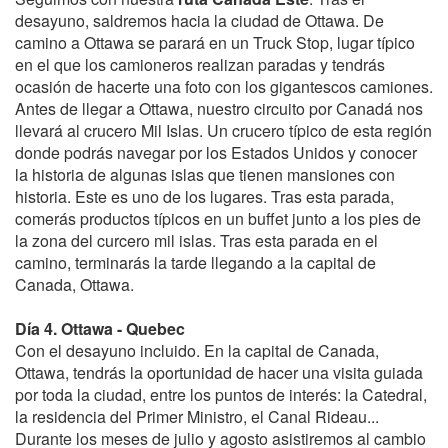
desayuno, saldremos hacia la ciudad de Ottawa. De
camino a Ottawa se parará en un Truck Stop, lugar típico
en el que los camioneros realizan paradas y tendrás
ocasión de hacerte una foto con los gigantescos camiones.
Antes de llegar a Ottawa, nuestro circuito por Canadá nos
llevará al crucero Mil Islas. Un crucero típico de esta región
donde podrás navegar por los Estados Unidos y conocer
la historia de algunas islas que tienen mansiones con
historia. Este es uno de los lugares. Tras esta parada,
comerás productos típicos en un buffet junto a los pies de
la zona del curcero mil islas. Tras esta parada en el
camino, terminarás la tarde llegando a la capital de
Canada, Ottawa.
Día 4. Ottawa - Quebec
Con el desayuno incluido. En la capital de Canada,
Ottawa, tendrás la oportunidad de hacer una visita guiada
por toda la ciudad, entre los puntos de interés: la Catedral,
la residencia del Primer Ministro, el Canal Rideau...
Durante los meses de julio y agosto asistiremos al cambio