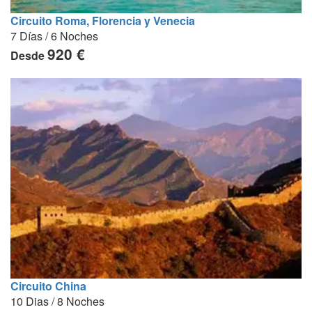
Circuito Roma, Florencia y Venecia
7 Días / 6 Noches
920 €
Desde
Circuito China
10 Dias / 8 Noches