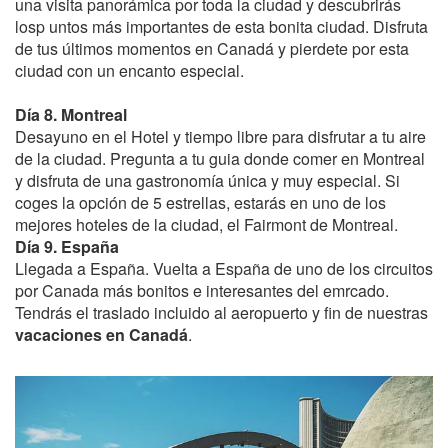
una visita panorámica por toda la ciudad y descubrirás
losp untos más importantes de esta bonita ciudad. Disfruta
de tus últimos momentos en Canadá y pierdete por esta
ciudad con un encanto especial.
Día 8. Montreal
Desayuno en el Hotel y tiempo libre para disfrutar a tu aire
de la ciudad. Pregunta a tu guia donde comer en Montreal
y disfruta de una gastronomía única y muy especial. Si
coges la opción de 5 estrellas, estarás en uno de los
mejores hoteles de la ciudad, el Fairmont de Montreal.
Día 9. España
Llegada a España. Vuelta a España de uno de los circuitos
por Canada más bonitos e interesantes del emrcado.
Tendrás el traslado incluido al aeropuerto y fin de nuestras
vacaciones en Canadá
.