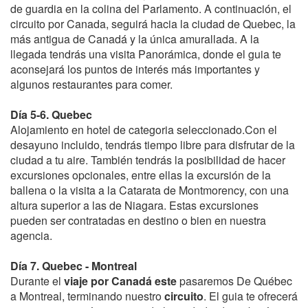
de guardia en la colina del Parlamento. A continuación, el
circuito por Canada, seguirá hacia la ciudad de Quebec, la
más antigua de Canadá y la única amurallada. A la
llegada tendrás una visita Panorámica, donde el guia te
aconsejará los puntos de interés más importantes y
algunos restaurantes para comer.
Día 5-6. Quebec
Alojamiento en hotel de categoria seleccionado.Con el
desayuno incluido, tendrás tiempo libre para disfrutar de la
ciudad a tu aire. También tendrás la posibilidad de hacer
excursiones opcionales, entre ellas la excursión de la
ballena o la visita a la Catarata de Montmorency, con una
altura superior a las de Niagara. Estas excursiones
pueden ser contratadas en destino o bien en nuestra
agencia.
Día 7. Quebec - Montreal
Durante el
viaje por Canadá este
pasaremos De Québec
a Montreal, terminando nuestro
circuito
. El guia te ofrecerá