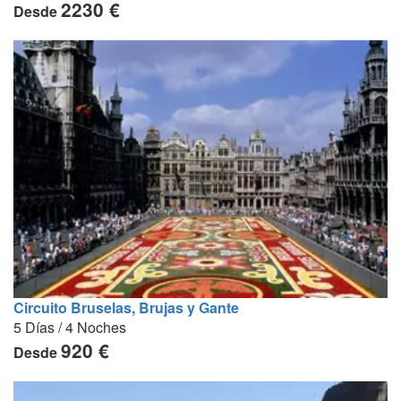
2230 €
Desde
Circuito Bruselas, Brujas y Gante
5 Días / 4 Noches
920 €
Desde