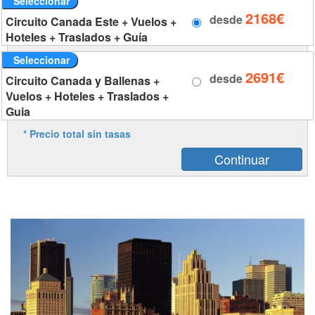
Seleccionar
2168€
desde
Circuito Canada Este + Vuelos +
Hoteles + Traslados + Guía
Seleccionar
2691€
desde
Circuito Canada y Ballenas +
Vuelos + Hoteles + Traslados +
Guia
* Precio total sin tasas