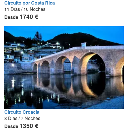
Circuito por Costa Rica
11 Días / 10 Noches
1740 €
Desde
Circuito Croacia
8 Dias / 7 Noches
1350 €
Desde