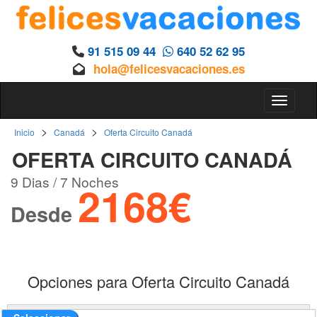
91 515 09 44
640 52 62 95
hola@felicesvacaciones.es
Toggle 
>
>
Inicio
Canadá
Oferta Circuito Canadá
OFERTA CIRCUITO CANADÁ
9 Dias / 7 Noches
2168€
Desde
Opciones para Oferta Circuito Canadá