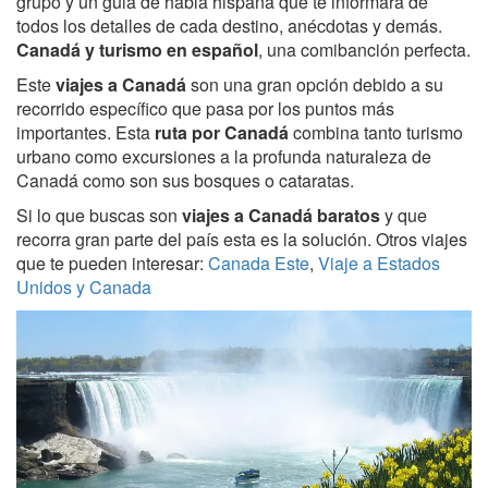
grupo y un guia de habla hispana que te informará de
todos los detalles de cada destino, anécdotas y demás.
Canadá y turismo en español
, una comibanción perfecta.
Este
viajes a Canadá
son una gran opción debido a su
recorrido específico que pasa por los puntos más
importantes. Esta
ruta por Canadá
combina tanto turismo
urbano como excursiones a la profunda naturaleza de
Canadá como son sus bosques o cataratas.
Si lo que buscas son
viajes a Canadá baratos
y que
recorra gran parte del país esta es la solución. Otros viajes
que te pueden interesar:
Canada Este
,
Viaje a Estados
Unidos y Canada