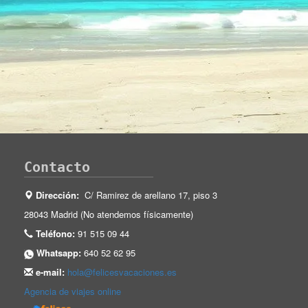
Contacto
Dirección:
C/ Ramirez de arellano 17, piso 3
28043 Madrid (No atendemos físicamente)
Teléfono:
91 515 09 44
Whatsapp:
640 52 62 95
e-mail:
hola@felicesvacaciones.es
Agencia de viajes online