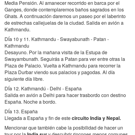
Media Pensión. Al amanecer recorrido en barca por el
Ganges, donde contemplaremos baños sagrados en los
Ghats. A continuación daremos un paseo por el laberinto
de estrechas callejuelas de la ciudad. Salida en avión a
Kathmandu.
DÍa 10 y 11. Kathmandu - Swayabunath - Patan -
Kathmandu
Desayuno. Por la mañana visita de la Estupa de
Swayambunath. Seguirás a Patan para ver entre otras la
Plaza de Palacio. Vuelta a Kathmandu para recorrer la
Plaza Durbar viendo sus palacios y pagodas. Al día
siguiente día libre.
DÍa 12. Kathmandú - Delhi - España
Salida en avión a Delhi para hacer trasbordo con destino
España. Noche a bordo.
DÍa 13. España
Llegada a España y fin de este
circuito India y Nepal.
Mencionar que también cabe la posibilidad de hacer un
tour por la
India sur
y descubrir rincones menos comunes