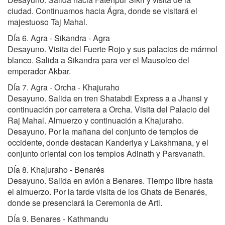
ciudad. Continuamos hacia Ágra, donde se visitará el
majestuoso Taj Mahal.
DÍa 6. Agra - Sikandra - Agra
Desayuno. Visita del Fuerte Rojo y sus palacios de mármol
blanco. Salida a Sikandra para ver el Mausoleo del
emperador Akbar.
DÍa 7. Agra - Orcha - Khajuraho
Desayuno. Salida en tren Shatabdi Express a a Jhansi y
continuación por carretera a Orcha. Visita del Palacio del
Raj Mahal. Almuerzo y continuación a Khajuraho.
Desayuno. Por la mañana del conjunto de templos de
occidente, donde destacan Kanderiya y Lakshmana, y el
conjunto oriental con los templos Adinath y Parsvanath.
DÍa 8. Khajuraho - Benarés
Desayuno. Salida en avión a Benares. Tiempo libre hasta
el almuerzo. Por la tarde visita de los Ghats de Benarés,
donde se presenciará la Ceremonia de Arti.
DÍa 9. Benares - Kathmandu