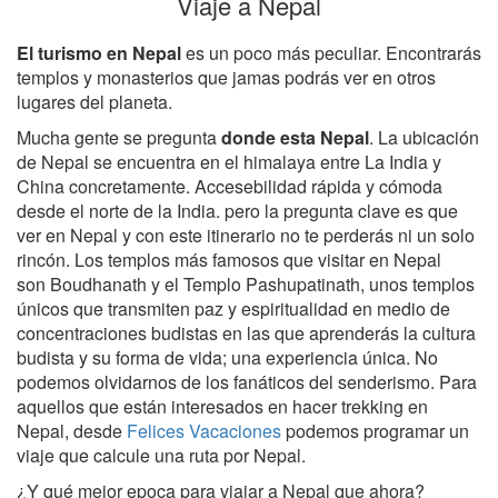
Viaje a Nepal
El turismo en Nepal
es un poco más peculiar. Encontrarás
templos y monasterios que jamas podrás ver en otros
lugares del planeta.
Mucha gente se pregunta
donde esta Nepal
. La ubicación
de Nepal se encuentra en el himalaya entre La India y
China concretamente. Accesebilidad rápida y cómoda
desde el norte de la India. pero la pregunta clave es que
ver en Nepal y con este itinerario no te perderás ni un solo
rincón. Los templos más famosos que visitar en Nepal
son Boudhanath y el Templo Pashupatinath, unos templos
únicos que transmiten paz y espiritualidad en medio de
concentraciones budistas en las que aprenderás la cultura
budista y su forma de vida; una experiencia única. No
podemos olvidarnos de los fanáticos del senderismo. Para
aquellos que están interesados en hacer trekking en
Nepal, desde
Felices Vacaciones
podemos programar un
viaje que calcule una ruta por Nepal.
¿Y qué mejor epoca para viajar a Nepal que ahora?