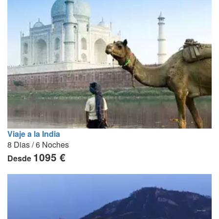
Viaje a la India
8 Dias / 6 Noches
1095 €
Desde