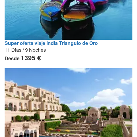
Super oferta viaje India Triangulo de Oro
11 Dias / 9 Noches
1395 €
Desde