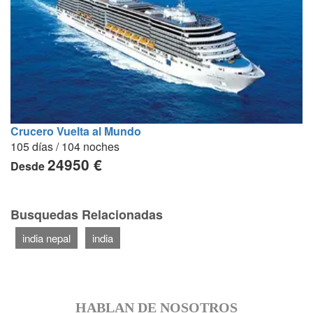
Crucero Vuelta al Mundo
105 días / 104 noches
24950 €
Desde
Busquedas Relacionadas
india nepal
india
HABLAN DE NOSOTROS