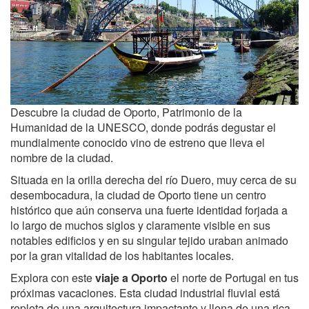
Descubre la ciudad de Oporto, Patrimonio de la
Humanidad de la UNESCO, donde podrás degustar el
mundialmente conocido vino de estreno que lleva el
nombre de la ciudad.
Situada en la orilla derecha del río Duero, muy cerca de su
desembocadura, la ciudad de Oporto tiene un centro
histórico que aún conserva una fuerte identidad forjada a
lo largo de muchos siglos y claramente visible en sus
notables edificios y en su singular tejido uraban animado
por la gran vitalidad de los habitantes locales.
Explora con este
viaje a Oporto
el norte de Portugal en tus
próximas vacaciones. Esta ciudad industrial fluvial está
repleta de una arquitectura impactante y llena de una rica