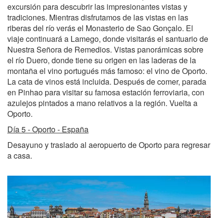
excursión para descubrir las impresionantes vistas y
tradiciones. Mientras disfrutamos de las vistas en las
riberas del río verás el Monasterio de Sao Gonçalo. El
viaje continuará a Lamego, donde visitarás el santuario de
Nuestra Señora de Remedios. Vistas panorámicas sobre
el río Duero, donde tiene su origen en las laderas de la
montaña el vino portugués más famoso: el vino de Oporto.
La cata de vinos está incluida. Después de comer, parada
en Pinhao para visitar su famosa estación ferroviaria, con
azulejos pintados a mano relativos a la región. Vuelta a
Oporto.
Día 5 - Oporto - España
Desayuno y traslado al aeropuerto de Oporto para regresar
a casa.