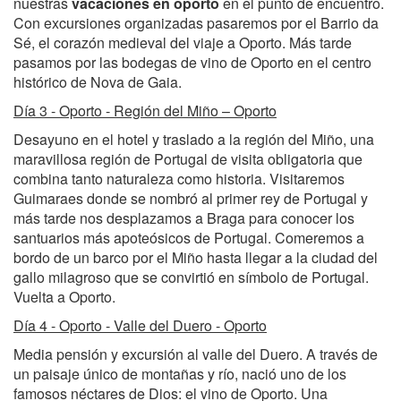
nuestras
vacaciones en oporto
en el punto de encuentro.
Con excursiones organizadas pasaremos por el Barrio da
Sé, el corazón medieval del viaje a Oporto. Más tarde
pasamos por las bodegas de vino de Oporto en el centro
histórico de Nova de Gaia.
Día 3 - Oporto - Región del Miño – Oporto
Desayuno en el hotel y traslado a la región del Miño, una
maravillosa región de Portugal de visita obligatoria que
combina tanto naturaleza como historia. Visitaremos
Guimaraes donde se nombró al primer rey de Portugal y
más tarde nos desplazamos a Braga para conocer los
santuarios más apoteósicos de Portugal. Comeremos a
bordo de un barco por el Miño hasta llegar a la ciudad del
gallo milagroso que se convirtió en símbolo de Portugal.
Vuelta a Oporto.
Día 4 - Oporto - Valle del Duero - Oporto
Media pensión y excursión al valle del Duero. A través de
un paisaje único de montañas y río, nació uno de los
famosos néctares de Dios: el vino de Oporto. Una